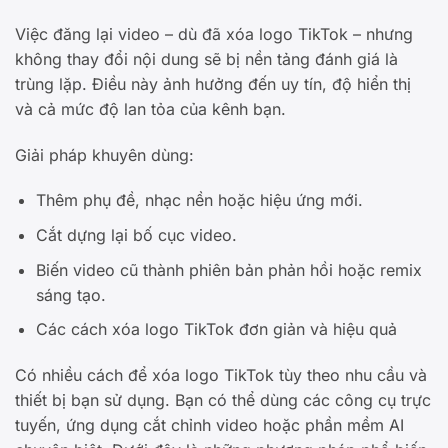
Việc đăng lại video – dù đã xóa logo TikTok – nhưng
không thay đổi nội dung sẽ bị nền tảng đánh giá là
trùng lặp. Điều này ảnh hưởng đến uy tín, độ hiển thị
và cả mức độ lan tỏa của kênh bạn.
Giải pháp khuyên dùng:
Thêm phụ đề, nhạc nền hoặc hiệu ứng mới.
Cắt dựng lại bố cục video.
Biến video cũ thành phiên bản phản hồi hoặc remix
sáng tạo.
Các cách xóa logo TikTok đơn giản và hiệu quả
Có nhiều cách để xóa logo TikTok tùy theo nhu cầu và
thiết bị bạn sử dụng. Bạn có thể dùng các công cụ trực
tuyến, ứng dụng cắt chỉnh video hoặc phần mềm AI