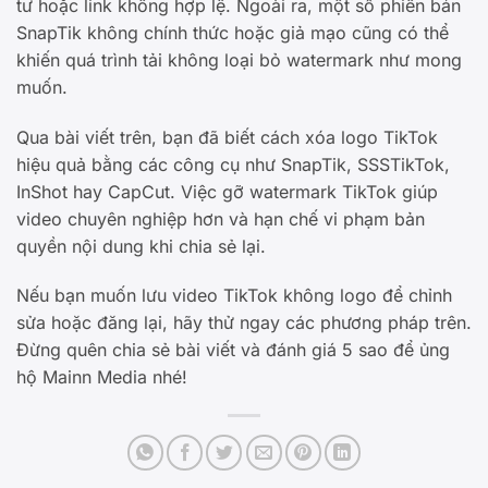
tư hoặc link không hợp lệ. Ngoài ra, một số phiên bản
SnapTik không chính thức hoặc giả mạo cũng có thể
khiến quá trình tải không loại bỏ watermark như mong
muốn.
Qua bài viết trên, bạn đã biết cách xóa logo TikTok
hiệu quả bằng các công cụ như SnapTik, SSSTikTok,
InShot hay CapCut. Việc gỡ watermark TikTok giúp
video chuyên nghiệp hơn và hạn chế vi phạm bản
quyền nội dung khi chia sẻ lại.
Nếu bạn muốn lưu video TikTok không logo để chỉnh
sửa hoặc đăng lại, hãy thử ngay các phương pháp trên.
Đừng quên chia sẻ bài viết và đánh giá 5 sao để ủng
hộ Mainn Media nhé!