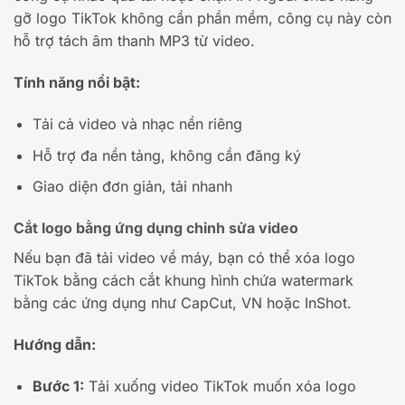
gỡ logo TikTok không cần phần mềm, công cụ này còn
hỗ trợ tách âm thanh MP3 từ video.
Tính năng nổi bật:
Tải cả video và nhạc nền riêng
Hỗ trợ đa nền tảng, không cần đăng ký
Giao diện đơn giản, tải nhanh
Cắt logo bằng ứng dụng chỉnh sửa video
Nếu bạn đã tải video về máy, bạn có thể xóa logo
TikTok bằng cách cắt khung hình chứa watermark
bằng các ứng dụng như CapCut, VN hoặc InShot.
Hướng dẫn:
Bước 1:
Tải xuống video TikTok muốn xóa logo