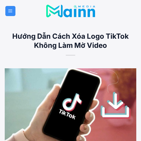
Bỏ
qua
nội
dung
Hướng Dẫn Cách Xóa Logo TikTok
Không Làm Mờ Video