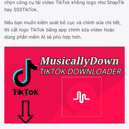
chọn công cụ tải video TikTok không logo như SnapTik
hay SSSTikTok.
Nếu bạn muốn kiểm soát bố cục và chỉnh sửa chi tiết,
thì cắt logo TikTok bằng app chỉnh sửa video hoặc
dùng phần mềm AI sẽ phù hợp hơn.