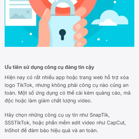
Ưu tiên sử dụng công cụ đáng tin cậy
Hiện nay có rất nhiều app hoặc trang web hỗ trợ xóa
logo TikTok, nhưng không phải công cụ nào cũng an
toàn. Một số ứng dụng có thể cài kèm quảng cáo, mã
độc hoặc làm giảm chất lượng video.
Hãy chọn những công cụ uy tín như SnapTik,
SSSTikTok, hoặc phần mềm edit video như CapCut,
InShot để đảm bảo hiệu quả và an toàn.