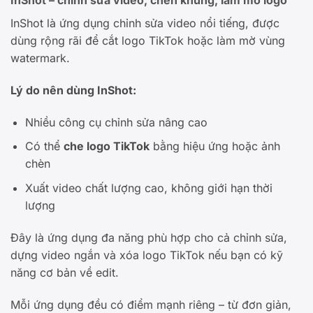
InShot – chỉnh sửa video, chèn khung, làm mờ logo
InShot là ứng dụng chỉnh sửa video nổi tiếng, được
dùng rộng rãi để cắt logo TikTok hoặc làm mờ vùng
watermark.
Lý do nên dùng InShot:
Nhiều công cụ chỉnh sửa nâng cao
Có thể
che logo TikTok
bằng hiệu ứng hoặc ảnh
chèn
Xuất video chất lượng cao, không giới hạn thời
lượng
Đây là ứng dụng đa năng phù hợp cho cả chỉnh sửa,
dựng video ngắn và xóa logo TikTok nếu bạn có kỹ
năng cơ bản về edit.
Mỗi ứng dụng đều có điểm mạnh riêng – từ đơn giản,