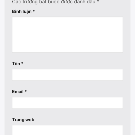
Các trường bắt buộc được đánh dấu
*
Bình luận
*
Tên
*
Email
*
Trang web