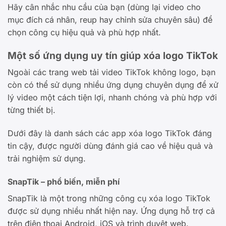
Hãy cân nhắc nhu cầu của bạn (dùng lại video cho
mục đích cá nhân, reup hay chỉnh sửa chuyên sâu) để
chọn công cụ hiệu quả và phù hợp nhất.
Một số ứng dụng uy tín giúp xóa logo TikTok
Ngoài các trang web tải video TikTok không logo, bạn
còn có thể sử dụng nhiều ứng dụng chuyên dụng để xử
lý video một cách tiện lợi, nhanh chóng và phù hợp với
từng thiết bị.
Dưới đây là danh sách các app xóa logo TikTok đáng
tin cậy, được người dùng đánh giá cao về hiệu quả và
trải nghiệm sử dụng.
SnapTik – phổ biến, miễn phí
SnapTik là một trong những công cụ xóa logo TikTok
được sử dụng nhiều nhất hiện nay. Ứng dụng hỗ trợ cả
trên điện thoại Android, iOS và trình duyệt web.