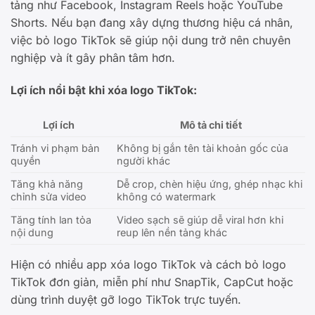
tảng như Facebook, Instagram Reels hoặc YouTube
Shorts. Nếu bạn đang xây dựng thương hiệu cá nhân,
việc bỏ logo TikTok sẽ giúp nội dung trở nên chuyên
nghiệp và ít gây phân tâm hơn.
Lợi ích nổi bật khi xóa logo TikTok:
Lợi ích
Mô tả chi tiết
Tránh vi phạm bản
Không bị gắn tên tài khoản gốc của
quyền
người khác
Tăng khả năng
Dễ crop, chèn hiệu ứng, ghép nhạc khi
chỉnh sửa video
không có watermark
Tăng tính lan tỏa
Video sạch sẽ giúp dễ viral hơn khi
nội dung
reup lên nền tảng khác
Hiện có nhiều app xóa logo TikTok và cách bỏ logo
TikTok đơn giản, miễn phí như SnapTik, CapCut hoặc
dùng trình duyệt gỡ logo TikTok trực tuyến.