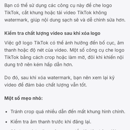
Bạn có thể sử dụng các công cụ này để che logo
TikTok, cắt khung hoặc tải video TikTok không
watermark, giúp nội dung sạch sẽ và dễ chỉnh sửa hơn.
Kiểm tra chất lượng video sau khi xóa logo
Việc gỡ logo TikTok có thể ảnh hưởng đến bố cục, âm
thanh hoặc độ nét của video. Một số công cụ che logo
TikTok bằng cách crop hoặc làm mờ, đôi khi khiến nội
dung trở nên kém hấp dẫn hơn.
Do đó, sau khi xóa watermark, bạn nên xem lại kỹ
video để đảm bảo chất lượng vẫn tốt.
Một số mẹo nhỏ:
Tránh crop quá nhiều dẫn đến mất khung hình chính.
Kiểm tra âm thanh trước khi đăng lại.