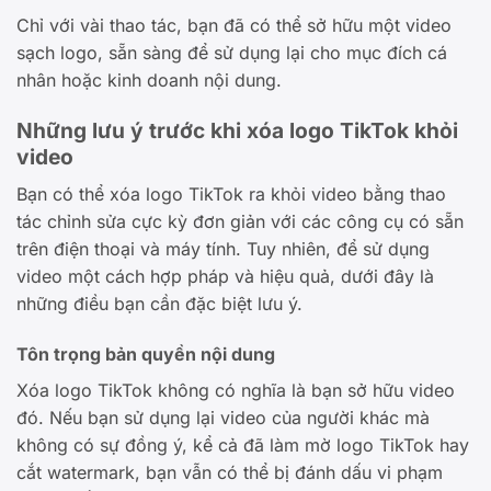
Chỉ với vài thao tác, bạn đã có thể sở hữu một video
sạch logo, sẵn sàng để sử dụng lại cho mục đích cá
nhân hoặc kinh doanh nội dung.
Những lưu ý trước khi xóa logo TikTok khỏi
video
Bạn có thể xóa logo TikTok ra khỏi video bằng thao
tác chỉnh sửa cực kỳ đơn giản với các công cụ có sẵn
trên điện thoại và máy tính. Tuy nhiên, để sử dụng
video một cách hợp pháp và hiệu quả, dưới đây là
những điều bạn cần đặc biệt lưu ý.
Tôn trọng bản quyền nội dung
Xóa logo TikTok không có nghĩa là bạn sở hữu video
đó. Nếu bạn sử dụng lại video của người khác mà
không có sự đồng ý, kể cả đã làm mờ logo TikTok hay
cắt watermark, bạn vẫn có thể bị đánh dấu vi phạm