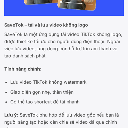
SaveTok – tải và lưu video không logo
SaveTok là một ứng dụng tải video TikTok không logo,
được thiết kế tối ưu cho người dùng điện thoại. Ngoài
việc lưu video, ứng dụng còn hỗ trợ lưu âm thanh và
tạo danh sách phát.
Tính năng chính:
Lưu video TikTok không watermark
Giao diện gọn nhẹ, thân thiện
Có thể tạo shortcut để tải nhanh
Lưu ý:
SaveTok phù hợp để lưu video gốc nếu bạn là
người sáng tạo hoặc cần chia sẻ video đã qua chỉnh