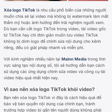
Xóa logo TikTok
là nhu cầu phổ biến của những người
muốn chia sẻ lại video mà không bị watermark làm mất
thẩm mỹ hoặc ảnh hưởng đến trải nghiệm người xem.
Dù bạn cần cắt logo TikTok trong video, tải video gốc
từ TikTok hay chỉ đơn giản muốn lưu video TikTok
không bị dính logo để chỉnh sửa nội dung cho kênh
riêng, đều có giải pháp nhanh và miễn phí.
Với kinh nghiệm nhiều năm tại
Mainn Media
trong lĩnh
vực sáng tạo nội dung số, tôi sẽ hướng dẫn bạn cách
sử dụng các ứng dụng chỉnh sửa video và công cụ tải
video hiệu quả nhất hiện nay.
Vì sao nên xóa logo TikTok khỏi video?
Bạn nên xóa logo TikTok vì đây là cách hiệu quả để
bảo vệ bản quyền nội dung của chính bạn, tránh
trường hợp video bị gắn tên người dùng không phải