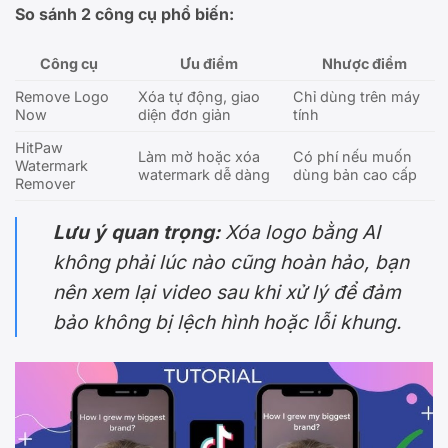
So sánh 2 công cụ phổ biến:
Công cụ
Ưu điểm
Nhược điểm
Remove Logo
Xóa tự động, giao
Chỉ dùng trên máy
Now
diện đơn giản
tính
HitPaw
Làm mờ hoặc xóa
Có phí nếu muốn
Watermark
watermark dễ dàng
dùng bản cao cấp
Remover
Lưu ý quan trọng:
Xóa logo bằng AI
không phải lúc nào cũng hoàn hảo, bạn
nên xem lại video sau khi xử lý để đảm
bảo không bị lệch hình hoặc lỗi khung.