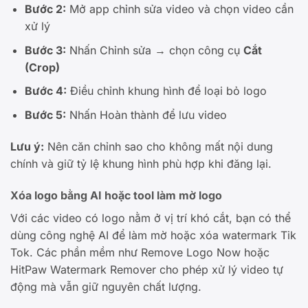
Bước 2:
Mở app chỉnh sửa video và chọn video cần
xử lý
Bước 3:
Nhấn Chỉnh sửa → chọn công cụ
Cắt
(Crop)
Bước 4:
Điều chỉnh khung hình để loại bỏ logo
Bước 5:
Nhấn Hoàn thành để lưu video
Lưu ý:
Nên căn chỉnh sao cho không mất nội dung
chính và giữ tỷ lệ khung hình phù hợp khi đăng lại.
Xóa logo bằng AI hoặc tool làm mờ logo
Với các video có logo nằm ở vị trí khó cắt, bạn có thể
dùng công nghệ AI để làm mờ hoặc xóa watermark Tik
Tok. Các phần mềm như Remove Logo Now hoặc
HitPaw Watermark Remover cho phép xử lý video tự
động mà vẫn giữ nguyên chất lượng.