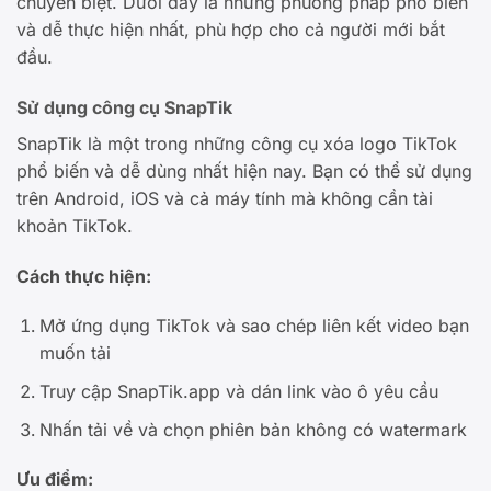
chuyên biệt. Dưới đây là những phương pháp phổ biến
và dễ thực hiện nhất, phù hợp cho cả người mới bắt
đầu.
Sử dụng công cụ SnapTik
SnapTik là một trong những công cụ xóa logo TikTok
phổ biến và dễ dùng nhất hiện nay. Bạn có thể sử dụng
trên Android, iOS và cả máy tính mà không cần tài
khoản TikTok.
Cách thực hiện:
Mở ứng dụng TikTok và sao chép liên kết video bạn
muốn tải
Truy cập SnapTik.app và dán link vào ô yêu cầu
Nhấn tải về và chọn phiên bản không có watermark
Ưu điểm: