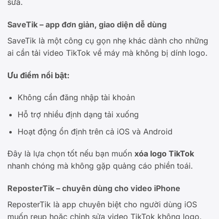
sửa.
SaveTik – app đơn giản, giao diện dễ dùng
SaveTik là một công cụ gọn nhẹ khác dành cho những
ai cần tải video TikTok về máy mà không bị dính logo.
Ưu điểm nổi bật:
Không cần đăng nhập tài khoản
Hỗ trợ nhiều định dạng tải xuống
Hoạt động ổn định trên cả iOS và Android
Đây là lựa chọn tốt nếu bạn muốn
xóa logo TikTok
nhanh chóng mà không gặp quảng cáo phiền toái.
ReposterTik – chuyên dùng cho video iPhone
ReposterTik là app chuyên biệt cho người dùng iOS
muốn reup hoặc chỉnh sửa video TikTok không logo.