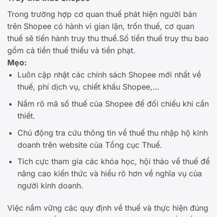
Trong trường hợp cơ quan thuế phát hiện người bán
trên Shopee có hành vi gian lận, trốn thuế, cơ quan
thuế sẽ tiến hành truy thu thuế.Số tiền thuế truy thu bao
gồm cả tiền thuế thiếu và tiền phạt.
Mẹo:
Luôn cập nhật các chính sách Shopee mới nhất về
thuế, phí dịch vụ, chiết khấu Shopee,…
Nắm rõ mã số thuế của Shopee để đối chiếu khi cần
thiết.
Chủ động tra cứu thông tin về thuế thu nhập hộ kinh
doanh trên website của Tổng cục Thuế.
Tích cực tham gia các khóa học, hội thảo về thuế để
nâng cao kiến thức và hiểu rõ hơn về nghĩa vụ của
người kinh doanh.
Việc nắm vững các quy định về thuế và thực hiện đúng