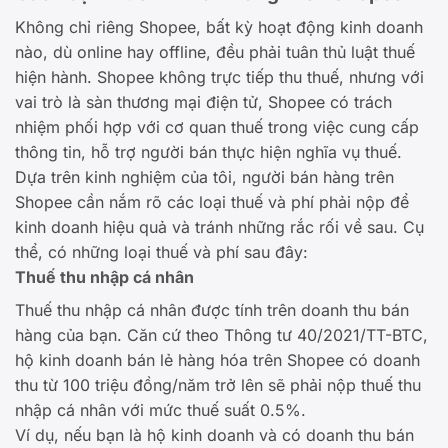
Không chỉ riêng Shopee, bất kỳ hoạt động kinh doanh
nào, dù online hay offline, đều phải tuân thủ luật thuế
hiện hành. Shopee không trực tiếp thu thuế, nhưng với
vai trò là sàn thương mại điện tử, Shopee có trách
nhiệm phối hợp với cơ quan thuế trong việc cung cấp
thông tin, hỗ trợ người bán thực hiện nghĩa vụ thuế.
Dựa trên kinh nghiệm của tôi, người bán hàng trên
Shopee cần nắm rõ các loại thuế và phí phải nộp để
kinh doanh hiệu quả và tránh những rắc rối về sau. Cụ
thể, có những loại thuế và phí sau đây:
Thuế thu nhập cá nhân
Thuế thu nhập cá nhân được tính trên doanh thu bán
hàng của bạn. Căn cứ theo Thông tư 40/2021/TT-BTC,
hộ kinh doanh bán lẻ hàng hóa trên Shopee có doanh
thu từ 100 triệu đồng/năm trở lên sẽ phải nộp thuế thu
nhập cá nhân với mức thuế suất 0.5%.
Ví dụ, nếu bạn là hộ kinh doanh và có doanh thu bán