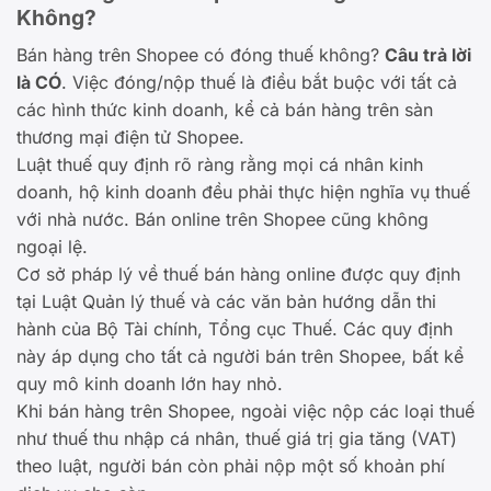
Không?
Bán hàng trên Shopee có đóng thuế không?
Câu trả lời
là CÓ
. Việc đóng/nộp thuế là điều bắt buộc với tất cả
các hình thức kinh doanh, kể cả bán hàng trên sàn
thương mại điện tử Shopee.
Luật thuế quy định rõ ràng rằng mọi cá nhân kinh
doanh, hộ kinh doanh đều phải thực hiện nghĩa vụ thuế
với nhà nước. Bán online trên Shopee cũng không
ngoại lệ.
Cơ sở pháp lý về thuế bán hàng online được quy định
tại Luật Quản lý thuế và các văn bản hướng dẫn thi
hành của Bộ Tài chính, Tổng cục Thuế. Các quy định
này áp dụng cho tất cả người bán trên Shopee, bất kể
quy mô kinh doanh lớn hay nhỏ.
Khi bán hàng trên Shopee, ngoài việc nộp các loại thuế
như thuế thu nhập cá nhân, thuế giá trị gia tăng (VAT)
theo luật, người bán còn phải nộp một số khoản phí