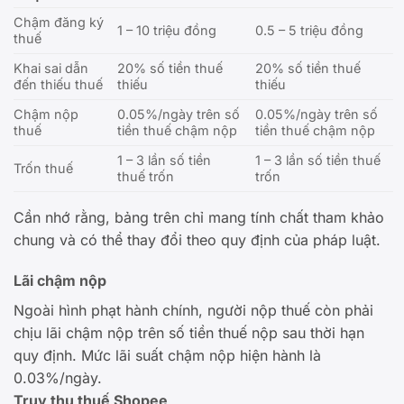
Chậm đăng ký
1 – 10 triệu đồng
0.5 – 5 triệu đồng
thuế
Khai sai dẫn
20% số tiền thuế
20% số tiền thuế
đến thiếu thuế
thiếu
thiếu
Chậm nộp
0.05%/ngày trên số
0.05%/ngày trên số
thuế
tiền thuế chậm nộp
tiền thuế chậm nộp
1 – 3 lần số tiền
1 – 3 lần số tiền thuế
Trốn thuế
thuế trốn
trốn
Cần nhớ rằng, bảng trên chỉ mang tính chất tham khảo
chung và có thể thay đổi theo quy định của pháp luật.
Lãi chậm nộp
Ngoài hình phạt hành chính, người nộp thuế còn phải
chịu lãi chậm nộp trên số tiền thuế nộp sau thời hạn
quy định. Mức lãi suất chậm nộp hiện hành là
0.03%/ngày.
Truy thu thuế Shopee