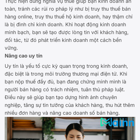
Thực hiện đúng nghĩa vụ thuế giúp bạn kinh doanh an
toàn, tránh các rủi ro pháp lý như bị truy thu thuế bán
hàng online, truy thu thuế hộ kinh doanh, hay thậm chí
là bị đình chỉ kinh doanh. Khi hoạt động kinh doanh
minh bạch, bạn sẽ tạo được lòng tin với khách hàng,
đối tác, từ đó phát triển kinh doanh một cách bền
vững.
Nâng cao uy tín
Uy tín là yếu tố cực kỳ quan trọng trong kinh doanh,
đặc biệt là trong môi trường thương mại điện tử. Khi
bạn nộp thuế đầy đủ, bạn đang chứng minh mình là
người bán hàng có trách nhiệm, tuân thủ pháp luật.
Điều này sẽ giúp bạn tạo dựng hình ảnh chuyên
nghiệp, tăng sự tin tưởng của khách hàng, thu hút thêm
nhiều đơn hàng và nâng cao doanh số bán hàng.