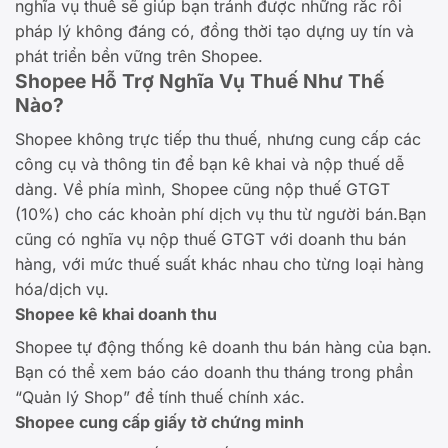
nghĩa vụ thuế sẽ giúp bạn tránh được những rắc rối
pháp lý không đáng có, đồng thời tạo dựng uy tín và
phát triển bền vững trên Shopee.
Shopee Hỗ Trợ Nghĩa Vụ Thuế Như Thế
Nào?
Shopee không trực tiếp thu thuế, nhưng cung cấp các
công cụ và thông tin để bạn kê khai và nộp thuế dễ
dàng. Về phía mình, Shopee cũng nộp thuế GTGT
(10%) cho các khoản phí dịch vụ thu từ người bán.Bạn
cũng có nghĩa vụ nộp thuế GTGT với doanh thu bán
hàng, với mức thuế suất khác nhau cho từng loại hàng
hóa/dịch vụ.
Shopee kê khai doanh thu
Shopee tự động thống kê doanh thu bán hàng của bạn.
Bạn có thể xem báo cáo doanh thu tháng trong phần
“Quản lý Shop” để tính thuế chính xác.
Shopee cung cấp giấy tờ chứng minh