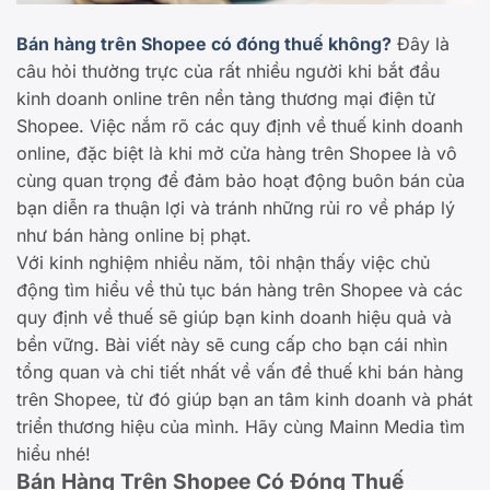
Bán hàng trên Shopee có đóng thuế không?
Đây là
câu hỏi thường trực của rất nhiều người khi bắt đầu
kinh doanh online trên nền tảng thương mại điện tử
Shopee. Việc nắm rõ các quy định về thuế kinh doanh
online, đặc biệt là khi mở cửa hàng trên Shopee là vô
cùng quan trọng để đảm bảo hoạt động buôn bán của
bạn diễn ra thuận lợi và tránh những rủi ro về pháp lý
như bán hàng online bị phạt.
Với kinh nghiệm nhiều năm, tôi nhận thấy việc chủ
động tìm hiểu về thủ tục bán hàng trên Shopee và các
quy định về thuế sẽ giúp bạn kinh doanh hiệu quả và
bền vững. Bài viết này sẽ cung cấp cho bạn cái nhìn
tổng quan và chi tiết nhất về vấn đề thuế khi bán hàng
trên Shopee, từ đó giúp bạn an tâm kinh doanh và phát
triển thương hiệu của mình. Hãy cùng Mainn Media tìm
hiểu nhé!
Bán Hàng Trên Shopee Có Đóng Thuế