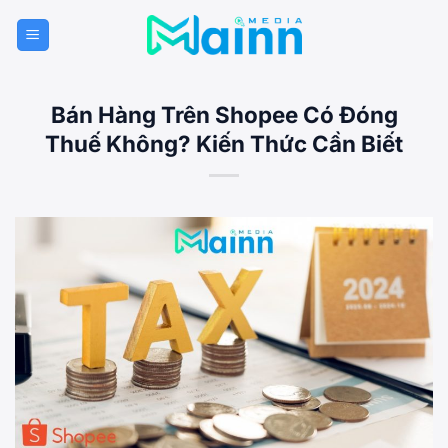
Bỏ
qua
nội
dung
Bán Hàng Trên Shopee Có Đóng
Thuế Không? Kiến Thức Cần Biết