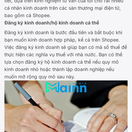
tiết, dựa trên kinh nghiệm tư vấn của tôi cho rất nhiều
cá nhân kinh doanh trên các sàn thương mại điện tử,
bao gồm cả Shopee.
Đăng ký kinh doanh/hộ kinh doanh cá thể
Đăng ký kinh doanh là bước đầu tiên và bắt buộc khi
bạn muốn kinh doanh hợp pháp, kể cả trên Shopee.
Việc đăng ký kinh doanh sẽ giúp bạn có mã số thuế để
thực hiện các nghĩa vụ thuế với nhà nước. Bạn có thể
lựa chọn đăng ký hộ kinh doanh cá thể nếu quy mô
kinh doanh nhỏ hoặc thành lập doanh nghiệp nếu
muốn mở rộng quy mô sau này.