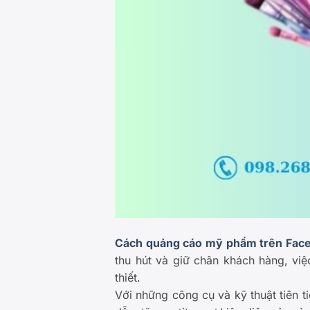
Cách quảng cáo mỹ phẩm trên Fac
thu hút và giữ chân khách hàng, vi
thiết.
Với những công cụ và kỹ thuật tiên t