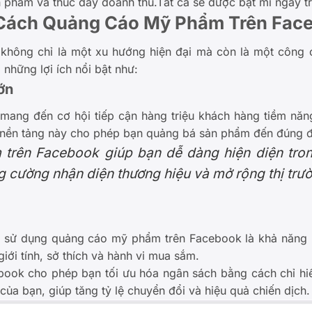
 phẩm và thúc đẩy doanh thu.Tất cả sẽ được bật mí ngay tr
 Cách Quảng Cáo Mỹ Phẩm Trên Fac
hông chỉ là một xu hướng hiện đại mà còn là một công 
 những lợi ích nổi bật như:
ớn
ng đến cơ hội tiếp cận hàng triệu khách hàng tiềm năng
 nền tảng này cho phép bạn quảng bá sản phẩm đến đúng đ
trên Facebook giúp bạn dễ dàng hiện diện tro
 cường nhận diện thương hiệu và mở rộng thị trư
i sử dụng quảng cáo mỹ phẩm trên Facebook là khả năng 
giới tính, sở thích và hành vi mua sắm.
ook cho phép bạn tối ưu hóa ngân sách bằng cách chỉ hiể
a bạn, giúp tăng tỷ lệ chuyển đổi và hiệu quả chiến dịch.