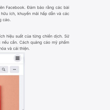
rên Facebook. Đảm bảo rằng các bài
n hữu ích, khuyến mãi hấp dẫn và các
g cáo.
ch hiệu suất của từng chiến dịch. Sử
ợc nếu cần. Cách quảng cáo mỹ phẩm
óa và cải thiện.