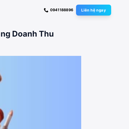
0941188896
Liên hệ ngay
ăng Doanh Thu