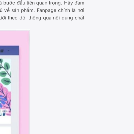
à bước đầu tiên quan trọng. Hãy đảm
đủ về sản phẩm. Fanpage chính là nơi
ười theo dõi thông qua nội dung chất