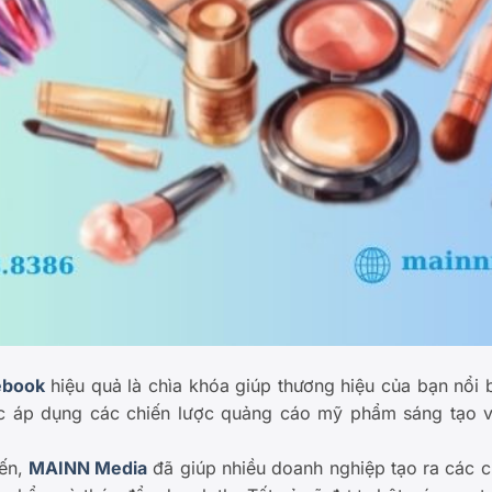
ebook
hiệu quả là chìa khóa giúp thương hiệu của bạn nổi b
ệc áp dụng các chiến lược quảng cáo mỹ phẩm sáng tạo và
iến,
MAINN Media
đã giúp nhiều doanh nghiệp tạo ra các 