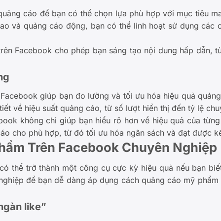
quảng cáo để bạn có thể chọn lựa phù hợp với mục tiêu ma
cao và quảng cáo động, bạn có thể linh hoạt sử dụng các 
rên Facebook cho phép bạn sáng tạo nội dung hấp dẫn, từ
ng
 Facebook giúp bạn đo lường và tối ưu hóa hiệu quả quả
tiết về hiệu suất quảng cáo, từ số lượt hiển thị đến tỷ lệ chu
ok không chỉ giúp bạn hiểu rõ hơn về hiệu quả của từng 
áo cho phù hợp, từ đó tối ưu hóa ngân sách và đạt được kế
hẩm Trên Facebook Chuyên Nghiệp
 thể trở thành một công cụ cực kỳ hiệu quả nếu bạn biết 
 nghiệp để bạn dễ dàng áp dụng cách quảng cáo mỹ phẩm 
ngàn like”