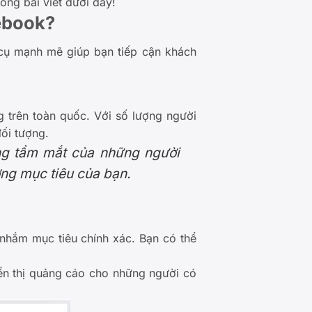
ong bài viết dưới đây!
ebook?
cụ mạnh mẽ giúp bạn tiếp cận khách
 trên toàn quốc. Với số lượng người
ối tượng.
ng tầm mắt của những người
ờng mục tiêu của bạn.
nhắm mục tiêu chính xác. Bạn có thể
n thị quảng cáo cho những người có