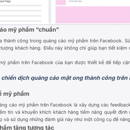
cáo mỹ phẩm “chuẩn”
hóa thành công trong quảng cáo mỹ phẩm trên Facebook. S
tượng khách hàng. Điều này không chỉ giúp bạn tiết kiệm
ỹ phẩm trên Facebook của bạn được thiết kế để tiếp cận
 chiến dịch quảng cáo mật ong thành công trên
về mỹ phẩm
uảng cáo mỹ phẩm trên Facebook là xây dựng các feedback 
niềm tin và khuyến khích khách hàng tiềm năng quyết định
họ và sử dụng những đánh giá này như một công cụ để nâng 
hẩm tăng tương tác