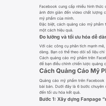
Facebook cung cấp nhiều hình thức 
ảnh đơn giản đến video chất lượng 
mỹ phẩm của mình.
Đặc biệt, cách quảng cáo mỹ phẩm t
một cách hiệu quả.
Đo lường và tối ưu hóa dễ dà
Với các công cụ phân tích mạnh mẽ,
dàng. Bạn có thể theo dõi số liệu chi 
Cách quảng cáo mỹ phẩm trên Facebo
để bạn điều chỉnh chiến lược quảng c
Cách Quảng Cáo Mỹ P
Quảng cáo mỹ phẩm trên Facebook có
bài bản. Dưới đây là 6 bước chuyên
đến tối ưu hóa kết quả.
Bước 1: Xây dựng Fanpage “