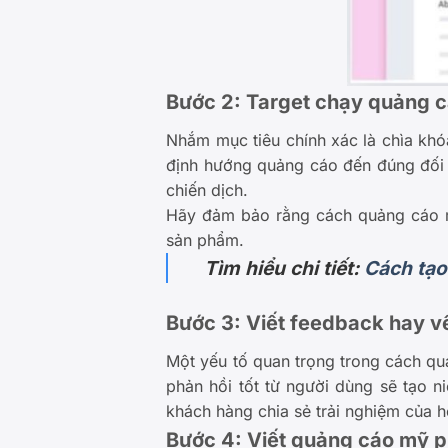
Bước 2: Target chạy quảng 
Nhắm mục tiêu chính xác là chìa k
định hướng quảng cáo đến đúng đối 
chiến dịch.
Hãy đảm bảo rằng cách quảng cáo m
sản phẩm.
Tìm hiểu chi tiết:
Cách tạo
Bước 3: Viết feedback hay 
Một yếu tố quan trọng trong cách q
phản hồi tốt từ người dùng sẽ tạo 
khách hàng chia sẻ trải nghiệm của 
Bước 4: Viết quảng cáo mỹ p