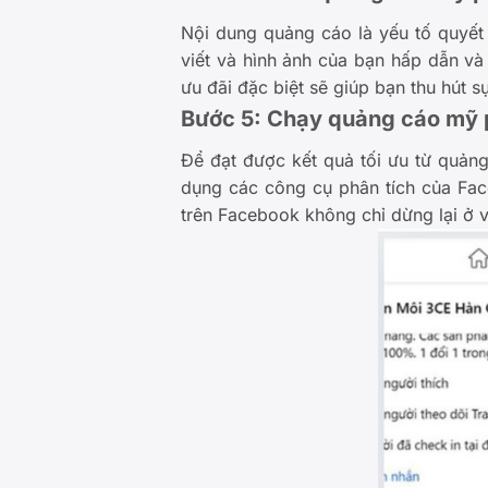
Nội dung quảng cáo là yếu tố quyế
viết và hình ảnh của bạn hấp dẫn và
ưu đãi đặc biệt sẽ giúp bạn thu hút 
Bước 5: Chạy quảng cáo mỹ 
Để đạt được kết quả tối ưu từ quảng
dụng các công cụ phân tích của Fa
trên Facebook không chỉ dừng lại ở vi