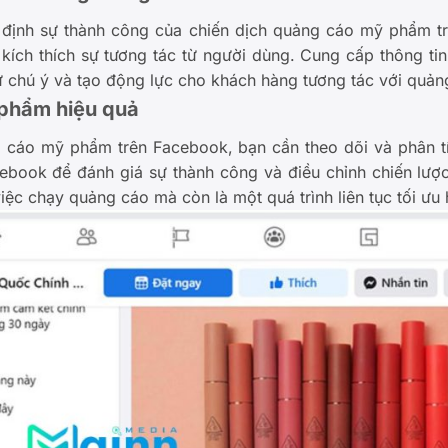
t định sự thành công của chiến dịch quảng cáo mỹ phẩm t
 kích thích sự tương tác từ người dùng. Cung cấp thông ti
sự chú ý và tạo động lực cho khách hàng tương tác với quản
phẩm hiệu quả
 cáo mỹ phẩm trên Facebook, bạn cần theo dõi và phân tí
cebook để đánh giá sự thành công và điều chỉnh chiến lư
ệc chạy quảng cáo mà còn là một quá trình liên tục tối ưu h