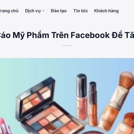
rang chủ
Dịch vụ
Đào tạo
Tin tức
Khách hàng
áo Mỹ Phẩm Trên Facebook Để T