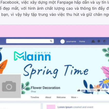
Facebook, việc xây dựng một Fanpage hấp dẫn và uy tín l
ế đẹp mắt, với hình ảnh chất lượng cao và thông tin đầy 
 bạn, vì vậy hãy tập trung vào việc thu hút và giữ chân ng