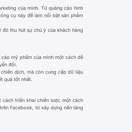
rketing của mình. Từ quảng cáo hình
công cụ này để làm nổi bật sản phẩm
 đó thu hút sự chú ý của khách hàng
ng cáo mỹ phẩm của mình một cách dễ
yển đổi.
chiến dịch, mà còn cung cấp dữ liệu
t quả tốt nhất.
cách triển khai chiến lược một cách
trên Facebook, từ xây dựng nền tảng