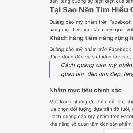
dẫn, tăng cường sự hiện diện của sản
Tại Sao Nên Tìm Hiểu
Quảng cáo mỹ phẩm trên Facebook k
hàng mục tiêu một cách hiệu quả, với
Khách hàng tiềm năng rộng l
Quảng cáo mỹ phẩm trên Facebook ma
dùng đông đảo và sự tương tác cao,
Cách quảng cáo mỹ phẩm 
quan tâm đến làm đẹp, tăng
Nhắm mục tiêu chính xác
Một trong những ưu điểm nổi bật kh
lựa chọn đối tượng dựa trên độ tuổi, 
Cách quảng cáo mỹ phẩm trên Faceb
khả năng sẽ quan tâm đến sản phẩm củ