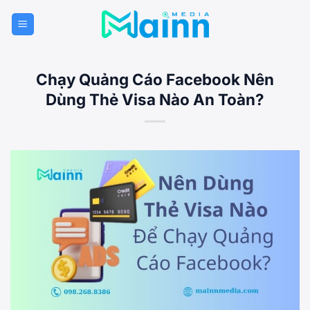
Bỏ
qua
nội
dung
Chạy Quảng Cáo Facebook Nên
Dùng Thẻ Visa Nào An Toàn?