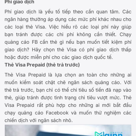
Phí giao dịch
Phí giao dịch là yếu tố tiếp theo cần quan tâm. Các
ngân hàng thường áp dụng các mức phí khác nhau cho
các loại thẻ Visa. Việc hiểu rõ các loại phí này giúp
bạn tránh được các chi phí không cần thiết. Chạy
quảng cáo FB cần thẻ gì nếu bạn muốn tiết kiệm phí
giao dịch? Hãy chọn thẻ Visa có phí giao dịch thấp
hoặc được miễn phí cho các giao dịch quốc tế.
Thẻ Visa Prepaid (thẻ trả trước)
Thẻ Visa Prepaid là lựa chọn an toàn cho những ai
muốn kiểm soát chặt chẽ ngân sách quảng cáo. Với
thẻ trả trước, bạn chỉ có thể chi tiêu số tiền đã nạp vào
thẻ, giúp tránh được tình trạng chi tiêu vượt mức. Thẻ
Visa Prepaid rất phù hợp cho những ai mới bắt đầu
chạy quảng cáo Facebook và muốn thử nghiệm các
chiến dịch với ngân sách nhỏ.