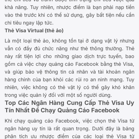
khả năng. Tuy nhiên, nhược điểm là bạn phải nạp tiền
vào thẻ trước khi có thể sử dụng, gây bất tiện nếu cần
chi tiêu ngay lập tức.
Thẻ Visa Virtual (thẻ ảo)
Là một loại thẻ ảo, không tồn tại ở dạng vật lý nhưng
vẫn có đầy đủ chức năng như thẻ thông thường. Thẻ
này rất tiện lợi cho những giao dịch trực tuyến, bao
gồm cả việc chạy quảng cáo Facebook bằng thẻ Visa,
và giúp bảo vệ thông tin cá nhân và tài khoản ngân
hàng chính của bạn khỏi các rủi ro an ninh mạng. Tuy
nhiên, việc không có thẻ vật lý có thể gây khó khăn
trong việc quản lý đối với một số người dùng.
Top Các Ngân Hàng Cung Cấp Thẻ Visa Uy
Tín Nhất Để Chạy Quảng Cáo Facebook
Khi chạy quảng cáo Facebook, việc chọn thẻ Visa từ
ngân hàng uy tín là rất quan trọng. Dưới đây là bảng
phân tích ưu nhược điểm của các loại thẻ Visa từ