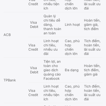
Credit
nhiều tiện
chiến
lãi suất ưu
ích
dịch lớn
đãi
Quản lý
chi tiêu dễ
Hoàn tiền,
Visa
dàng,
Linh hoạt
giảm giá,
Debit
thanh toán
tích điểm
an toàn
ACB
Linh hoạt
Cao, phù
Tích điểm,
Visa
chi tiêu,
hợp
hoàn tiền,
Credit
nhiều ưu
chiến
lãi suất ưu
đãi
dịch lớn
đãi
Tiện lợi, an
toàn cho
Hoàn tiền,
Visa
giao dịch
Đa dạng
tích điểm,
Debit
quảng cáo
giảm giá
Facebook
TPBank
Linh hoạt
Cao, phù
Tích điểm,
Visa
chi tiêu,
hợp
hoàn tiền,
Credit
nhiều tiện
chiến
lãi suất ưu
ích
dịch lớn
đãi