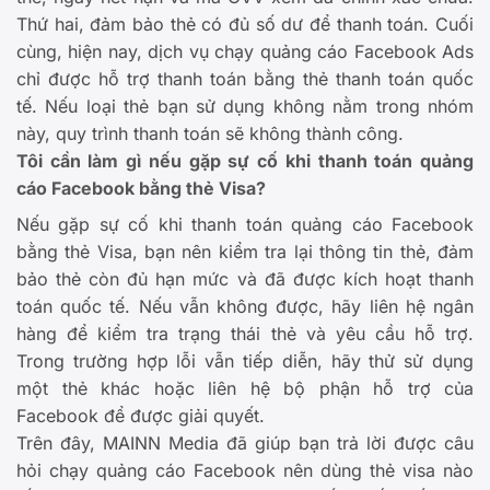
Thứ hai, đảm bảo thẻ có đủ số dư để thanh toán. Cuối
cùng, hiện nay, dịch vụ chạy quảng cáo Facebook Ads
chỉ được hỗ trợ thanh toán bằng thẻ thanh toán quốc
tế. Nếu loại thẻ bạn sử dụng không nằm trong nhóm
này, quy trình thanh toán sẽ không thành công.
Tôi cần làm gì nếu gặp sự cố khi thanh toán quảng
cáo Facebook bằng thẻ Visa?
Nếu gặp sự cố khi thanh toán quảng cáo Facebook
bằng thẻ Visa, bạn nên kiểm tra lại thông tin thẻ, đảm
bảo thẻ còn đủ hạn mức và đã được kích hoạt thanh
toán quốc tế. Nếu vẫn không được, hãy liên hệ ngân
hàng để kiểm tra trạng thái thẻ và yêu cầu hỗ trợ.
Trong trường hợp lỗi vẫn tiếp diễn, hãy thử sử dụng
một thẻ khác hoặc liên hệ bộ phận hỗ trợ của
Facebook để được giải quyết.
Trên đây, MAINN Media đã giúp bạn trả lời được câu
hỏi chạy quảng cáo Facebook nên dùng thẻ visa nào