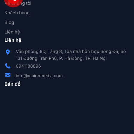
Về chúng tôi
Khách hàng
Blog
Liên hệ
Liên hệ
Văn phòng 8D, Tầng 8, Tòa nhà hỗn hợp Sông Đà, Số
131 Đường Trần Phú, P. Hà Đông, TP. Hà Nội
0941188896
info@mainnmedia.com
Bản đồ