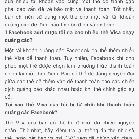
quá nhiều tài khoản vào cùng một thẻ để tránh gặp
phải các vấn đề về bảo mật và thanh toán. Tốt nhất,
bạn chỉ nên sử dụng một thẻ cho một vài tài khoản
quảng cáo để đảm bảo tính ổn định và an toàn.
1 Facebook add được tối đa bao nhiêu thẻ Visa chạy
quảng cáo?
Một tài khoản quảng cáo Facebook có thể thêm nhiều
thẻ Visa để thanh toán. Tuy nhiên, Facebook chỉ cho
phép một thẻ được chọn làm phương thức thanh toán
chính tại một thời điểm. Bạn có thể dễ dàng chuyển đổi
giữa các thẻ đã thêm vào để thanh toán cho các chiến
dịch quảng cáo khác nhau hoặc khi thẻ chính gặp sự
cố.
Tại sao thẻ Visa của tôi bị từ chối khi thanh toán
quảng cáo Facebook?
Thẻ Visa của bạn có thể bị từ chối do nhiều nguyên
nhân. Thứ nhất, hãy kiểm tra lại thông tin thẻ như số
thẻ, ngày hết hạn và mã CVV xem đã chính xác chưa.