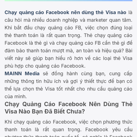
Chạy quảng cáo Facebook nên dùng thẻ Visa nào
là
câu hỏi mà nhiều doanh nghiệp và marketer quan tâm.
Khi bắt đầu chạy quảng cáo FB, việc chọn đúng loại
thẻ thanh toán là rất quan trọng. Thẻ chạy quảng cáo
Facebook là thẻ gì và chạy quảng cáo FB cần thẻ gì để
đảm bảo thanh toán mượt mà, an toàn và hiệu quả? Bài
viết này sẽ giúp bạn hiểu rõ hơn về các loại thẻ Visa
phù hợp cho quảng cáo Facebook.
MAINN Media
sẽ đồng hành cùng bạn, cung cấp
những thông tin hữu ích và gợi ý thiết thực để bạn có
thể lựa chọn thẻ Visa tốt nhất cho nhu cầu quảng cáo
của mình.
Chạy Quảng Cáo Facebook Nên Dùng Thẻ
Visa Nào Bạn Đã Biết Chưa?
Khi chạy quảng cáo Facebook, việc chọn phương thức
thanh toán là rất quan trọng. Facebook yêu cầu
phương thức thanh toán quốc tế, có nghĩa là Facebook