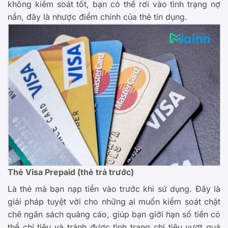
không kiểm soát tốt, bạn có thể rơi vào tình trạng nợ
nần, đây là nhược điểm chính của thẻ tín dụng.
Thẻ Visa Prepaid (thẻ trả trước)
Là thẻ mà bạn nạp tiền vào trước khi sử dụng. Đây là
giải pháp tuyệt vời cho những ai muốn kiểm soát chặt
chẽ ngân sách quảng cáo, giúp bạn giới hạn số tiền có
thể chi tiêu và tránh được tình trạng chi tiêu vượt quá