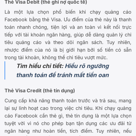
Thẻ Visa Debit (thẻ ghi nợ quốc tế)
Là một lựa chọn phổ biến khi chạy quảng cáo
Facebook bằng thẻ Visa. Ưu điểm của thẻ này là thanh
toán nhanh chóng, tiện lợi và an toàn vì kết nối trực
tiếp với tài khoản ngân hàng, giúp dễ dàng quản lý chi
tiêu quảng cáo và theo dõi ngân sách. Tuy nhiên,
nhược điểm của nó là bị giới hạn bởi số tiền có sẵn
trong tài khoản, không thể chi tiêu vượt mức.
Tìm hiểu chi tiết:
Hiểu rõ ngưỡng
thanh toán để tránh mất tiền oan
Thẻ Visa Credit (thẻ tín dụng)
Cung cấp khả năng thanh toán trước và trả sau, mang
lại sự linh hoạt cao trong việc chi tiêu. Khi chạy quảng
cáo Facebook cần thẻ gì, thẻ tín dụng là một lựa chọn
tuyệt vời vì nó cho phép bạn tận dụng các ưu đãi từ
ngân hàng như hoàn tiền, tích điểm. Tuy nhiên, nếu