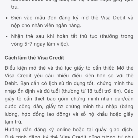
trú.
Điền vào mẫu đơn đăng ký mở thẻ Visa Debit và
nộp cho nhân viên ngân hàng.
Nhận thẻ sau khi hoàn tất thủ tục (thường trong
vòng 5-7 ngày làm việc).
Cách làm thẻ Visa Credit
Điều kiện mở thẻ và thủ tục giấy tờ cần thiết: Mở thẻ
Visa Credit yêu cầu nhiều điều kiện hơn so với thẻ
Debit. Bạn cần có lịch sử tín dụng tốt, chứng minh thu
nhập ổn định và đủ tuổi (thường từ 18 tuổi trở lên). Các
giấy tờ cần thiết bao gồm chứng minh nhân dân/căn
cước công dân, giấy tờ chứng minh thu nhập (bảng
lương, hợp đồng lao động) và sổ hộ khẩu hoặc giấy
tạm trú.
Hướng dẫn đăng ký online hoặc tại quầy giao dịch:
Quá trình đăng ký thẻ Visa Credit cũng tương tự như