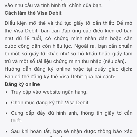
vào nhu cầu và tình hình tài chính của bạn.
Cách làm thẻ Visa Debit
Điều kiện mở thẻ và thủ tục giấy tờ cần thiết: Để mở
thẻ Visa Debit, bạn cần đáp ứng các điều kiện cơ bản
như đủ 18 tuổi, có chứng minh nhân dân hoặc căn
cước công dân còn hiệu lực. Ngoài ra, bạn cần chuẩn
bị một số giấy tờ khác như sổ hộ khẩu hoặc giấy tạm
trú và một số tài liệu chứng minh thu nhập (nếu cần).
Hướng dẫn đăng ký online hoặc tại quầy giao dịch:
Bạn có thể đăng ký thẻ Visa Debit qua hai cách:
Đăng ký online
Truy cập vào website ngân hàng.
Chọn mục đăng ký thẻ Visa Debit.
Cung cấp đầy đủ hỉnh ảnh, thông tin giấy tờ cần
thiết.
Sau khi hoàn tất, bạn sẽ nhận được thông báo xác