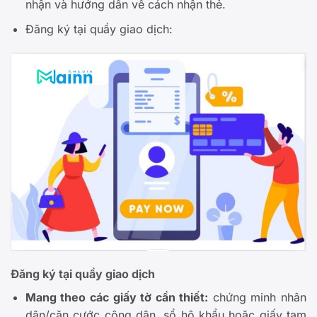
nhận và hướng dẫn về cách nhận thẻ.
Đăng ký tại quầy giao dịch:
Đăng ký tại quầy giao dịch
Mang theo các giấy tờ cần thiết:
chứng minh nhân
dân/căn cước công dân, sổ hộ khẩu hoặc giấy tạm