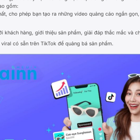
bao gồm:
ất, cho phép bạn tạo ra những video quảng cáo ngắn gọn, 
ới khách hàng, giới thiệu sản phẩm, giải đáp thắc mắc và ch
viral có sẵn trên TikTok để quảng bá sản phẩm.