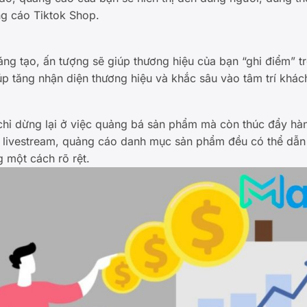
ng cáo Tiktok Shop.
ng tạo, ấn tượng sẽ giúp thương hiệu của bạn “ghi điểm” t
iúp tăng nhận diện thương hiệu và khắc sâu vào tâm trí khác
hỉ dừng lại ở việc quảng bá sản phẩm mà còn thúc đẩy hà
 livestream, quảng cáo danh mục sản phẩm đều có thể dẫn 
 một cách rõ rệt.