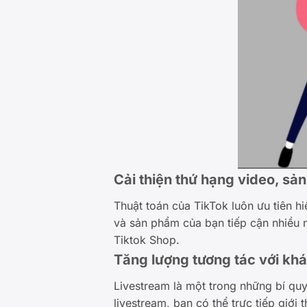
Cải thiện thứ hạng video, sả
Thuật toán của TikTok luôn ưu tiên h
và sản phẩm của bạn tiếp cận nhiều ng
Tiktok Shop.
Tăng lượng tương tác với kh
Livestream là một trong những bí qu
livestream, bạn có thể trực tiếp giớ