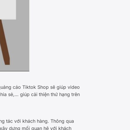
 quảng cáo Tiktok Shop sẽ giúp video
hia sẻ,… giúp cải thiện thứ hạng trên
ơng tác với khách hàng. Thông qua
và xây dựng mối quan hệ với khách