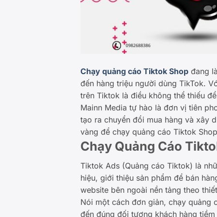
Chạy quảng cáo Tiktok Shop
đang là
đến hàng triệu người dùng TikTok. V
trên Tiktok là điều không thể thiếu 
Mainn Media tự hào là đơn vị tiên p
tạo ra chuyển đổi mua hàng và xây d
vàng để chạy quảng cáo Tiktok Shop
Chạy Quảng Cáo Tikto
Tiktok Ads (Quảng cáo Tiktok) là nh
hiệu, giới thiệu sản phẩm để bán hàn
website bên ngoài nền tảng theo thi
Nói một cách đơn giản, chạy quảng c
đến đúng đối tượng khách hàng tiềm 