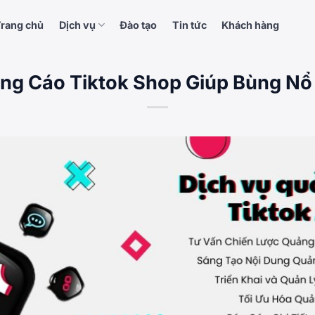
rang chủ
Dịch vụ
Đào tạo
Tin tức
Khách hàng
ng Cáo Tiktok Shop Giúp Bùng Nổ