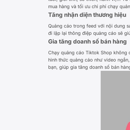
mua hàng và tối ưu chi phí chạy quả
Tăng nhận diện thương hiệu
Quảng cáo trong feed với nội dung sá
đi lặp lại thông điệp quảng cáo sẽ g
Gia tăng doanh số bán hàng
Chạy quảng cáo Tiktok Shop không c
hình thức quảng cáo như video ngắn,
bạn, giúp gia tăng doanh số bán hàng