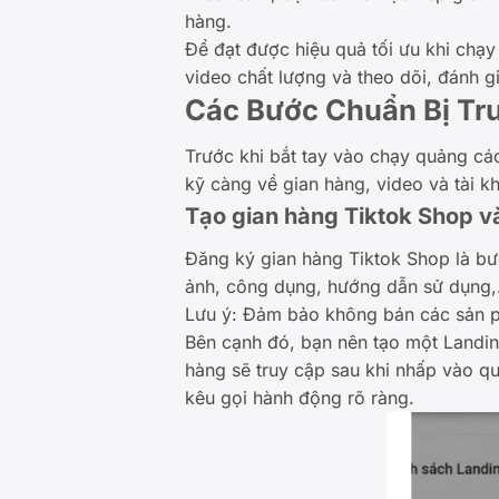
hàng.
Để đạt được hiệu quả tối ưu khi chạ
video chất lượng và theo dõi, đánh 
Các Bước Chuẩn Bị Tr
Trước khi bắt tay vào chạy quảng cáo
kỹ càng về gian hàng, video và tài k
Tạo gian hàng Tiktok Shop v
Đăng ký gian hàng Tiktok Shop là bư
ảnh, công dụng, hướng dẫn sử dụng,…
Lưu ý: Đảm bảo không bán các sản p
Bên cạnh đó, bạn nên tạo một Landin
hàng sẽ truy cập sau khi nhấp vào q
kêu gọi hành động rõ ràng.