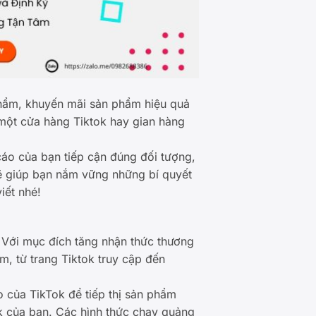
phẩm, khuyến mãi sản phẩm hiệu quả
 một cửa hàng Tiktok hay gian hàng
áo của bạn tiếp cận đúng đối tượng,
sẽ giúp bạn nắm vững những bí quyết
viết nhé!
. Với mục đích tăng nhận thức thương
m, từ trang Tiktok truy cập đến
 của TikTok để tiếp thị sản phẩm
k của bạn. Các hình thức chạy quảng