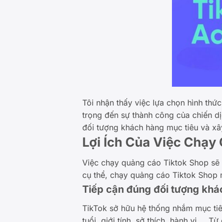
Tôi nhận thấy việc lựa chọn hình th
trọng đến sự thành công của chiến dị
đối tượng khách hàng mục tiêu và xâ
Lợi Ích Của Việc Chạy
Việc chạy quảng cáo Tiktok Shop sẽ g
cụ thể, chạy quảng cáo Tiktok Shop 
Tiếp cận đúng đối tượng kh
TikTok sở hữu hệ thống nhắm mục tiê
tuổi, giới tính, sở thích, hành vi,… 