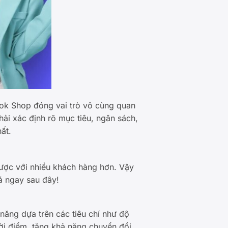
tok Shop đóng vai trò vô cùng quan
ải xác định rõ mục tiêu, ngân sách,
ất.
 được với nhiều khách hàng hơn. Vậy
á ngay sau đây!
năng dựa trên các tiêu chí như độ
hời điểm, tăng khả năng chuyển đổi