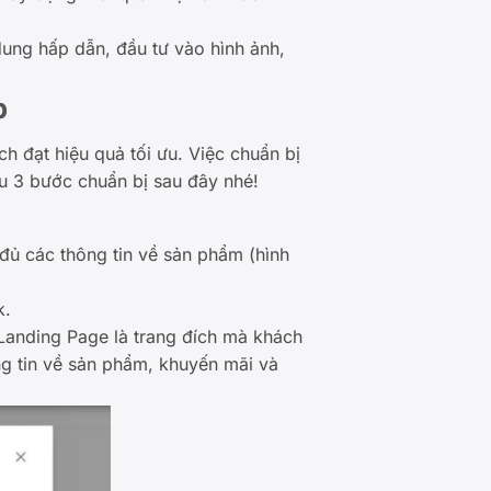
dung hấp dẫn, đầu tư vào hình ảnh,
p
h đạt hiệu quả tối ưu. Việc chuẩn bị
ểu 3 bước chuẩn bị sau đây nhé!
đủ các thông tin về sản phẩm (hình
k.
Landing Page là trang đích mà khách
ng tin về sản phẩm, khuyến mãi và