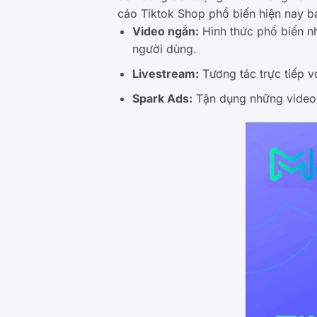
cáo Tiktok Shop phổ biến hiện nay 
Video ngắn:
Hình thức phổ biến nh
người dùng.
Livestream:
Tương tác trực tiếp v
Spark Ads:
Tận dụng những video 