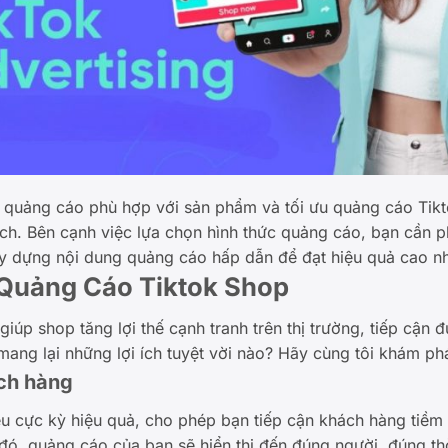
ức quảng cáo phù hợp với sản phẩm và tối ưu quảng cáo Tik
ch. Bên cạnh việc lựa chọn hình thức quảng cáo, bạn cần ph
y dựng nội dung quảng cáo hấp dẫn để đạt hiệu quả cao nh
 Quảng Cáo Tiktok Shop
iúp shop tăng lợi thế cạnh tranh trên thị trường, tiếp cận
mang lại những lợi ích tuyệt vời nào? Hãy cùng tôi khám ph
ách hàng
u cực kỳ hiệu quả, cho phép bạn tiếp cận khách hàng tiềm 
Từ đó, quảng cáo của bạn sẽ hiển thị đến đúng người, đúng t