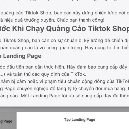
y quảng cáo Tiktok Shop, bạn cần xây dựng chiến lược nội 
giá hiệu quả thường xuyên. Chúc bạn thành công!
ước Khi Chạy Quảng Cáo Tiktok Sho
 Tiktok Shop, bạn cần có sự chuẩn bị kỹ lưỡng để chiến dịc
hoản quảng cáo là vô cùng quan trọng. Hãy cùng tôi tìm hi
à Landing Page
ớc đầu tiên bạn cần thực hiện. Hãy đảm bảo cung cấp đầy 
) và tuân thủ các quy định của TikTok.
hẩm bị cấm hoặc vi phạm tiêu chuẩn cộng đồng của TikTo
g Page chuyên nghiệp để tăng tỷ lệ chuyển đổi mua hàng. 
uảng cáo. Một Landing Page tối ưu sẽ cung cấp đầy đủ thô