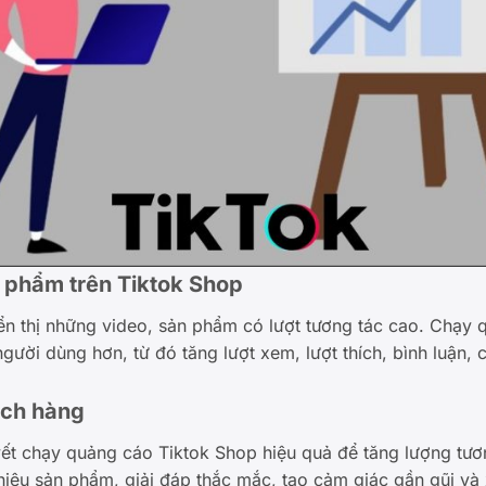
n phẩm trên Tiktok Shop
iển thị những video, sản phẩm có lượt tương tác cao. Chạy
ười dùng hơn, từ đó tăng lượt xem, lượt thích, bình luận, c
ách hàng
yết chạy quảng cáo Tiktok Shop hiệu quả để tăng lượng tư
i thiệu sản phẩm, giải đáp thắc mắc, tạo cảm giác gần gũi 