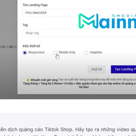
hiến dịch quảng cáo Tiktok Shop. Hãy tạo ra những video q