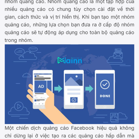
nhóm quảng cáo. Nhóm quảng cáo là một tập hợp của
nhiều quảng cáo có chung tùy chọn cài đặt về thời
gian, cách thức và vị trí hiển thị. Khi bạn tạo một nhóm
quảng cáo, những lựa chọn bạn đưa ra ở cấp độ nhóm
quảng cáo sẽ tự động áp dụng cho toàn bộ quảng cáo
trong nhóm.
Một chiến dịch quảng cáo Facebook hiệu quả không
chỉ dừng lại ở việc tạo ra các quảng cáo hấp dẫn mà