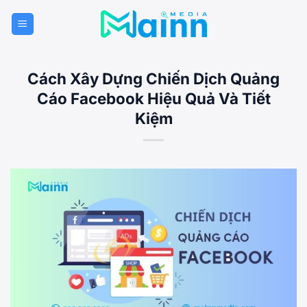
Bỏ
qua
nội
dung
Cách Xây Dựng Chiến Dịch Quảng
Cáo Facebook Hiệu Quả Và Tiết
Kiệm