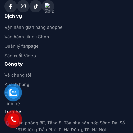
Dịch vụ
Vận hành gian hàng shoppe
Vận hành tiktok Shop
Quản lý fanpage
Sản xuất Video
Công ty
Về chúng tôi
Khách hàng
Blog
Liên hệ
Liên hệ
Văn phòng 8D, Tầng 8, Tòa nhà hỗn hợp Sông Đà, Số
131 Đường Trần Phú, P. Hà Đông, TP. Hà Nội