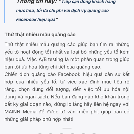
Thông tin hay: “
Tiếp cận đúng khách hàng
mục tiêu, tối ưu chi phí với dịch vụ quảng cáo
Facebook hiệu quả
“
Thử thật nhiều mẫu quảng cáo
Thử thật nhiều mẫu quảng cáo giúp bạn tìm ra những
yếu tố hoạt động tốt nhất và loại bỏ những yếu tố kém
hiệu quả. Việc A/B testing là một phần quan trọng giúp
bạn tối ưu hóa từng chi tiết của quảng cáo.
Chiến dịch quảng cáo Facebook hiệu quả cần sự kết
hợp của nhiều yếu tố, từ việc xác định mục tiêu rõ
ràng, chọn đúng đối tượng, đến việc tối ưu hóa nội
dung và ngân sách. Nếu bạn đang gặp khó khăn trong
bất kỳ giai đoạn nào, đừng lo lắng hãy liên hệ ngay với
MAINN Media để được tư vấn miễn phí, giúp bạn có
những giải pháp phù hợp nhất!