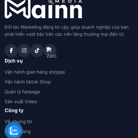
Đối tác Marketing đáng tin cậy, giúp doanh nghiệp của bạn
phát triển vượt bậc trên các nền tảng thương mại điện tử.
Dịch vụ
Vận hành gian hàng shoppe
Vận hành tiktok Shop
Quản lý fanpage
Sản xuất Video
Công ty
Về chúng tôi
Khách hàng