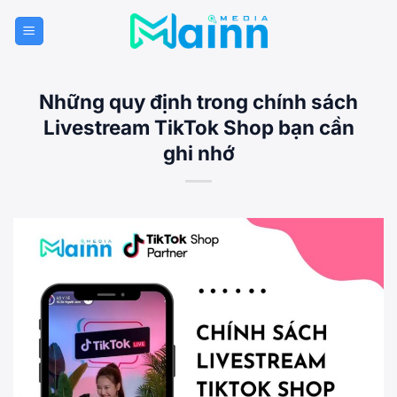
Bỏ
qua
nội
dung
Những quy định trong chính sách
Livestream TikTok Shop bạn cần
ghi nhớ