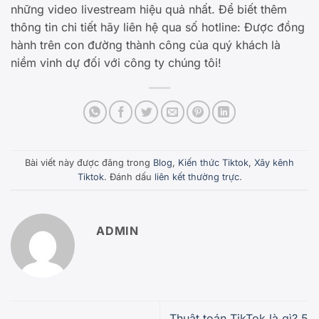
những video livestream hiệu quả nhất. Để biết thêm
thông tin chi tiết hãy liên hệ qua số hotline: Được đồng
hành trên con đường thành công của quý khách là
niềm vinh dự đối với công ty chúng tôi!
Bài viết này được đăng trong
Blog
,
Kiến thức Tiktok
,
Xây kênh
Tiktok
. Đánh dấu
liên kết thường trực
.
ADMIN
Thuật toán TikTok là gì? 5