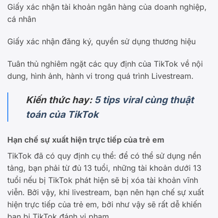
Giấy xác nhận tài khoản ngân hàng của doanh nghiệp,
cá nhân
Giấy xác nhận đăng ký, quyền sử dụng thương hiệu
Tuân thủ nghiêm ngặt các quy định của TikTok về nội
dung, hình ảnh, hành vi trong quá trình Livestream.
Kiến thức hay:
5 tips viral cùng thuật
toán của TikTok
Hạn chế sự xuất hiện trực tiếp của trẻ em
TikTok đã có quy định cụ thể: để có thể sử dụng nền
tảng, bạn phải từ đủ 13 tuổi, những tài khoản dưới 13
tuổi nếu bị TikTok phát hiện sẽ bị xóa tài khoản vĩnh
viễn. Bởi vậy, khi livestream, bạn nên hạn chế sự xuất
hiện trực tiếp của trẻ em, bởi như vậy sẽ rất dễ khiến
bạn bị TikTok đánh vi phạm.