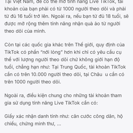
Tại Việt Nam, để có thể mở tính năng Live TikTok, tài
khoản của bạn phải có từ 1000 người theo dõi và phải
từ đủ 16 tuổi trở lên. Ngoài ra, nếu bạn từ đủ 18 tuổi, sẽ
được mở rộng thêm tính năng nhận quà ảo từ người
theo dõi của mình.
Còn tại các quốc gia khác trên Thế giới, quy định của
TikTok có phần “nới lỏng” hơn khi chỉ có yêu cầu cụ
thể với lượng người theo dõi chứ không giới hạn độ
tuổi, chẳng hạn như: Tại Trung Quốc, tài khoản TikTok
cần có trên 10.000 người theo dõi, tại Châu u cần có
trên 1000 người theo dõi.
Ngoài ra, điều kiện chung cho những tài khoản tham
gia sử dụng tính năng Live TikTok cần có:
Giấy xác nhận danh tính như: căn cước công dân, hộ
chiếu, chứng minh thư, …