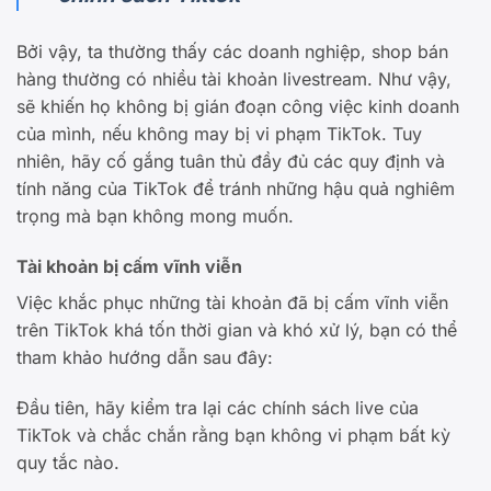
Bởi vậy, ta thường thấy các doanh nghiệp, shop bán
hàng thường có nhiều tài khoản livestream. Như vậy,
sẽ khiến họ không bị gián đoạn công việc kinh doanh
của mình, nếu không may bị vi phạm TikTok. Tuy
nhiên, hãy cố gắng tuân thủ đầy đủ các quy định và
tính năng của TikTok để tránh những hậu quả nghiêm
trọng mà bạn không mong muốn.
Tài khoản bị cấm vĩnh viễn
Việc khắc phục những tài khoản đã bị cấm vĩnh viễn
trên TikTok khá tốn thời gian và khó xử lý, bạn có thể
tham khảo hướng dẫn sau đây:
Đầu tiên, hãy kiểm tra lại các chính sách live của
TikTok và chắc chắn rằng bạn không vi phạm bất kỳ
quy tắc nào.