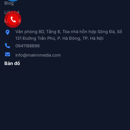
Blog
Liên hệ
Liên hệ
Văn phòng 8D, Tầng 8, Tòa nhà hỗn hợp Sông Đà, Số
131 Đường Trần Phú, P. Hà Đông, TP. Hà Nội
0941188896
info@mainnmedia.com
Bản đồ