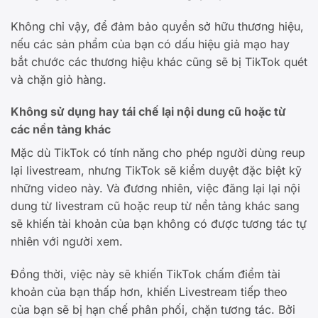
Không chỉ vậy, để đảm bảo quyền sở hữu thương hiệu,
nếu các sản phẩm của bạn có dấu hiệu giả mạo hay
bắt chước các thương hiệu khác cũng sẽ bị TikTok quét
và chặn giỏ hàng.
Không sử dụng hay tái chế lại nội dung cũ hoặc từ
các nền tảng khác
Mặc dù TikTok có tính năng cho phép người dùng reup
lại livestream, nhưng TikTok sẽ kiểm duyệt đặc biệt kỹ
những video này. Và đương nhiên, việc đăng lại lại nội
dung từ livestram cũ hoặc reup từ nền tảng khác sang
sẽ khiến tài khoản của bạn không có được tương tác tự
nhiên với người xem.
Đồng thời, việc này sẽ khiến TikTok chấm điểm tài
khoản của bạn thấp hơn, khiến Livestream tiếp theo
của bạn sẽ bị hạn chế phân phối, chặn tương tác. Bởi