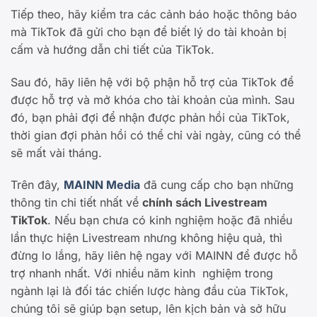
Tiếp theo, hãy kiểm tra các cảnh báo hoặc thông báo
mà TikTok đã gửi cho bạn để biết lý do tài khoản bị
cấm và hướng dẫn chi tiết của TikTok.
Sau đó, hãy liên hệ với bộ phận hỗ trợ của TikTok để
được hỗ trợ và mở khóa cho tài khoản của mình. Sau
đó, bạn phải đợi để nhận được phản hồi của TikTok,
thời gian đợi phản hồi có thể chỉ vài ngày, cũng có thể
sẽ mất vài tháng.
Trên đây,
MAINN Media
đã cung cấp cho bạn những
thông tin chi tiết nhất về
chính sách Livestream
TikTok
. Nếu bạn chưa có kinh nghiệm hoặc đã nhiều
lần thực hiện Livestream nhưng không hiệu quả, thì
đừng lo lắng, hãy liên hệ ngay với MAINN để được hỗ
trợ nhanh nhất. Với nhiều năm kinh nghiệm trong
ngành lại là đối tác chiến lược hàng đầu của TikTok,
chúng tôi sẽ giúp bạn setup, lên kịch bản và sở hữu