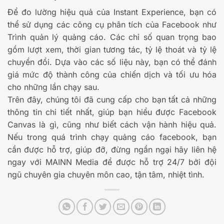
Để đo lường hiệu quả của Instant Experience, bạn có
thể sử dụng các công cụ phân tích của Facebook như
Trình quản lý quảng cáo. Các chỉ số quan trọng bao
gồm lượt xem, thời gian tương tác, tỷ lệ thoát và tỷ lệ
chuyển đổi. Dựa vào các số liệu này, bạn có thể đánh
giá mức độ thành công của chiến dịch và tối ưu hóa
cho những lần chạy sau.
Trên đây, chúng tôi đã cung cấp cho bạn tất cả những
thông tin chi tiết nhất, giúp bạn hiểu được Facebook
Canvas là gì, cũng như biết cách vận hành hiệu quả.
Nếu trong quá trình chạy quảng cáo facebook, bạn
cần được hỗ trợ, giúp đỡ, đừng ngần ngại hãy liên hệ
ngay với MAINN Media để được hỗ trợ 24/7 bởi đội
ngũ chuyên gia chuyên môn cao, tận tâm, nhiệt tình.