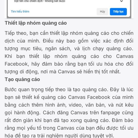
Thiết lập nhóm quảng cáo
Tiếp theo, bạn cần thiết lập nhóm quảng cáo cho chiến
dịch của mình. Điều này bao gồm việc xác định đối
tượng mục tiêu, ngân sách, và lịch chạy quảng cáo.
Khi bạn thiết lập nhóm quảng cáo cho Canvas
Facebook, hãy đảm bảo rằng bạn tối ưu hóa cho đối
tượng di động, nơi mà Canvas sẽ hiển thị tốt nhất.
Tạo quảng cáo
Bước quan trọng tiếp theo là tạo quảng cáo. Đây là lúc
bạn sẽ thiết kế quảng cáo Canvas Facebook của mình
bằng cách thêm hình ảnh, video, văn bản, và nút kêu
gọi hành động. Cách đăng Canvas trên fanpage cũng
rất đơn giản khi bạn đã tạo xong quảng cáo. Đảm bảo
rằng mọi yếu tố trong Canvas của bạn đều được tối ưu
hóa để tạo ra trải nghiệm người dùng tuyệt vời.