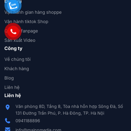
Dịch vụ
Vận hành gian hàng shoppe
Vận hành tiktok Shop
Quản lý fanpage
Sản xuất Video
Công ty
Về chúng tôi
Khách hàng
Blog
Liên hệ
Liên hệ
Văn phòng 8D, Tầng 8, Tòa nhà hỗn hợp Sông Đà, Số
131 Đường Trần Phú, P. Hà Đông, TP. Hà Nội
0941188896
info@mainnmedia.com