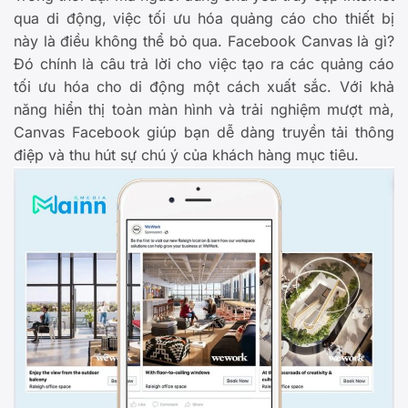
qua di động, việc tối ưu hóa quảng cáo cho thiết bị
này là điều không thể bỏ qua. Facebook Canvas là gì?
Đó chính là câu trả lời cho việc tạo ra các quảng cáo
tối ưu hóa cho di động một cách xuất sắc. Với khả
năng hiển thị toàn màn hình và trải nghiệm mượt mà,
Canvas Facebook giúp bạn dễ dàng truyền tải thông
điệp và thu hút sự chú ý của khách hàng mục tiêu.