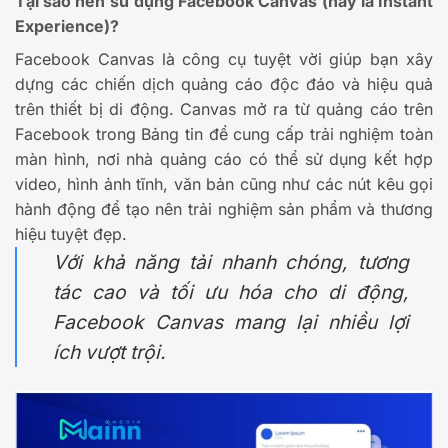
Tại sao nên sử dụng Facebook Canvas (nay là Instant
Experience)?
Facebook Canvas là công cụ tuyệt vời giúp bạn xây
dựng các chiến dịch quảng cáo độc đáo và hiệu quả
trên thiết bị di động. Canvas mở ra từ quảng cáo trên
Facebook trong Bảng tin để cung cấp trải nghiệm toàn
màn hình, nơi nhà quảng cáo có thể sử dụng kết hợp
video, hình ảnh tĩnh, văn bản cũng như các nút kêu gọi
hành động để tạo nên trải nghiệm sản phẩm và thương
hiệu tuyệt đẹp.
Với khả năng tải nhanh chóng, tương
tác cao và tối ưu hóa cho di động,
Facebook Canvas mang lại nhiều lợi
ích vượt trội.