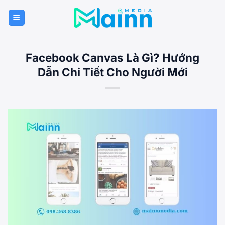
Bỏ
qua
nội
dung
Facebook Canvas Là Gì? Hướng
Dẫn Chi Tiết Cho Người Mới