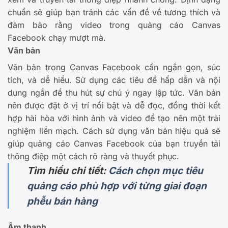
chuẩn sẽ giúp bạn tránh các vấn đề về tương thích và
đảm bảo rằng video trong quảng cáo Canvas
Facebook chạy mượt mà.
Văn bản
Văn bản trong Canvas Facebook cần ngắn gọn, súc
tích, và dễ hiểu. Sử dụng các tiêu đề hấp dẫn và nội
dung ngắn để thu hút sự chú ý ngay lập tức. Văn bản
nên được đặt ở vị trí nổi bật và dễ đọc, đồng thời kết
hợp hài hòa với hình ảnh và video để tạo nên một trải
nghiệm liền mạch. Cách sử dụng văn bản hiệu quả sẽ
giúp quảng cáo Canvas Facebook của bạn truyền tải
thông điệp một cách rõ ràng và thuyết phục.
Tìm hiểu chi tiết:
Cách chọn mục tiêu
quảng cáo phù hợp với từng giai đoạn
phễu bán hàng
Âm thanh