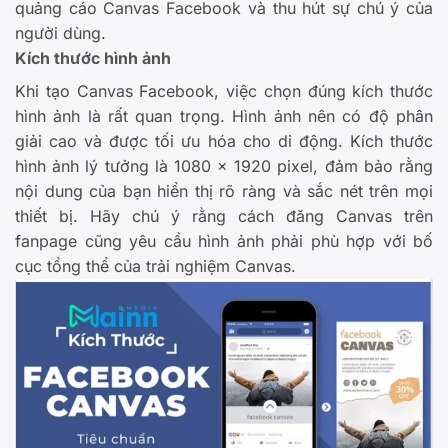
quảng cáo Canvas Facebook và thu hút sự chú ý của
người dùng.
Kích thước hình ảnh
Khi tạo Canvas Facebook, việc chọn đúng kích thước
hình ảnh là rất quan trọng. Hình ảnh nên có độ phân
giải cao và được tối ưu hóa cho di động. Kích thước
hình ảnh lý tưởng là 1080 x 1920 pixel, đảm bảo rằng
nội dung của bạn hiển thị rõ ràng và sắc nét trên mọi
thiết bị. Hãy chú ý rằng cách đăng Canvas trên
fanpage cũng yêu cầu hình ảnh phải phù hợp với bố
cục tổng thể của trải nghiệm Canvas.