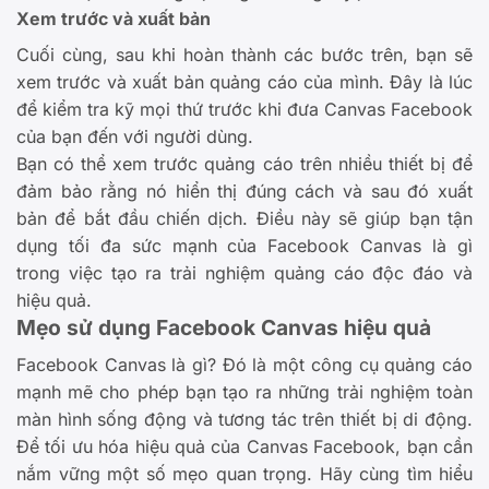
Xem trước và xuất bản
Cuối cùng, sau khi hoàn thành các bước trên, bạn sẽ
xem trước và xuất bản quảng cáo của mình. Đây là lúc
để kiểm tra kỹ mọi thứ trước khi đưa Canvas Facebook
của bạn đến với người dùng.
Bạn có thể xem trước quảng cáo trên nhiều thiết bị để
đảm bảo rằng nó hiển thị đúng cách và sau đó xuất
bản để bắt đầu chiến dịch. Điều này sẽ giúp bạn tận
dụng tối đa sức mạnh của Facebook Canvas là gì
trong việc tạo ra trải nghiệm quảng cáo độc đáo và
hiệu quả.
Mẹo sử dụng Facebook Canvas hiệu quả
Facebook Canvas là gì? Đó là một công cụ quảng cáo
mạnh mẽ cho phép bạn tạo ra những trải nghiệm toàn
màn hình sống động và tương tác trên thiết bị di động.
Để tối ưu hóa hiệu quả của Canvas Facebook, bạn cần
nắm vững một số mẹo quan trọng. Hãy cùng tìm hiểu