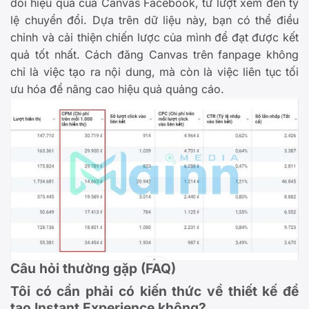
dõi hiệu quả của Canvas Facebook, từ lượt xem đến tỷ
lệ chuyển đổi. Dựa trên dữ liệu này, bạn có thể điều
chỉnh và cải thiện chiến lược của mình để đạt được kết
quả tốt nhất. Cách đăng Canvas trên fanpage không
chỉ là việc tạo ra nội dung, mà còn là việc liên tục tối
ưu hóa để nâng cao hiệu quả quảng cáo.
Câu hỏi thường gặp (FAQ)
Tôi có cần phải có kiến thức về thiết kế để
tạo Instant Experience không?