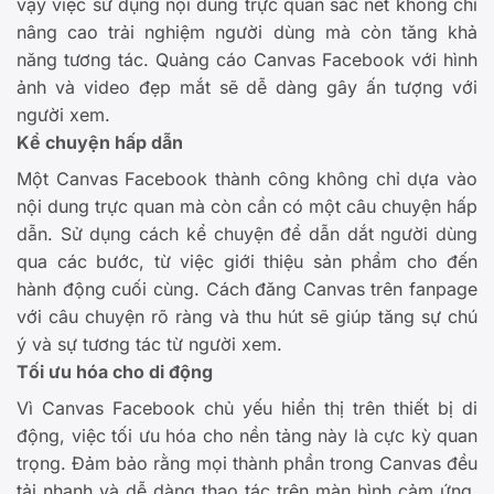
vậy việc sử dụng nội dung trực quan sắc nét không chỉ
nâng cao trải nghiệm người dùng mà còn tăng khả
năng tương tác. Quảng cáo Canvas Facebook với hình
ảnh và video đẹp mắt sẽ dễ dàng gây ấn tượng với
người xem.
Kể chuyện hấp dẫn
Một Canvas Facebook thành công không chỉ dựa vào
nội dung trực quan mà còn cần có một câu chuyện hấp
dẫn. Sử dụng cách kể chuyện để dẫn dắt người dùng
qua các bước, từ việc giới thiệu sản phẩm cho đến
hành động cuối cùng. Cách đăng Canvas trên fanpage
với câu chuyện rõ ràng và thu hút sẽ giúp tăng sự chú
ý và sự tương tác từ người xem.
Tối ưu hóa cho di động
Vì Canvas Facebook chủ yếu hiển thị trên thiết bị di
động, việc tối ưu hóa cho nền tảng này là cực kỳ quan
trọng. Đảm bảo rằng mọi thành phần trong Canvas đều
tải nhanh và dễ dàng thao tác trên màn hình cảm ứng.