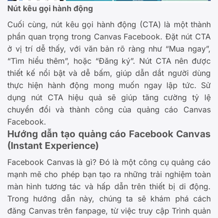
Nút kêu gọi hành động
Cuối cùng, nút kêu gọi hành động (CTA) là một thành
phần quan trọng trong Canvas Facebook. Đặt nút CTA
ở vị trí dễ thấy, với văn bản rõ ràng như “Mua ngay”,
“Tìm hiểu thêm”, hoặc “Đăng ký”. Nút CTA nên được
thiết kế nổi bật và dễ bấm, giúp dẫn dắt người dùng
thực hiện hành động mong muốn ngay lập tức. Sử
dụng nút CTA hiệu quả sẽ giúp tăng cường tỷ lệ
chuyển đổi và thành công của quảng cáo Canvas
Facebook.
Hướng dẫn tạo quảng cáo Facebook Canvas
(Instant Experience)
Facebook Canvas là gì? Đó là một công cụ quảng cáo
mạnh mẽ cho phép bạn tạo ra những trải nghiệm toàn
màn hình tương tác và hấp dẫn trên thiết bị di động.
Trong hướng dẫn này, chúng ta sẽ khám phá cách
đăng Canvas trên fanpage, từ việc truy cập Trình quản