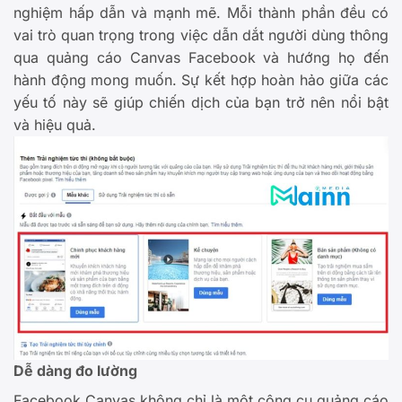
nghiệm hấp dẫn và mạnh mẽ. Mỗi thành phần đều có
vai trò quan trọng trong việc dẫn dắt người dùng thông
qua quảng cáo Canvas Facebook và hướng họ đến
hành động mong muốn. Sự kết hợp hoàn hảo giữa các
yếu tố này sẽ giúp chiến dịch của bạn trở nên nổi bật
và hiệu quả.
Dễ dàng đo lường
Facebook Canvas không chỉ là một công cụ quảng cáo