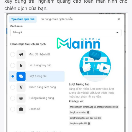
xây dựng trải nghiệm quảng cáo toàn màn hình cho
chiến dịch của bạn.