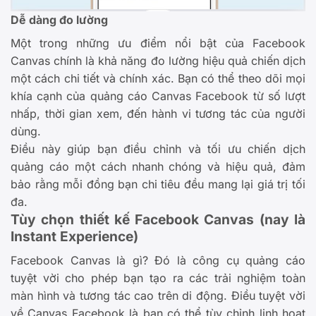
Dễ dàng đo lường
Một trong những ưu điểm nổi bật của Facebook
Canvas chính là khả năng đo lường hiệu quả chiến dịch
một cách chi tiết và chính xác. Bạn có thể theo dõi mọi
khía cạnh của quảng cáo Canvas Facebook từ số lượt
nhấp, thời gian xem, đến hành vi tương tác của người
dùng.
Điều này giúp bạn điều chỉnh và tối ưu chiến dịch
quảng cáo một cách nhanh chóng và hiệu quả, đảm
bảo rằng mỗi đồng bạn chi tiêu đều mang lại giá trị tối
đa.
Tùy chọn thiết kế Facebook Canvas (nay là
Instant Experience)
Facebook Canvas là gì? Đó là công cụ quảng cáo
tuyệt vời cho phép bạn tạo ra các trải nghiệm toàn
màn hình và tương tác cao trên di động. Điều tuyệt vời
về Canvas Facebook là bạn có thể tùy chỉnh linh hoạt