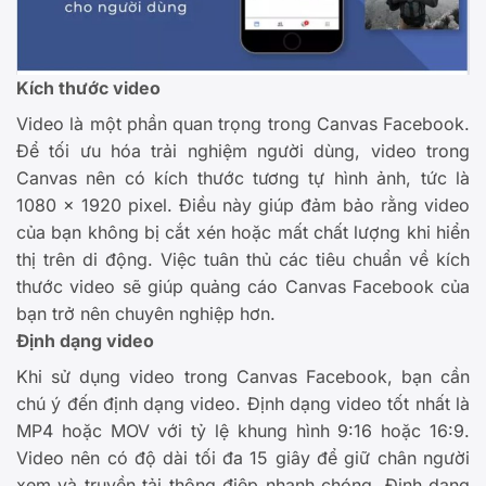
Kích thước video
Video là một phần quan trọng trong Canvas Facebook.
Để tối ưu hóa trải nghiệm người dùng, video trong
Canvas nên có kích thước tương tự hình ảnh, tức là
1080 x 1920 pixel. Điều này giúp đảm bảo rằng video
của bạn không bị cắt xén hoặc mất chất lượng khi hiển
thị trên di động. Việc tuân thủ các tiêu chuẩn về kích
thước video sẽ giúp quảng cáo Canvas Facebook của
bạn trở nên chuyên nghiệp hơn.
Định dạng video
Khi sử dụng video trong Canvas Facebook, bạn cần
chú ý đến định dạng video. Định dạng video tốt nhất là
MP4 hoặc MOV với tỷ lệ khung hình 9:16 hoặc 16:9.
Video nên có độ dài tối đa 15 giây để giữ chân người
xem và truyền tải thông điệp nhanh chóng. Định dạng