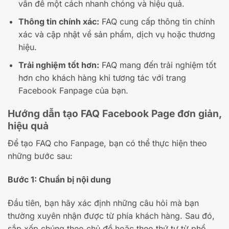
vấn đề một cách nhanh chóng và hiệu quả.
Thông tin chính xác:
FAQ cung cấp thông tin chính
xác và cập nhật về sản phẩm, dịch vụ hoặc thương
hiệu.
Trải nghiệm tốt hơn:
FAQ mang đến trải nghiệm tốt
hơn cho khách hàng khi tương tác với trang
Facebook Fanpage của bạn.
Hướng dẫn tạo FAQ Facebook Page đơn giản,
hiệu quả
Để tạo FAQ cho Fanpage, bạn có thể thực hiện theo
những bước sau:
Bước 1: Chuẩn bị nội dung
Đầu tiên, bạn hãy xác định những câu hỏi mà bạn
thường xuyên nhận được từ phía khách hàng. Sau đó,
sắp xếp chúng theo chủ đề hoặc theo thứ tự từ phổ