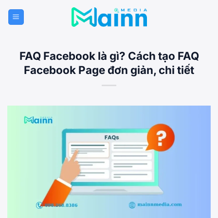
Bỏ
qua
nội
dung
FAQ Facebook là gì? Cách tạo FAQ
Facebook Page đơn giản, chi tiết