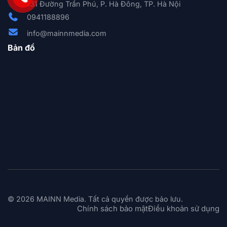
131 Đường Trần Phú, P. Hà Đông, TP. Hà Nội
0941188896
info@mainnmedia.com
Bản đồ
© 2026 MAINN Media. Tất cả quyền được bảo lưu.
Chính sách bảo mật
Điều khoản sử dụng