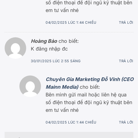
số điện thoại để đội ngũ kỹ thuật bên
em tư vấn nhé
04/02/2025 LÚC 1:44 CHIỀU
TRẢ LỜI
Hoàng Bảo
cho biết:
K đăng nhập đc
30/01/2025 LÚC 2:55 SÁNG
TRẢ LỜI
Chuyên Gia Marketing Đỗ Vinh (CEO
Mainn Media)
cho biết:
Bên mình gửi mail hoặc liên hệ qua
số điện thoại để đội ngũ kỹ thuật bên
em tư vấn nhé
04/02/2025 LÚC 1:44 CHIỀU
TRẢ LỜI