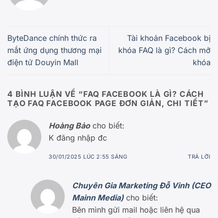
ByteDance chính thức ra
Tài khoản Facebook bị
mắt ứng dụng thương mại
khóa FAQ là gì? Cách mở
điện tử Douyin Mall
khóa
4 BÌNH LUẬN VỀ “
FAQ FACEBOOK LÀ GÌ? CÁCH
TẠO FAQ FACEBOOK PAGE ĐƠN GIẢN, CHI TIẾT
”
Hoàng Bảo
cho biết:
K đăng nhập đc
30/01/2025 LÚC 2:55 SÁNG
TRẢ LỜI
Chuyên Gia Marketing Đỗ Vinh (CEO
Mainn Media)
cho biết:
Bên mình gửi mail hoặc liên hệ qua