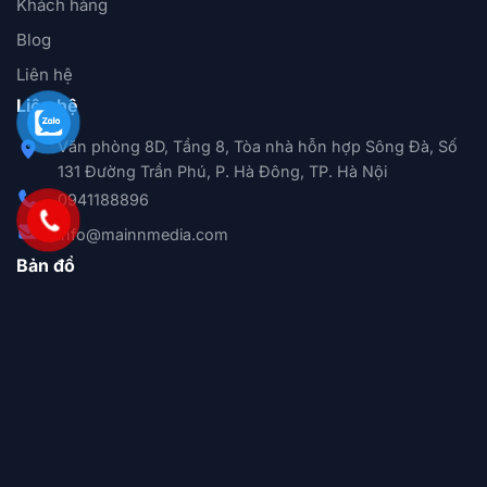
Khách hàng
Blog
Liên hệ
Liên hệ
Văn phòng 8D, Tầng 8, Tòa nhà hỗn hợp Sông Đà, Số
131 Đường Trần Phú, P. Hà Đông, TP. Hà Nội
0941188896
info@mainnmedia.com
Bản đồ