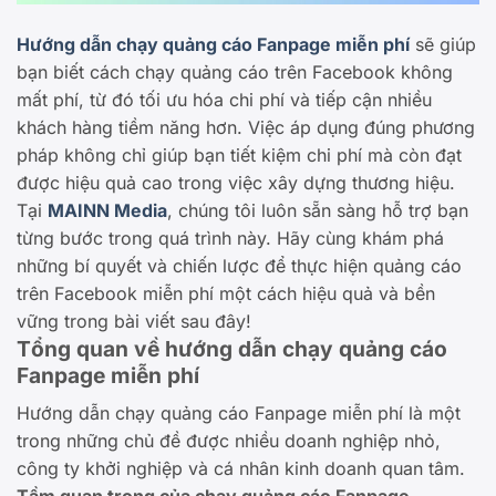
Hướng dẫn chạy quảng cáo Fanpage miễn phí
sẽ giúp
bạn biết cách chạy quảng cáo trên Facebook không
mất phí, từ đó tối ưu hóa chi phí và tiếp cận nhiều
khách hàng tiềm năng hơn. Việc áp dụng đúng phương
pháp không chỉ giúp bạn tiết kiệm chi phí mà còn đạt
được hiệu quả cao trong việc xây dựng thương hiệu.
Tại
MAINN Media
, chúng tôi luôn sẵn sàng hỗ trợ bạn
từng bước trong quá trình này. Hãy cùng khám phá
những bí quyết và chiến lược để thực hiện quảng cáo
trên Facebook miễn phí một cách hiệu quả và bền
vững trong bài viết sau đây!
Tổng quan về hướng dẫn chạy quảng cáo
Fanpage miễn phí
Hướng dẫn chạy quảng cáo Fanpage miễn phí là một
trong những chủ đề được nhiều doanh nghiệp nhỏ,
công ty khởi nghiệp và cá nhân kinh doanh quan tâm.
Tầm quan trọng của chạy quảng cáo Fanpage