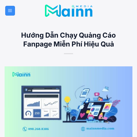
Bỏ
qua
nội
dung
Hướng Dẫn Chạy Quảng Cáo
Fanpage Miễn Phí Hiệu Quả