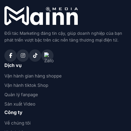
Đối tác Marketing đáng tin cậy, giúp doanh nghiệp của bạn
phát triển vượt bậc trên các nền tảng thương mại điện tử.
Dịch vụ
Vận hành gian hàng shoppe
Vận hành tiktok Shop
Quản lý fanpage
Sản xuất Video
Công ty
Về chúng tôi