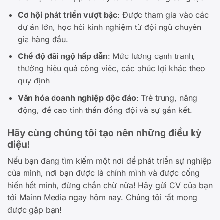
Cơ hội phát triển vượt bậc
: Được tham gia vào các
dự án lớn, học hỏi kinh nghiệm từ đội ngũ chuyên
gia hàng đầu.
Chế độ đãi ngộ hấp dẫn
: Mức lương cạnh tranh,
thưởng hiệu quả công việc, các phúc lợi khác theo
quy định.
Văn hóa doanh nghiệp độc đáo
: Trẻ trung, năng
động, đề cao tinh thần đồng đội và sự gắn kết.
Hãy cùng chúng tôi tạo nên những điều kỳ
diệu!
Nếu bạn đang tìm kiếm một nơi để phát triển sự nghiệp
của mình, nơi bạn được là chính mình và được cống
hiến hết mình, đừng chần chừ nữa! Hãy gửi CV của bạn
tới Mainn Media ngay hôm nay. Chúng tôi rất mong
được gặp bạn!