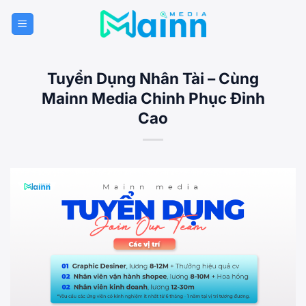
Bỏ
qua
nội
dung
Tuyển Dụng Nhân Tài – Cùng
Mainn Media Chinh Phục Đỉnh
Cao