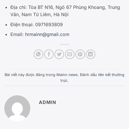
Địa chỉ: Tòa BT N16, Ngõ 67 Phùng Khoang, Trung
Văn, Nam Từ Liêm, Hà Nội
Điện thoại: 0971693809
Email:
hrmainn@gmail.com
Bài viết này được đăng trong
Mainn news
. Đánh dấu
liên kết thường
trực
.
ADMIN