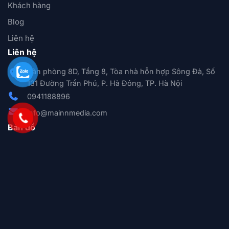
Khách hàng
Blog
Liên hệ
Liên hệ
Văn phòng 8D, Tầng 8, Tòa nhà hỗn hợp Sông Đà, Số
131 Đường Trần Phú, P. Hà Đông, TP. Hà Nội
0941188896
info@mainnmedia.com
Bản đồ