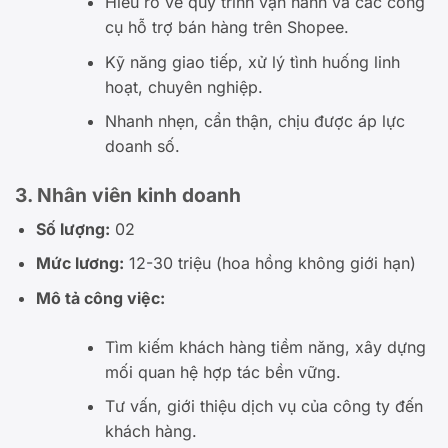
Hiểu rõ về quy trình vận hành và các công
cụ hỗ trợ bán hàng trên Shopee.
Kỹ năng giao tiếp, xử lý tình huống linh
hoạt, chuyên nghiệp.
Nhanh nhẹn, cẩn thận, chịu được áp lực
doanh số.
3. Nhân viên kinh doanh
Số lượng:
02
Mức lương:
12-30 triệu (hoa hồng không giới hạn)
Mô tả công việc:
Tìm kiếm khách hàng tiềm năng, xây dựng
mối quan hệ hợp tác bền vững.
Tư vấn, giới thiệu dịch vụ của công ty đến
khách hàng.