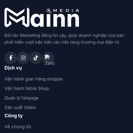
Đối tác Marketing đáng tin cậy, giúp doanh nghiệp của bạn
phát triển vượt bậc trên các nền tảng thương mại điện tử.
Dịch vụ
Vận hành gian hàng shoppe
Vận hành tiktok Shop
Quản lý fanpage
Sản xuất Video
Công ty
Về chúng tôi