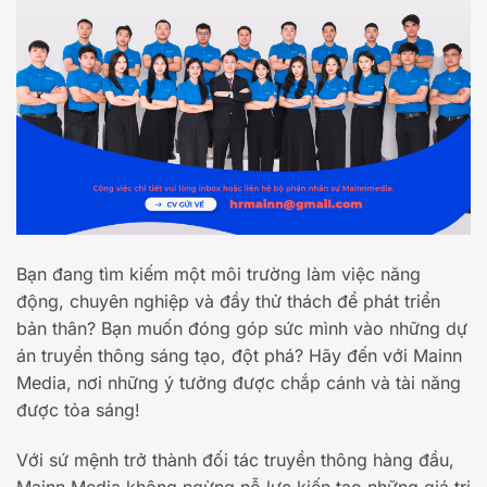
Bạn đang tìm kiếm một môi trường làm việc năng
động, chuyên nghiệp và đầy thử thách để phát triển
bản thân? Bạn muốn đóng góp sức mình vào những dự
án truyền thông sáng tạo, đột phá? Hãy đến với Mainn
Media, nơi những ý tưởng được chắp cánh và tài năng
được tỏa sáng!
Với sứ mệnh trở thành đối tác truyền thông hàng đầu,
Mainn Media không ngừng nỗ lực kiến tạo những giá trị