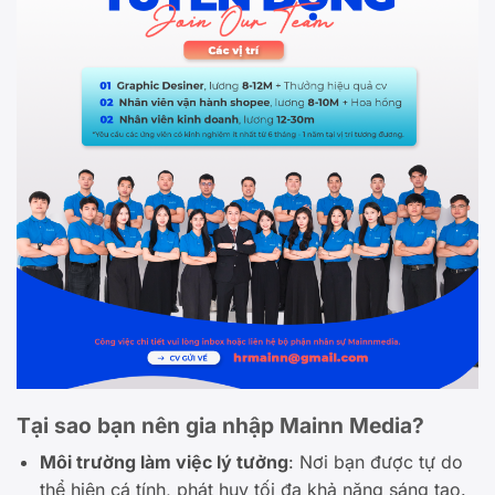
Tại sao bạn nên gia nhập Mainn Media?
Môi trường làm việc lý tưởng
: Nơi bạn được tự do
thể hiện cá tính, phát huy tối đa khả năng sáng tạo.