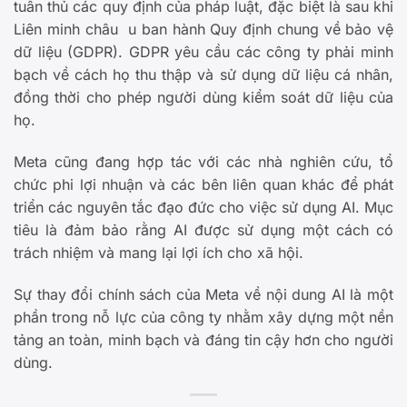
tuân thủ các quy định của pháp luật, đặc biệt là sau khi
Liên minh châu u ban hành Quy định chung về bảo vệ
dữ liệu (GDPR). GDPR yêu cầu các công ty phải minh
bạch về cách họ thu thập và sử dụng dữ liệu cá nhân,
đồng thời cho phép người dùng kiểm soát dữ liệu của
họ.
Meta cũng đang hợp tác với các nhà nghiên cứu, tổ
chức phi lợi nhuận và các bên liên quan khác để phát
triển các nguyên tắc đạo đức cho việc sử dụng AI. Mục
tiêu là đảm bảo rằng AI được sử dụng một cách có
trách nhiệm và mang lại lợi ích cho xã hội.
Sự thay đổi chính sách của Meta về nội dung AI là một
phần trong nỗ lực của công ty nhằm xây dựng một nền
tảng an toàn, minh bạch và đáng tin cậy hơn cho người
dùng.