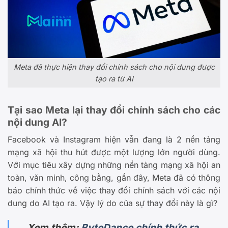
Meta đã thực hiện thay đổi chính sách cho nội dung được
tạo ra từ AI
Tại sao Meta lại thay đổi chính sách cho các
nội dung AI?
Facebook và Instagram hiện vẫn đang là 2 nền tảng
mạng xã hội thu hút được một lượng lớn người dùng.
Với mục tiêu xây dựng những nền tảng mạng xã hội an
toàn, văn minh, công bằng, gần đây, Meta đã có thông
báo chính thức về việc thay đổi chính sách với các nội
dung do AI tạo ra. Vậy lý do của sự thay đổi này là gì?
Xem thêm:
ByteDance chính thức ra