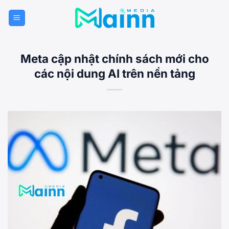
Bỏ
qua
nội
dung
Meta cập nhật chính sách mới cho
các nội dung AI trên nền tảng