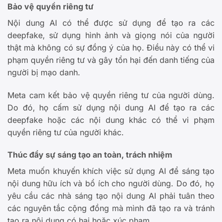
Bảo vệ quyền riêng tư
Nội dung AI có thể được sử dụng để tạo ra các
deepfake, sử dụng hình ảnh và giọng nói của người
thật mà không có sự đồng ý của họ. Điều này có thể vi
phạm quyền riêng tư và gây tổn hại đến danh tiếng của
người bị mạo danh.
Meta cam kết bảo vệ quyền riêng tư của người dùng.
Do đó, họ cấm sử dụng nội dung AI để tạo ra các
deepfake hoặc các nội dung khác có thể vi phạm
quyền riêng tư của người khác.
Thúc đẩy sự sáng tạo an toàn, trách nhiệm
Meta muốn khuyến khích việc sử dụng AI để sáng tạo
nội dung hữu ích và bổ ích cho người dùng. Do đó, họ
yêu cầu các nhà sáng tạo nội dung AI phải tuân theo
các nguyên tắc cộng đồng mà mình đã tạo ra và tránh
tạo ra nội dung có hại hoặc xúc phạm.