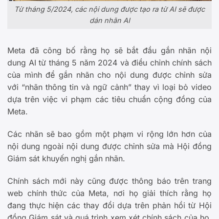
Từ tháng 5/2024, các nội dung được tạo ra từ AI sẽ được
dán nhãn AI
Meta đã công bố rằng họ sẽ bắt đầu gắn nhãn nội
dung AI từ tháng 5 năm 2024 và điều chỉnh chính sách
của mình để gắn nhãn cho nội dung được chỉnh sửa
với “nhãn thông tin và ngữ cảnh” thay vì loại bỏ video
dựa trên việc vi phạm các tiêu chuẩn cộng đồng của
Meta.
Các nhãn sẽ bao gồm một phạm vi rộng lớn hơn của
nội dung ngoài nội dung được chỉnh sửa mà Hội đồng
Giám sát khuyến nghị gắn nhãn.
Chính sách mới này cũng được thông báo trên trang
web chính thức của Meta, nơi họ giải thích rằng họ
đang thực hiện các thay đổi dựa trên phản hồi từ Hội
đồng Giám sát và quá trình xem xét chính sách của họ,