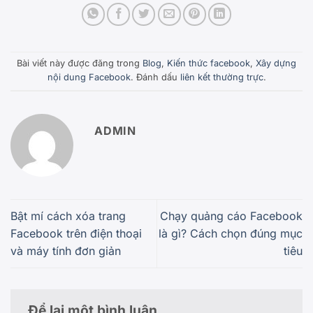
Bài viết này được đăng trong
Blog
,
Kiến thức facebook
,
Xây dựng
nội dung Facebook
. Đánh dấu
liên kết thường trực
.
ADMIN
Bật mí cách xóa trang
Chạy quảng cáo Facebook
Facebook trên điện thoại
là gì? Cách chọn đúng mục
và máy tính đơn giản
tiêu
Để lại một bình luận