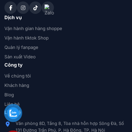
Dịch vụ
Vận hành gian hàng shoppe
Vận hành tiktok Shop
Quản lý fanpage
Sản xuất Video
Công ty
Về chúng tôi
Khách hàng
Blog
Liên hệ
Liên hệ
Văn phòng 8D, Tầng 8, Tòa nhà hỗn hợp Sông Đà, Số
131 Đường Trần Phú, P. Hà Đông, TP. Hà Nội