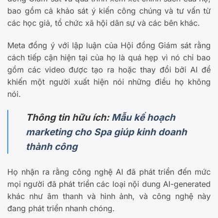
bao gồm cả khảo sát ý kiến công chúng và tư vấn từ
các học giả, tổ chức xã hội dân sự và các bên khác.
Meta đồng ý với lập luận của Hội đồng Giám sát rằng
cách tiếp cận hiện tại của họ là quá hẹp vì nó chỉ bao
gồm các video được tạo ra hoặc thay đổi bởi AI để
khiến một người xuất hiện nói những điều họ không
nói.
Thông tin hữu ích:
Mẫu kế hoạch
marketing cho Spa giúp kinh doanh
thành công
Họ nhận ra rằng công nghệ AI đã phát triển đến mức
mọi người đã phát triển các loại nội dung AI-generated
khác như âm thanh và hình ảnh, và công nghệ này
đang phát triển nhanh chóng.