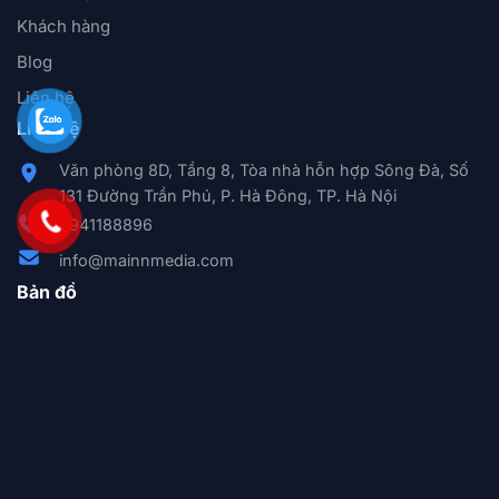
Khách hàng
Blog
Liên hệ
Liên hệ
Văn phòng 8D, Tầng 8, Tòa nhà hỗn hợp Sông Đà, Số
131 Đường Trần Phú, P. Hà Đông, TP. Hà Nội
0941188896
info@mainnmedia.com
Bản đồ