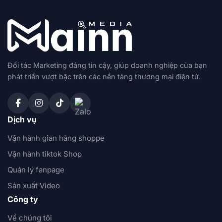
Đối tác Marketing đáng tin cậy, giúp doanh nghiệp của bạn
phát triển vượt bậc trên các nền tảng thương mại điện tử.
Dịch vụ
Vận hành gian hàng shoppe
Vận hành tiktok Shop
Quản lý fanpage
Sản xuất Video
Công ty
Về chúng tôi