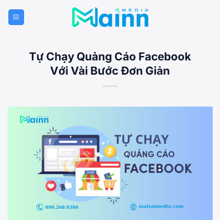
Bỏ
qua
nội
dung
Tự Chạy Quảng Cáo Facebook
Với Vài Bước Đơn Giản