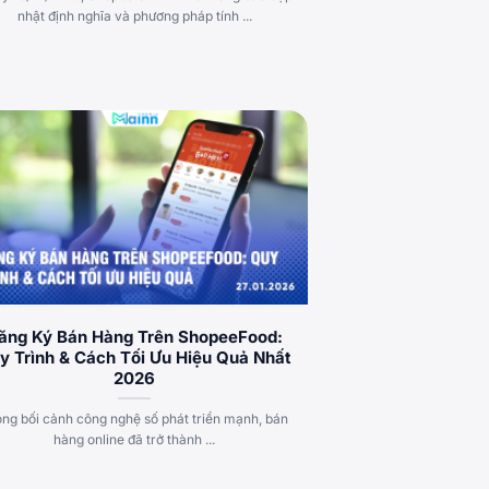
nhật định nghĩa và phương pháp tính ...
ăng Ký Bán Hàng Trên ShopeeFood:
y Trình & Cách Tối Ưu Hiệu Quả Nhất
2026
ong bối cảnh công nghệ số phát triển mạnh, bán
hàng online đã trở thành ...