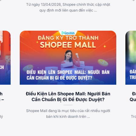
Từ ngày 13/04/2026, Shopee chính thức cập nhật
quy định mới liên quan đến việc ...
ch
Điều Kiện Lên Shopee Mall: Người Bán
Đ
 –
Cần Chuẩn Bị Gì Để Được Duyệt?
Qu
Shopee Mall đang là mục tiêu của rất nhiều người
lý
bán khi kinh doanh trên ...
Tr