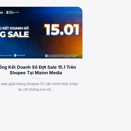
ổng Kết Doanh Số Đợt Sale 15.1 Trên
Shopee Tại Mainn Media
 sale giữa tháng Shopee 15.1 đã chính thức khép
lại với những con số ...