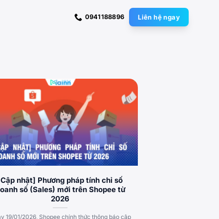
0941188896
Liên hệ ngay
[Cập nhật] Phương pháp tính chỉ số
oanh số (Sales) mới trên Shopee từ
2026
y 19/01/2026, Shopee chính thức thông báo cập