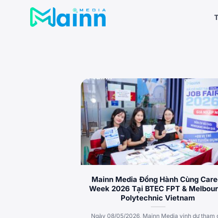
Bỏ
qua
T
nội
dung
Mainn Media Đồng Hành Cùng Care
Week 2026 Tại BTEC FPT & Melbou
Polytechnic Vietnam
Ngày 08/05/2026, Mainn Media vinh dự tham 