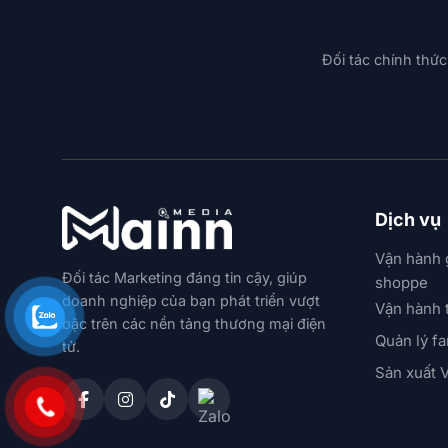
Đối tác chính thức
Dịch vụ
Vận hành 
Đối tác Marketing đáng tin cậy, giúp
shoppe
doanh nghiệp của bạn phát triển vượt
Vận hành 
bậc trên các nền tảng thương mại điện
Quản lý f
tử.
Sản xuất 