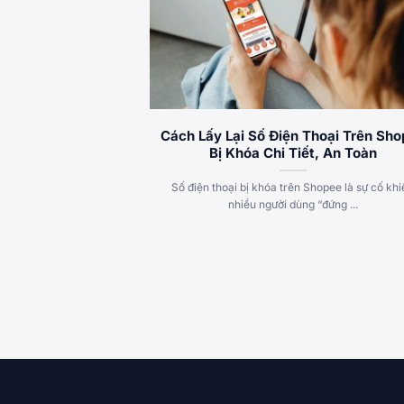
Cách Lấy Lại Số Điện Thoại Trên Sh
Bị Khóa Chi Tiết, An Toàn
Số điện thoại bị khóa trên Shopee là sự cố kh
nhiều người dùng “đứng ...