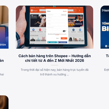
Cách bán hàng trên Shopee – Hướng dẫn
T
án
chi tiết từ A đến Z Mới Nhất 2026
Trong thời đại số hiện nay, bán hàng trực tuyến đã
Đợt
hai
trở thành xu hướng ...