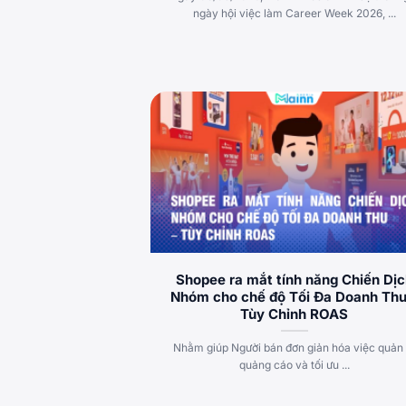
ngày hội việc làm Career Week 2026, ...
Shopee ra mắt tính năng Chiến Dị
Nhóm cho chế độ Tối Đa Doanh Thu
Tùy Chỉnh ROAS
Nhằm giúp Người bán đơn giản hóa việc quản 
quảng cáo và tối ưu ...