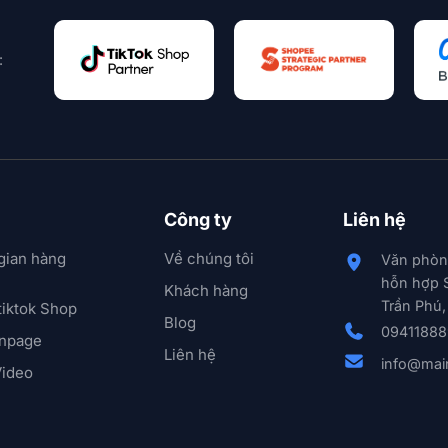
:
Công ty
Liên hệ
gian hàng
Về chúng tôi
Văn phòn
hỗn hợp 
Khách hàng
Trần Phú,
tiktok Shop
Blog
0941188
anpage
Liên hệ
info@mai
Video