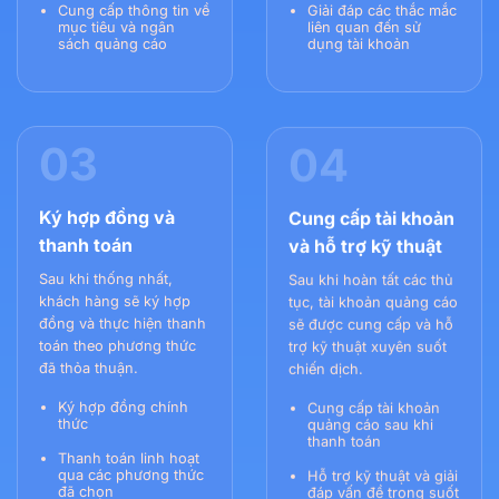
Cung cấp thông tin về
Giải đáp các thắc mắc
mục tiêu và ngân
liên quan đến sử
sách quảng cáo
dụng tài khoản
03
04
Ký hợp đồng và
Cung cấp tài khoản
thanh toán
và hỗ trợ kỹ thuật
Sau khi thống nhất,
Sau khi hoàn tất các thủ
khách hàng sẽ ký hợp
tục, tài khoản quảng cáo
đồng và thực hiện thanh
sẽ được cung cấp và hỗ
toán theo phương thức
trợ kỹ thuật xuyên suốt
đã thỏa thuận.
chiến dịch.
Ký hợp đồng chính
Cung cấp tài khoản
thức
quảng cáo sau khi
thanh toán
Thanh toán linh hoạt
qua các phương thức
Hỗ trợ kỹ thuật và giải
đã chọn
đáp vấn đề trong suốt