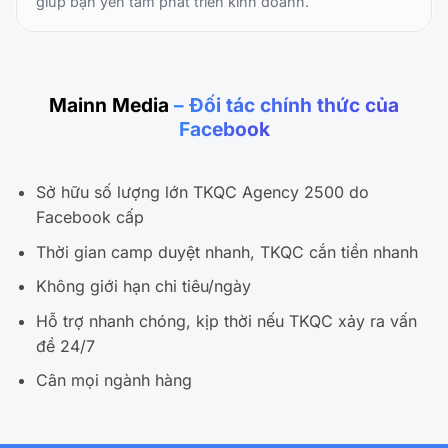
giúp bạn yên tâm phát triển kinh doanh.
Mainn Media
– Đối tác chính thức của
Facebook
Sở hữu số lượng lớn TKQC Agency 2500 do
Facebook cấp
Thời gian camp duyệt nhanh, TKQC cắn tiền nhanh
Không giới hạn chi tiêu/ngày
Hỗ trợ nhanh chóng, kịp thời nếu TKQC xảy ra vấn
đề 24/7
Cân mọi ngành hàng