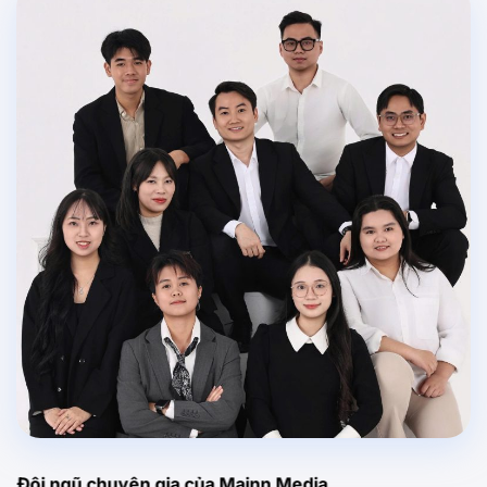
Đội ngũ chuyên gia của Mainn Media