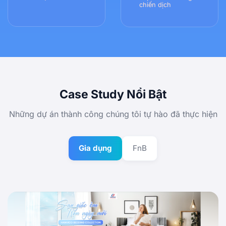
chiến dịch
Case Study Nổi Bật
Những dự án thành công chúng tôi tự hào đã thực hiện
Gia dụng
FnB