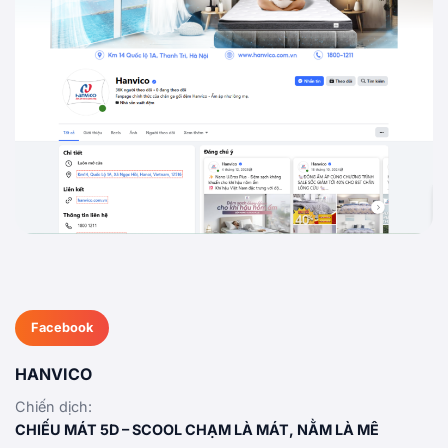
Facebook
HANVICO
Chiến dịch:
CHIẾU MÁT 5D – SCOOL CHẠM LÀ MÁT, NẰM LÀ MÊ