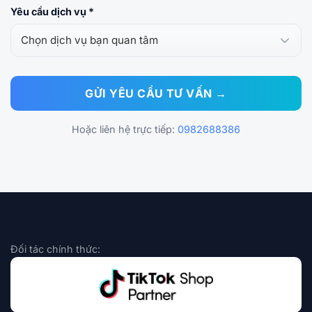
Yêu cầu dịch vụ *
Hoặc liên hệ trực tiếp:
0982688386
Đối tác chính thức: