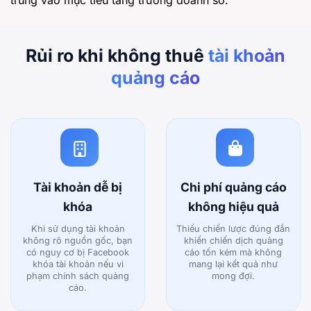
trung vào mục tiêu tăng trưởng doanh số.
Rủi ro khi không thuê
tài khoản
quảng cáo
Tài khoản dễ bị
Chi phí quảng cáo
khóa
không hiệu quả
Khi sử dụng tài khoản
Thiếu chiến lược đúng đắn
không rõ nguồn gốc, bạn
khiến chiến dịch quảng
có nguy cơ bị Facebook
cáo tốn kém mà không
khóa tài khoản nếu vi
mang lại kết quả như
phạm chính sách quảng
mong đợi.
cáo.