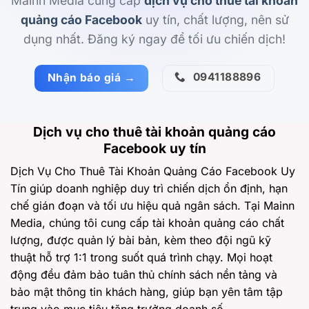
Mainn Media cung cấp
dịch vụ cho thuê tài khoản
quảng cáo Facebook
uy tín, chất lượng, nên sử
dụng nhất. Đăng ký ngay để tối ưu chiến dịch!
0941188896
Nhận báo giá →
Dịch vụ cho thuê tài khoản quảng cáo
Facebook uy tín
Dịch Vụ Cho Thuê Tài Khoản Quảng Cáo Facebook Uy
Tín giúp doanh nghiệp duy trì chiến dịch ổn định, hạn
chế gián đoạn và tối ưu hiệu quả ngân sách. Tại Mainn
Media, chúng tôi cung cấp tài khoản quảng cáo chất
lượng, được quản lý bài bản, kèm theo đội ngũ kỹ
thuật hỗ trợ 1:1 trong suốt quá trình chạy. Mọi hoạt
động đều đảm bảo tuân thủ chính sách nền tảng và
bảo mật thông tin khách hàng, giúp bạn yên tâm tập