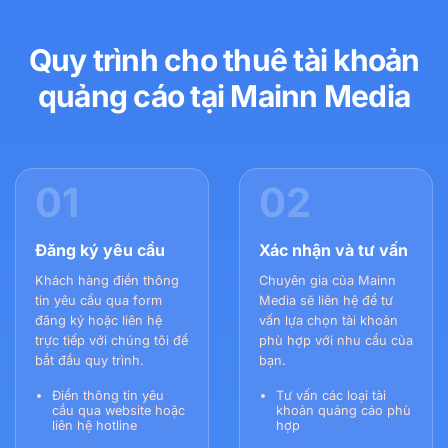
Quy trình cho thuê tài khoản
quảng cáo tại Mainn Media
01
02
Đăng ký yêu cầu
Xác nhận và tư vấn
Khách hàng điền thông
Chuyên gia của Mainn
tin yêu cầu qua form
Media sẽ liên hệ để tư
đăng ký hoặc liên hệ
vấn lựa chọn tài khoản
trực tiếp với chúng tôi để
phù hợp với nhu cầu của
bắt đầu quy trình.
bạn.
Điền thông tin yêu
Tư vấn các loại tài
cầu qua website hoặc
khoản quảng cáo phù
liên hệ hotline
hợp