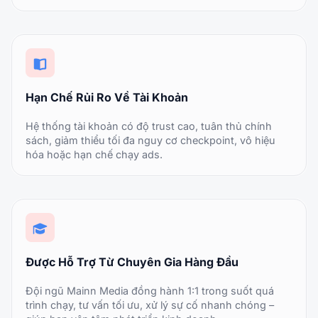
Hạn Chế Rủi Ro Về Tài Khoản
Hệ thống tài khoản có độ trust cao, tuân thủ chính
sách, giảm thiểu tối đa nguy cơ checkpoint, vô hiệu
hóa hoặc hạn chế chạy ads.
Được Hỗ Trợ Từ Chuyên Gia Hàng Đầu
Đội ngũ Mainn Media đồng hành 1:1 trong suốt quá
trình chạy, tư vấn tối ưu, xử lý sự cố nhanh chóng –