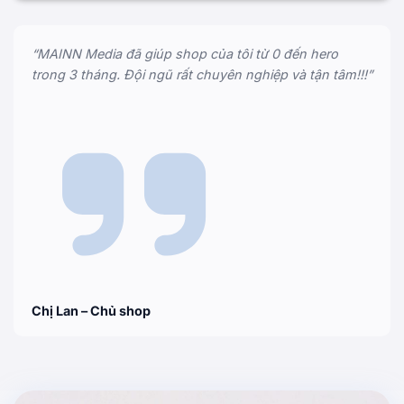
“MAINN Media đã giúp shop của tôi từ 0 đến hero
trong 3 tháng. Đội ngũ rất chuyên nghiệp và tận tâm!!!”
Chị Lan – Chủ shop