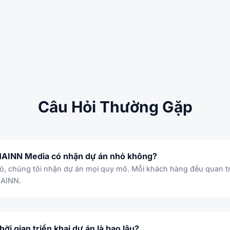
Câu Hỏi Thường Gặp
AINN Media có nhận dự án nhỏ không?
ó, chúng tôi nhận dự án mọi quy mô. Mỗi khách hàng đều quan t
AINN.
hời gian triển khai dự án là bao lâu?