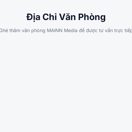
Địa Chỉ
Văn Phòng
Ghé thăm văn phòng MAINN Media để được tư vấn trực tiế