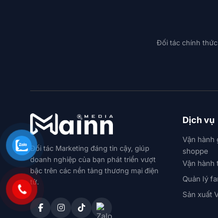
Đối tác chính thức
Dịch vụ
Vận hành 
Đối tác Marketing đáng tin cậy, giúp
shoppe
doanh nghiệp của bạn phát triển vượt
Vận hành 
bậc trên các nền tảng thương mại điện
Quản lý f
tử.
Sản xuất 