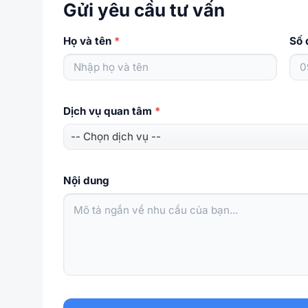
Gửi yêu cầu tư vấn
Họ và tên
*
Số 
Dịch vụ quan tâm
*
Nội dung