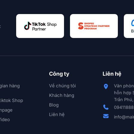
:
Công ty
Liên hệ
gian hàng
Về chúng tôi
Văn phòn
hỗn hợp 
Khách hàng
Trần Phú,
tiktok Shop
Blog
0941188
anpage
Liên hệ
info@mai
Video