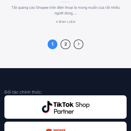
Tắt quảng cáo Shopee trên điện thoại là mong muốn của rất nhiều
người dùng, ...
4 BÌNH LUẬN
1
2
Đối tác chính thức: