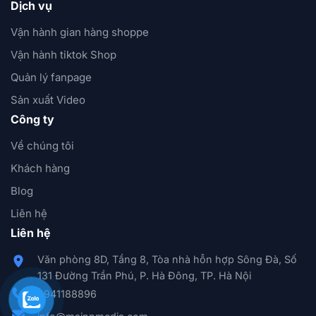
Dịch vụ
Vận hành gian hàng shoppe
Vận hành tiktok Shop
Quản lý fanpage
Sản xuất Video
Công ty
Về chúng tôi
Khách hàng
Blog
Liên hệ
Liên hệ
Văn phòng 8D, Tầng 8, Tòa nhà hỗn hợp Sông Đà, Số
131 Đường Trần Phú, P. Hà Đông, TP. Hà Nội
0941188896