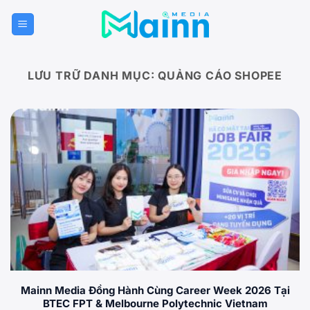
Bỏ
qua
nội
dung
LƯU TRỮ DANH MỤC:
QUẢNG CÁO SHOPEE
Mainn Media Đồng Hành Cùng Career Week 2026 Tại
BTEC FPT & Melbourne Polytechnic Vietnam