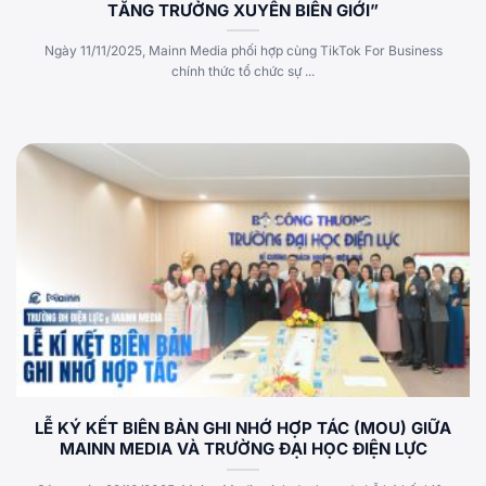
TĂNG TRƯỞNG XUYÊN BIÊN GIỚI”
Ngày 11/11/2025, Mainn Media phối hợp cùng TikTok For Business
chính thức tổ chức sự ...
LỄ KÝ KẾT BIÊN BẢN GHI NHỚ HỢP TÁC (MOU) GIỮA
MAINN MEDIA VÀ TRƯỜNG ĐẠI HỌC ĐIỆN LỰC