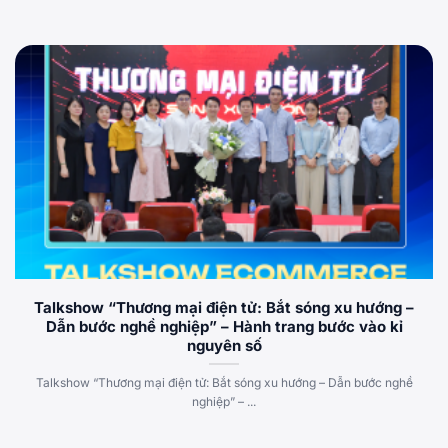
Talkshow “Thương mại điện tử: Bắt sóng xu hướng –
Dẫn bước nghề nghiệp” – Hành trang bước vào kỉ
nguyên số
Talkshow “Thương mại điện tử: Bắt sóng xu hướng – Dẫn bước nghề
nghiệp” – ...