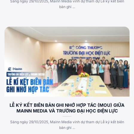
Sáng ngày 29/10/2025, Mainn Media vinh dự tham dự Lễ ký kết biên
bản ghi ...
LỄ KÝ KẾT BIÊN BẢN GHI NHỚ HỢP TÁC (MOU) GIỮA
MAINN MEDIA VÀ TRƯỜNG ĐẠI HỌC ĐIỆN LỰC
Sáng ngày 29/10/2025, Mainn Media vinh dự tham dự Lễ ký kết biên
bản ghi ...