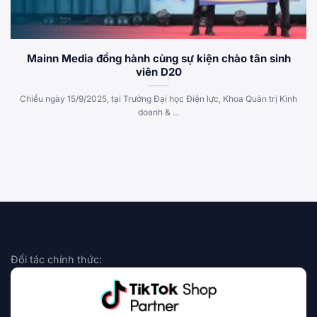
Mainn Media đồng hành cùng sự kiện chào tân sinh
viên D20
Chiều ngày 15/9/2025, tại Trường Đại học Điện lực, Khoa Quản trị Kinh
doanh & ...
Đối tác chính thức: