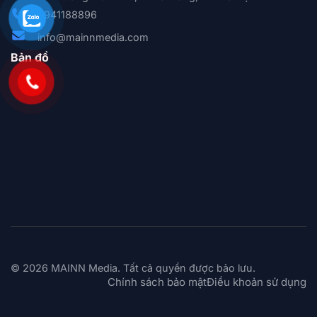
0941188896
info@mainnmedia.com
Bản đồ
© 2026 MAINN Media. Tất cả quyền được bảo lưu.
Chính sách bảo mật
Điều khoản sử dụng