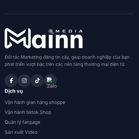
Đối tác Marketing đáng tin cậy, giúp doanh nghiệp của bạn
phát triển vượt bậc trên các nền tảng thương mại điện tử.
Dịch vụ
Vận hành gian hàng shoppe
Vận hành tiktok Shop
Quản lý fanpage
Sản xuất Video