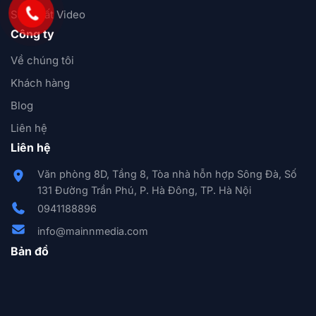
Sản xuất Video
Công ty
Về chúng tôi
Khách hàng
Blog
Liên hệ
Liên hệ
Văn phòng 8D, Tầng 8, Tòa nhà hỗn hợp Sông Đà, Số
131 Đường Trần Phú, P. Hà Đông, TP. Hà Nội
0941188896
info@mainnmedia.com
Bản đồ