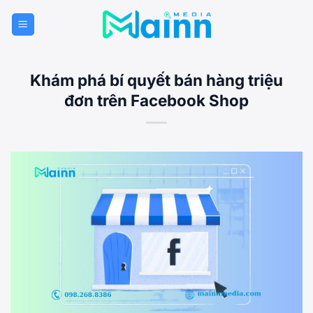
Bỏ
qua
nội
dung
Khám phá bí quyết bán hàng triệu
đơn trên Facebook Shop