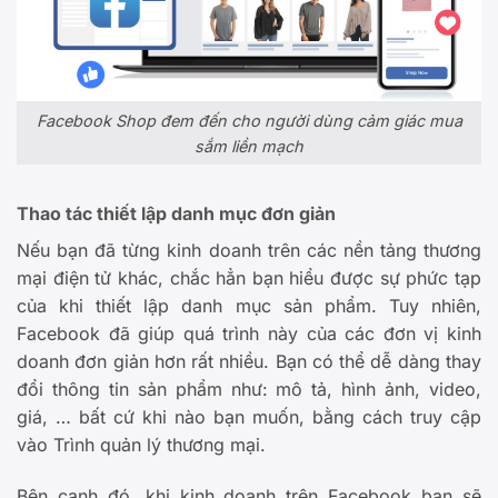
Facebook Shop đem đến cho người dùng cảm giác mua
sắm liền mạch
Thao tác thiết lập danh mục đơn giản
Nếu bạn đã từng kinh doanh trên các nền tảng thương
mại điện tử khác, chắc hẳn bạn hiểu được sự phức tạp
của khi thiết lập danh mục sản phẩm. Tuy nhiên,
Facebook đã giúp quá trình này của các đơn vị kinh
doanh đơn giản hơn rất nhiều. Bạn có thể dễ dàng thay
đổi thông tin sản phẩm như: mô tả, hình ảnh, video,
giá, … bất cứ khi nào bạn muốn, bằng cách truy cập
vào Trình quản lý thương mại.
Bên cạnh đó, khi kinh doanh trên Facebook bạn sẽ