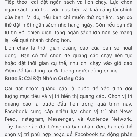
Tiếp theo, cài đặt ngân sách và lịch chạy. Lựa chọn
ngân sách phù hợp với mục tiêu và khả năng tài chính
của bạn. Ví dụ, nếu bạn chỉ muốn thử nghiệm, bạn có
thể đặt một ngân sách nhỏ hàng ngày. Còn nếu bạn đã
tự tin với chiến dịch, tổng ngân sách lớn hơn sẽ mang
lại kết quả nhanh chóng hơn.
Lịch chạy là thời gian quảng cáo của bạn sẽ hoạt
động. Bạn có thể chọn để quảng cáo chạy liên tục
hoặc đặt thời gian cụ thể, như chỉ chạy vào giờ cao
điểm để tận dụng tối đa lượng người dùng online.
Bước 5: Cài Đặt Nhóm Quảng Cáo
Cài đặt nhóm quảng cáo là bước để xác định đối
tượng mục tiêu và vị trí hiển thị quảng cáo. Chọn vị trí
quảng cáo là bước đầu tiên trong quá trình này.
Facebook cung cấp nhiều lựa chọn vị trí như News
Feed, Instagram, Messenger, và Audience Network.
Tùy thuộc vào đối tượng mà bạn nhắm đến, bạn có thể
chọn vị trí phù hợp hoặc để Facebook tự động phân