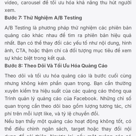
video, carousel để tối ưu hóa khả năng thu hút người
xem.
Bước 7: Thử Nghiệm A/B Testing
A/B Testing là phương pháp thử nghiệm các phiên bản
quảng cáo khác nhau để tìm ra phiên bản hiệu quả
nhất. Bạn có thể thay đổi các yếu tố như nội dung, hình
ảnh, CTA, hoặc thậm chí cả đối tượng mục tiêu để xem
sự khác biệt trong kết quả.
Bước 8: Theo Dõi Và Tối Ưu Hóa Quảng Cáo
Theo dõi và tối ưu hóa quảng cáo là bước cuối cùng
nhưng không kém phần quan trọng. Bạn cần thường
xuyên kiểm tra hiệu suất của các quảng cáo thông qua
Trình quản lý quảng cáo của Facebook. Những chỉ số
quan trọng cần theo dõi bao gồm lượng tương tác, chi
phí trên mỗi lượt like, và tỷ lệ chuyển đổi.
Nếu bạn thấy một quảng cáo hoạt động không tốt, có
thể điều chỉnh ngân sách, target hoặc thay đổi nội