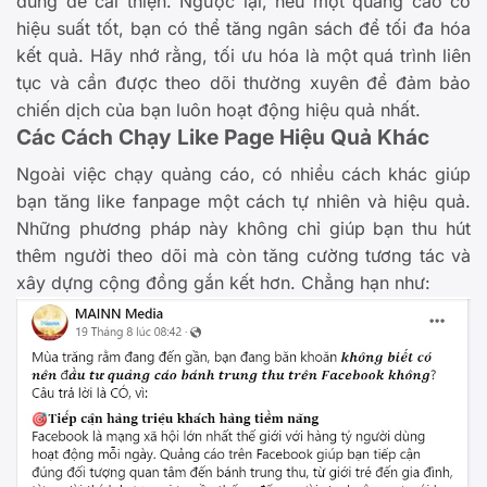
dung để cải thiện. Ngược lại, nếu một quảng cáo có
hiệu suất tốt, bạn có thể tăng ngân sách để tối đa hóa
kết quả. Hãy nhớ rằng, tối ưu hóa là một quá trình liên
tục và cần được theo dõi thường xuyên để đảm bảo
chiến dịch của bạn luôn hoạt động hiệu quả nhất.
Các Cách Chạy Like Page Hiệu Quả Khác
Ngoài việc chạy quảng cáo, có nhiều cách khác giúp
bạn tăng like fanpage một cách tự nhiên và hiệu quả.
Những phương pháp này không chỉ giúp bạn thu hút
thêm người theo dõi mà còn tăng cường tương tác và
xây dựng cộng đồng gắn kết hơn. Chẳng hạn như: