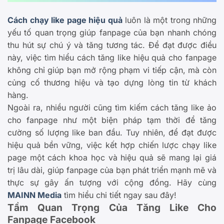
Cách chạy like page hiệu quả
luôn là một trong những
yếu tố quan trọng giúp fanpage của bạn nhanh chóng
thu hút sự chú ý và tăng tương tác. Để đạt được điều
này, việc tìm hiểu cách tăng like hiệu quả cho fanpage
không chỉ giúp bạn mở rộng phạm vi tiếp cận, mà còn
củng cố thương hiệu và tạo dựng lòng tin từ khách
hàng.
Ngoài ra, nhiều người cũng tìm kiếm cách tăng like ảo
cho fanpage như một biện pháp tạm thời để tăng
cường số lượng like ban đầu. Tuy nhiên, để đạt được
hiệu quả bền vững, việc kết hợp chiến lược chạy like
page một cách khoa học và hiệu quả sẽ mang lại giá
trị lâu dài, giúp fanpage của bạn phát triển mạnh mẽ và
thực sự gây ấn tượng với cộng đồng. Hãy cùng
MAINN Media
tìm hiểu chi tiết ngay sau đây!
Tầm Quan Trọng Của Tăng Like Cho
Fanpage Facebook