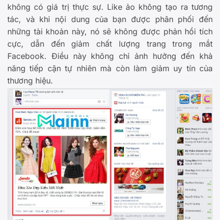
không có giá trị thực sự. Like ảo không tạo ra tương
tác, và khi nội dung của bạn được phân phối đến
những tài khoản này, nó sẽ không được phản hồi tích
cực, dẫn đến giảm chất lượng trang trong mắt
Facebook. Điều này không chỉ ảnh hưởng đến khả
năng tiếp cận tự nhiên mà còn làm giảm uy tín của
thương hiệu.