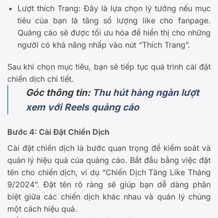
Lượt thích Trang: Đây là lựa chọn lý tưởng nếu mục
tiêu của bạn là tăng số lượng like cho fanpage.
Quảng cáo sẽ được tối ưu hóa để hiển thị cho những
người có khả năng nhấp vào nút “Thích Trang”.
Sau khi chọn mục tiêu, bạn sẽ tiếp tục quá trình cài đặt
chiến dịch chi tiết.
Góc thông tin:
Thu hút hàng ngàn lượt
xem với Reels quảng cáo
Bước 4: Cài Đặt Chiến Dịch
Cài đặt chiến dịch là bước quan trọng để kiểm soát và
quản lý hiệu quả của quảng cáo. Bắt đầu bằng việc đặt
tên cho chiến dịch, ví dụ “Chiến Dịch Tăng Like Tháng
9/2024”. Đặt tên rõ ràng sẽ giúp bạn dễ dàng phân
biệt giữa các chiến dịch khác nhau và quản lý chúng
một cách hiệu quả.