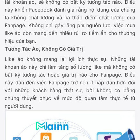
tài khoản ảo, sẽ không có bất kỳ tương tác nào. Điều
này khiến Facebook đánh giá rằng nội dung của chúng
ta không chất lượng và hạ thấp điểm chất lượng của
Fanpage. Không chỉ gây lãng phí nguồn lực, việc mua
like ảo còn mang đến nhiều rủi ro tiềm ẩn cho thương
hiệu của bạn.
Tương Tác Ảo, Không Có Giá Trị
Like ảo không mang lại lợi ích thực sự. Những tài
khoản ảo này chỉ làm tăng số lượng like mà không có
bất kỳ tương tác hoặc giá trị nào cho Fanpage. Điều
này dẫn đến việc Fanpage trở nên ít hấp dẫn hơn đối
với những khách hàng thật sự, bởi không có bằng
chứng thuyết phục về mức độ quan tâm thực tế từ
người dùng.