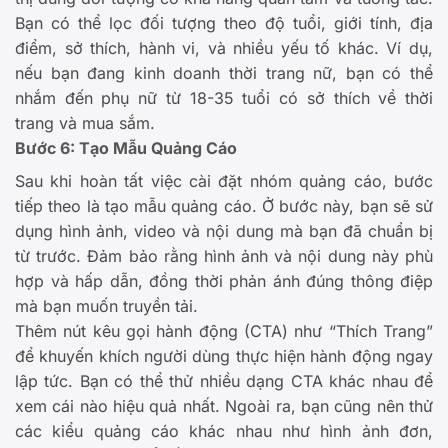
Bạn có thể lọc đối tượng theo độ tuổi, giới tính, địa
điểm, sở thích, hành vi, và nhiều yếu tố khác. Ví dụ,
nếu bạn đang kinh doanh thời trang nữ, bạn có thể
nhắm đến phụ nữ từ 18-35 tuổi có sở thích về thời
trang và mua sắm.
Bước 6: Tạo Mẫu Quảng Cáo
Sau khi hoàn tất việc cài đặt nhóm quảng cáo, bước
tiếp theo là tạo mẫu quảng cáo. Ở bước này, bạn sẽ sử
dụng hình ảnh, video và nội dung mà bạn đã chuẩn bị
từ trước. Đảm bảo rằng hình ảnh và nội dung này phù
hợp và hấp dẫn, đồng thời phản ánh đúng thông điệp
mà bạn muốn truyền tải.
Thêm nút kêu gọi hành động (CTA) như “Thích Trang”
để khuyến khích người dùng thực hiện hành động ngay
lập tức. Bạn có thể thử nhiều dạng CTA khác nhau để
xem cái nào hiệu quả nhất. Ngoài ra, bạn cũng nên thử
các kiểu quảng cáo khác nhau như hình ảnh đơn,