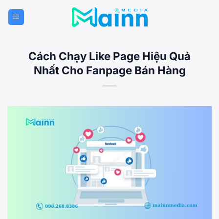
Bỏ
qua
nội
dung
Cách Chạy Like Page Hiệu Quả
Nhất Cho Fanpage Bán Hàng