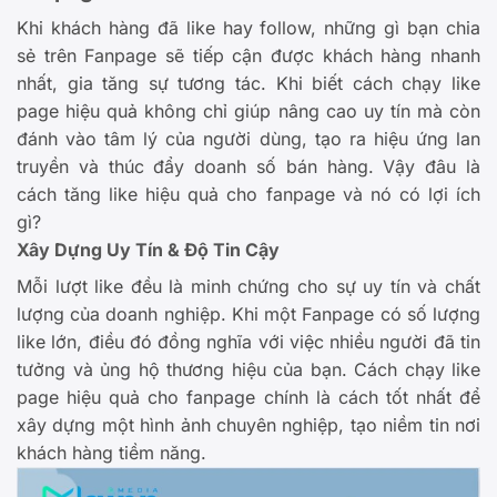
Khi khách hàng đã like hay follow, những gì bạn chia
sẻ trên Fanpage sẽ tiếp cận được khách hàng nhanh
nhất, gia tăng sự tương tác. Khi biết cách chạy like
page hiệu quả không chỉ giúp nâng cao uy tín mà còn
đánh vào tâm lý của người dùng, tạo ra hiệu ứng lan
truyền và thúc đẩy doanh số bán hàng. Vậy đâu là
cách tăng like hiệu quả cho fanpage và nó có lợi ích
gì?
Xây Dựng Uy Tín & Độ Tin Cậy
Mỗi lượt like đều là minh chứng cho sự uy tín và chất
lượng của doanh nghiệp. Khi một Fanpage có số lượng
like lớn, điều đó đồng nghĩa với việc nhiều người đã tin
tưởng và ủng hộ thương hiệu của bạn. Cách chạy like
page hiệu quả cho fanpage chính là cách tốt nhất để
xây dựng một hình ảnh chuyên nghiệp, tạo niềm tin nơi
khách hàng tiềm năng.