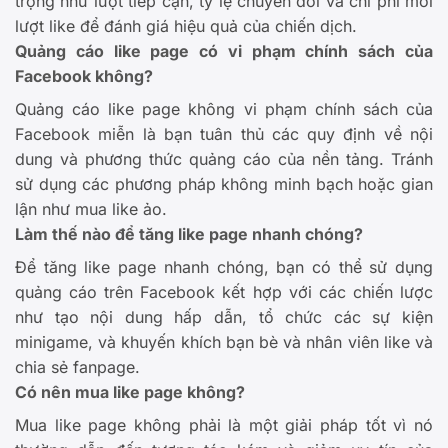
trọng như lượt tiếp cận, tỷ lệ chuyển đổi và chi phí mỗi
lượt like để đánh giá hiệu quả của chiến dịch.
Quảng cáo like page có vi phạm chính sách của
Facebook không?
Quảng cáo like page không vi phạm chính sách của
Facebook miễn là bạn tuân thủ các quy định về nội
dung và phương thức quảng cáo của nền tảng. Tránh
sử dụng các phương pháp không minh bạch hoặc gian
lận như mua like ảo.
Làm thế nào để tăng like page nhanh chóng?
Để tăng like page nhanh chóng, bạn có thể sử dụng
quảng cáo trên Facebook kết hợp với các chiến lược
như tạo nội dung hấp dẫn, tổ chức các sự kiện
minigame, và khuyến khích bạn bè và nhân viên like và
chia sẻ fanpage.
Có nên mua like page không?
Mua like page không phải là một giải pháp tốt vì nó