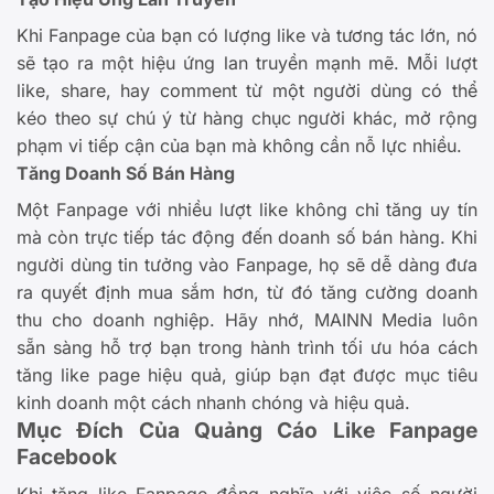
Khi Fanpage của bạn có lượng like và tương tác lớn, nó
sẽ tạo ra một hiệu ứng lan truyền mạnh mẽ. Mỗi lượt
like, share, hay comment từ một người dùng có thể
kéo theo sự chú ý từ hàng chục người khác, mở rộng
phạm vi tiếp cận của bạn mà không cần nỗ lực nhiều.
Tăng Doanh Số Bán Hàng
Một Fanpage với nhiều lượt like không chỉ tăng uy tín
mà còn trực tiếp tác động đến doanh số bán hàng. Khi
người dùng tin tưởng vào Fanpage, họ sẽ dễ dàng đưa
ra quyết định mua sắm hơn, từ đó tăng cường doanh
thu cho doanh nghiệp. Hãy nhớ, MAINN Media luôn
sẵn sàng hỗ trợ bạn trong hành trình tối ưu hóa cách
tăng like page hiệu quả, giúp bạn đạt được mục tiêu
kinh doanh một cách nhanh chóng và hiệu quả.
Mục Đích Của Quảng Cáo Like Fanpage
Facebook