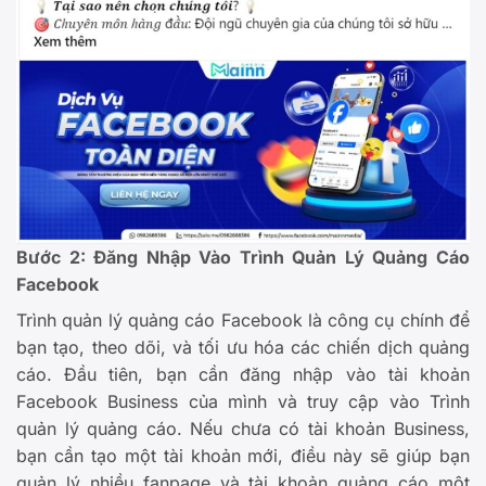
Bước 2: Đăng Nhập Vào Trình Quản Lý
Quảng Cáo
Facebook
Trình quản lý quảng cáo Facebook là công cụ chính để
bạn tạo, theo dõi, và tối ưu hóa các chiến dịch quảng
cáo. Đầu tiên, bạn cần đăng nhập vào tài khoản
Facebook Business của mình và truy cập vào Trình
quản lý quảng cáo. Nếu chưa có tài khoản Business,
bạn cần tạo một tài khoản mới, điều này sẽ giúp bạn
quản lý nhiều fanpage và tài khoản quảng cáo một