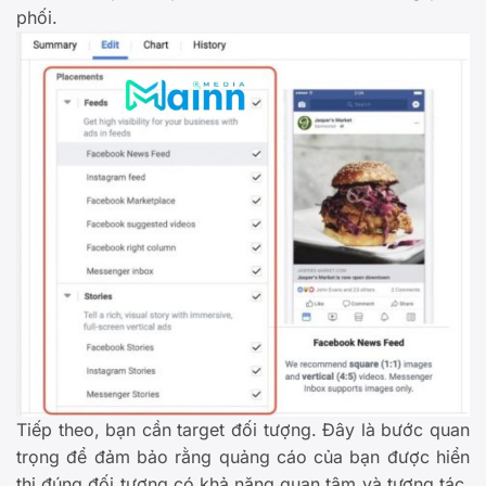
phối.
Tiếp theo, bạn cần target đối tượng. Đây là bước quan
trọng để đảm bảo rằng quảng cáo của bạn được hiển
thị đúng đối tượng có khả năng quan tâm và tương tác.