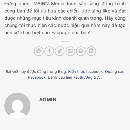
Đừng quên, MAINN Media luôn sẵn sàng đồng hành
cùng bạn để tối ưu hóa các chiến lược tăng like và đạt
được những mục tiêu kinh doanh quan trọng. Hãy cùng
chúng tôi thực hiện các bước hiệu quả hôm nay để tạo
nên sự khác biệt cho Fanpage của bạn!
Bài viết này được đăng trong
Blog
,
Kiến thức facebook
,
Quảng cáo
Facebook
. Đánh dấu
liên kết thường trực
.
ADMIN