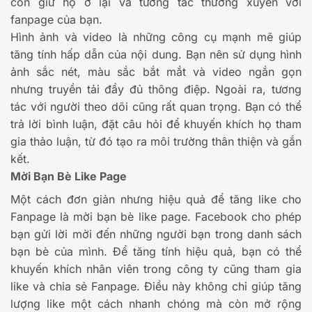
còn giữ họ ở lại và tương tác thường xuyên với
fanpage của bạn.
Hình ảnh và video là những công cụ mạnh mẽ giúp
tăng tính hấp dẫn của nội dung. Bạn nên sử dụng hình
ảnh sắc nét, màu sắc bắt mắt và video ngắn gọn
nhưng truyền tải đầy đủ thông điệp. Ngoài ra, tương
tác với người theo dõi cũng rất quan trọng. Bạn có thể
trả lời bình luận, đặt câu hỏi để khuyến khích họ tham
gia thảo luận, từ đó tạo ra môi trường thân thiện và gắn
kết.
Mời Bạn Bè Like Page
Một cách đơn giản nhưng hiệu quả để tăng like cho
Fanpage là mời bạn bè like page. Facebook cho phép
bạn gửi lời mời đến những người bạn trong danh sách
bạn bè của mình. Để tăng tính hiệu quả, bạn có thể
khuyến khích nhân viên trong công ty cũng tham gia
like và chia sẻ Fanpage. Điều này không chỉ giúp tăng
lượng like một cách nhanh chóng mà còn mở rộng