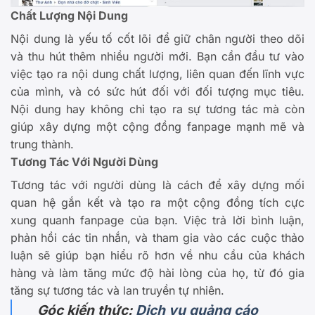
Chất Lượng Nội Dung
Nội dung là yếu tố cốt lõi để giữ chân người theo dõi
và thu hút thêm nhiều người mới. Bạn cần đầu tư vào
việc tạo ra nội dung chất lượng, liên quan đến lĩnh vực
của mình, và có sức hút đối với đối tượng mục tiêu.
Nội dung hay không chỉ tạo ra sự tương tác mà còn
giúp xây dựng một cộng đồng fanpage mạnh mẽ và
trung thành.
Tương Tác Với Người Dùng
Tương tác với người dùng là cách để xây dựng mối
quan hệ gắn kết và tạo ra một cộng đồng tích cực
xung quanh fanpage của bạn. Việc trả lời bình luận,
phản hồi các tin nhắn, và tham gia vào các cuộc thảo
luận sẽ giúp bạn hiểu rõ hơn về nhu cầu của khách
hàng và làm tăng mức độ hài lòng của họ, từ đó gia
tăng sự tương tác và lan truyền tự nhiên.
Góc kiến thức:
Dịch vụ quảng cáo