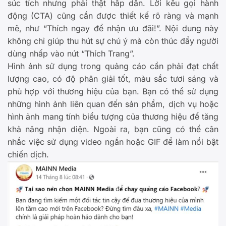
súc tích nhưng phải thật hấp dẫn. Lời kêu gọi hành
động (CTA) cũng cần được thiết kế rõ ràng và mạnh
mẽ, như “Thích ngay để nhận ưu đãi!”. Nội dung này
không chỉ giúp thu hút sự chú ý mà còn thúc đẩy người
dùng nhấp vào nút “Thích Trang”.
Hình ảnh sử dụng trong quảng cáo cần phải đạt chất
lượng cao, có độ phân giải tốt, màu sắc tươi sáng và
phù hợp với thương hiệu của bạn. Bạn có thể sử dụng
những hình ảnh liên quan đến sản phẩm, dịch vụ hoặc
hình ảnh mang tính biểu tượng của thương hiệu để tăng
khả năng nhận diện. Ngoài ra, bạn cũng có thể cân
nhắc việc sử dụng video ngắn hoặc GIF để làm nổi bật
chiến dịch.