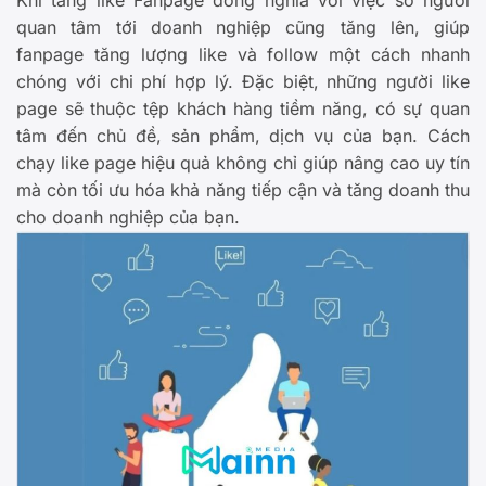
Khi tăng like Fanpage đồng nghĩa với việc số người
quan tâm tới doanh nghiệp cũng tăng lên, giúp
fanpage tăng lượng like và follow một cách nhanh
chóng với chi phí hợp lý. Đặc biệt, những người like
page sẽ thuộc tệp khách hàng tiềm năng, có sự quan
tâm đến chủ đề, sản phẩm, dịch vụ của bạn. Cách
chạy like page hiệu quả không chỉ giúp nâng cao uy tín
mà còn tối ưu hóa khả năng tiếp cận và tăng doanh thu
cho doanh nghiệp của bạn.