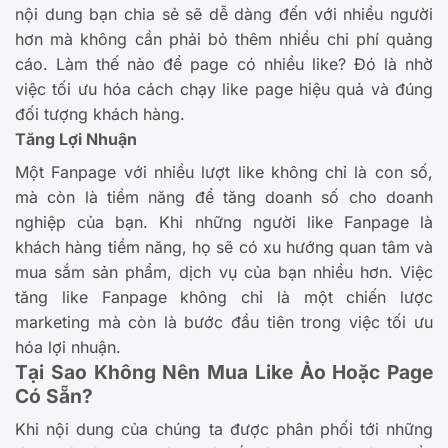
nội dung bạn chia sẻ sẽ dễ dàng đến với nhiều người
hơn mà không cần phải bỏ thêm nhiều chi phí quảng
cáo. Làm thế nào để page có nhiều like? Đó là nhờ
việc tối ưu hóa cách chạy like page hiệu quả và đúng
đối tượng khách hàng.
Tăng Lợi Nhuận
Một Fanpage với nhiều lượt like không chỉ là con số,
mà còn là tiềm năng để tăng doanh số cho doanh
nghiệp của bạn. Khi những người like Fanpage là
khách hàng tiềm năng, họ sẽ có xu hướng quan tâm và
mua sắm sản phẩm, dịch vụ của bạn nhiều hơn. Việc
tăng like Fanpage không chỉ là một chiến lược
marketing mà còn là bước đầu tiên trong việc tối ưu
hóa lợi nhuận.
Tại Sao Không Nên Mua Like Ảo Hoặc Page
Có Sẵn?
Khi nội dung của chúng ta được phân phối tới những