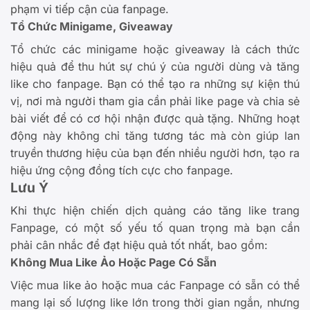
phạm vi tiếp cận của fanpage.
Tổ Chức Minigame, Giveaway
Tổ chức các minigame hoặc giveaway là cách thức
hiệu quả để thu hút sự chú ý của người dùng và tăng
like cho fanpage. Bạn có thể tạo ra những sự kiện thú
vị, nơi mà người tham gia cần phải like page và chia sẻ
bài viết để có cơ hội nhận được quà tặng. Những hoạt
động này không chỉ tăng tương tác mà còn giúp lan
truyền thương hiệu của bạn đến nhiều người hơn, tạo ra
hiệu ứng cộng đồng tích cực cho fanpage.
Lưu Ý
Khi thực hiện chiến dịch quảng cáo tăng like trang
Fanpage, có một số yếu tố quan trọng mà bạn cần
phải cân nhắc để đạt hiệu quả tốt nhất, bao gồm:
Không Mua Like Ảo Hoặc Page Có Sẵn
Việc mua like ảo hoặc mua các Fanpage có sẵn có thể
mang lại số lượng like lớn trong thời gian ngắn, nhưng