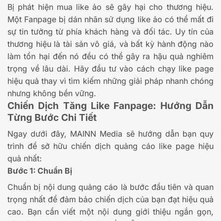
Bị phát hiện mua like ảo sẽ gây hại cho thương hiệu.
Một Fanpage bị dán nhãn sử dụng like ảo có thể mất đi
sự tin tưởng từ phía khách hàng và đối tác. Uy tín của
thương hiệu là tài sản vô giá, và bất kỳ hành động nào
làm tổn hại đến nó đều có thể gây ra hậu quả nghiêm
trọng về lâu dài. Hãy đầu tư vào cách chạy like page
hiệu quả thay vì tìm kiếm những giải pháp nhanh chóng
nhưng không bền vững.
Chiến Dịch Tăng Like Fanpage: Hướng Dẫn
Từng Bước Chi Tiết
Ngay dưới đây, MAINN Media sẽ hướng dẫn bạn quy
trình để sở hữu chiến dịch quảng cáo like page hiệu
quả nhất:
Bước 1: Chuẩn Bị
Chuẩn bị nội dung quảng cáo là bước đầu tiên và quan
trọng nhất để đảm bảo chiến dịch của bạn đạt hiệu quả
cao. Bạn cần viết một nội dung giới thiệu ngắn gọn,