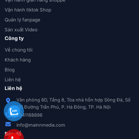
Vận hành tiktok Shop
Quản lý fanpage
Sản xuất Video
Công ty
Về chúng tôi
Khách hàng
Blog
Liên hệ
Liên hệ
Văn phòng 8D, Tầng 8, Tòa nhà hỗn hợp Sông Đà, Số
131 Đường Trần Phú, P. Hà Đông, TP. Hà Nội
0941188896
info@mainnmedia.com
Bản đồ