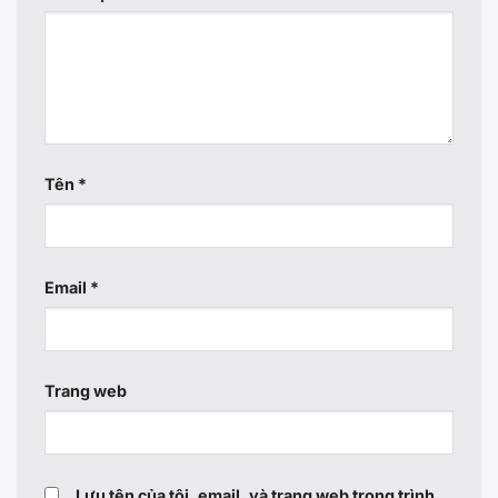
Tên
*
Email
*
Trang web
Lưu tên của tôi, email, và trang web trong trình