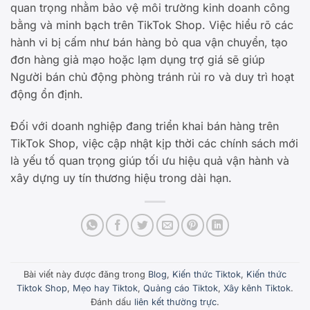
quan trọng nhằm bảo vệ môi trường kinh doanh công
bằng và minh bạch trên TikTok Shop. Việc hiểu rõ các
hành vi bị cấm như bán hàng bỏ qua vận chuyển, tạo
đơn hàng giả mạo hoặc lạm dụng trợ giá sẽ giúp
Người bán chủ động phòng tránh rủi ro và duy trì hoạt
động ổn định.
Đối với doanh nghiệp đang triển khai bán hàng trên
TikTok Shop, việc cập nhật kịp thời các chính sách mới
là yếu tố quan trọng giúp tối ưu hiệu quả vận hành và
xây dựng uy tín thương hiệu trong dài hạn.
Bài viết này được đăng trong
Blog
,
Kiến thức Tiktok
,
Kiến thức
Tiktok Shop
,
Mẹo hay Tiktok
,
Quảng cáo Tiktok
,
Xây kênh Tiktok
.
Đánh dấu
liên kết thường trực
.