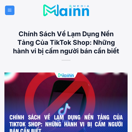
Bỏ
qua
nội
dung
Chính Sách Về Lạm Dụng Nền
Tảng Của TikTok Shop: Những
hành vi bị cấm người bán cần biết