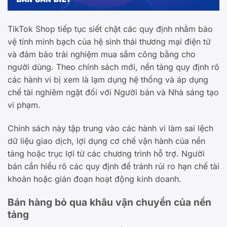
TikTok Shop tiếp tục siết chặt các quy định nhằm bảo
vệ tính minh bạch của hệ sinh thái thương mại điện tử
và đảm bảo trải nghiệm mua sắm công bằng cho
người dùng. Theo chính sách mới, nền tảng quy định rõ
các hành vi bị xem là lạm dụng hệ thống và áp dụng
chế tài nghiêm ngặt đối với Người bán và Nhà sáng tạo
vi phạm.
Chính sách này tập trung vào các hành vi làm sai lệch
dữ liệu giao dịch, lợi dụng cơ chế vận hành của nền
tảng hoặc trục lợi từ các chương trình hỗ trợ. Người
bán cần hiểu rõ các quy định để tránh rủi ro hạn chế tài
khoản hoặc gián đoạn hoạt động kinh doanh.
Bán hàng bỏ qua khâu vận chuyển của nền
tảng