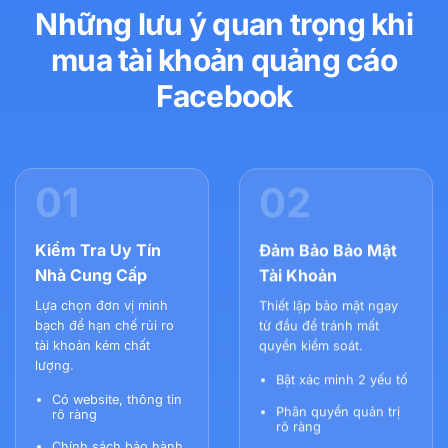
Những lưu ý quan trọng khi
mua tài khoản quảng cáo
Facebook
01
02
Kiểm Tra Uy Tín
Đảm Bảo Bảo Mật
Nhà Cung Cấp
Tài Khoản
Lựa chọn đơn vị minh
Thiết lập bảo mật ngay
bạch để hạn chế rủi ro
từ đầu để tránh mất
tài khoản kém chất
quyền kiểm soát.
lượng.
Bật xác minh 2 yếu tố
Có website, thông tin
Phân quyền quản trị
rõ ràng
rõ ràng
Chính sách bảo hành