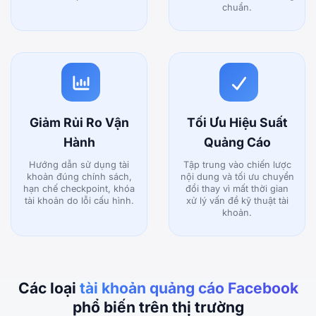
chuẩn.
Giảm Rủi Ro Vận
Tối Ưu Hiệu Suất
Hành
Quảng Cáo
Hướng dẫn sử dụng tài
Tập trung vào chiến lược
khoản đúng chính sách,
nội dung và tối ưu chuyển
hạn chế checkpoint, khóa
đổi thay vì mất thời gian
tài khoản do lỗi cấu hình.
xử lý vấn đề kỹ thuật tài
khoản.
Các loại
tài khoản quảng cáo Facebook
phổ biến trên thị trường