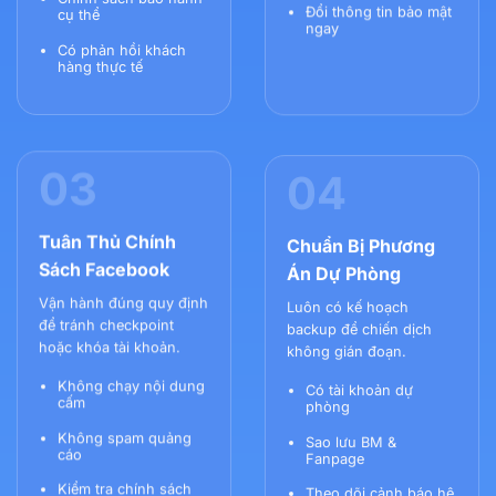
Đổi thông tin bảo mật
cụ thể
ngay
Có phản hồi khách
hàng thực tế
03
04
Tuân Thủ Chính
Chuẩn Bị Phương
Sách Facebook
Án Dự Phòng
Vận hành đúng quy định
Luôn có kế hoạch
để tránh checkpoint
backup để chiến dịch
hoặc khóa tài khoản.
không gián đoạn.
Không chạy nội dung
Có tài khoản dự
cấm
phòng
Không spam quảng
Sao lưu BM &
cáo
Fanpage
Kiểm tra chính sách
Theo dõi cảnh báo hệ