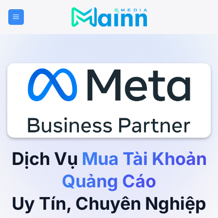
Bỏ
qua
nội
dung
Dịch Vụ
Mua Tài Khoản
Quảng Cáo
Uy Tín, Chuyên Nghiệp