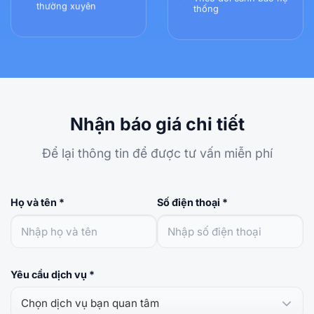
thường xuyên
thống
Nhận báo giá chi tiết
Để lại thông tin để được tư vấn miễn phí
Họ và tên *
Số điện thoại *
Yêu cầu dịch vụ *