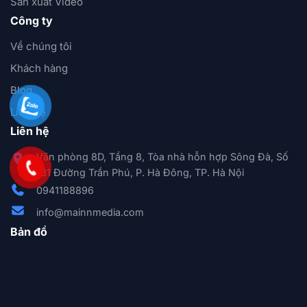
Sản xuất Video
Công ty
Về chúng tôi
Khách hàng
Blog
Liên hệ
Liên hệ
Văn phòng 8D, Tầng 8, Tòa nhà hỗn hợp Sông Đà, Số
131 Đường Trần Phú, P. Hà Đông, TP. Hà Nội
0941188896
info@mainnmedia.com
Bản đồ