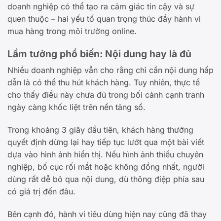
doanh nghiệp có thể tạo ra cảm giác tin cậy và sự
quen thuộc – hai yếu tố quan trọng thúc đẩy hành vi
mua hàng trong môi trường online.
Lầm tưởng phổ biến: Nội dung hay là đủ
Nhiều doanh nghiệp vẫn cho rằng chỉ cần nội dung hấp
dẫn là có thể thu hút khách hàng. Tuy nhiên, thực tế
cho thấy điều này chưa đủ trong bối cảnh cạnh tranh
ngày càng khốc liệt trên nền tảng số.
Trong khoảng 3 giây đầu tiên, khách hàng thường
quyết định dừng lại hay tiếp tục lướt qua một bài viết
dựa vào hình ảnh hiển thị. Nếu hình ảnh thiếu chuyên
nghiệp, bố cục rối mắt hoặc không đồng nhất, người
dùng rất dễ bỏ qua nội dung, dù thông điệp phía sau
có giá trị đến đâu.
Bên cạnh đó, hành vi tiêu dùng hiện nay cũng đã thay