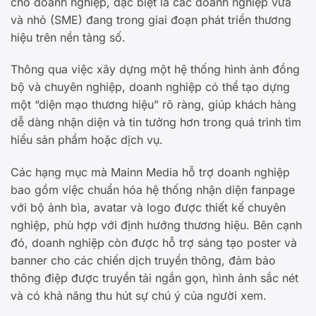
cho doanh nghiệp, đặc biệt là các doanh nghiệp vừa
và nhỏ (SME) đang trong giai đoạn phát triển thương
hiệu trên nền tảng số.
Thông qua việc xây dựng một hệ thống hình ảnh đồng
bộ và chuyên nghiệp, doanh nghiệp có thể tạo dựng
một “diện mạo thương hiệu” rõ ràng, giúp khách hàng
dễ dàng nhận diện và tin tưởng hơn trong quá trình tìm
hiểu sản phẩm hoặc dịch vụ.
Các hạng mục mà Mainn Media hỗ trợ doanh nghiệp
bao gồm việc chuẩn hóa hệ thống nhận diện fanpage
với bộ ảnh bìa, avatar và logo được thiết kế chuyên
nghiệp, phù hợp với định hướng thương hiệu. Bên cạnh
đó, doanh nghiệp còn được hỗ trợ sáng tạo poster và
banner cho các chiến dịch truyền thông, đảm bảo
thông điệp được truyền tải ngắn gọn, hình ảnh sắc nét
và có khả năng thu hút sự chú ý của người xem.