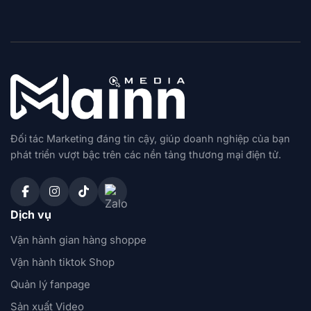
Đối tác Marketing đáng tin cậy, giúp doanh nghiệp của bạn
phát triển vượt bậc trên các nền tảng thương mại điện tử.
Dịch vụ
Vận hành gian hàng shoppe
Vận hành tiktok Shop
Quản lý fanpage
Sản xuất Video