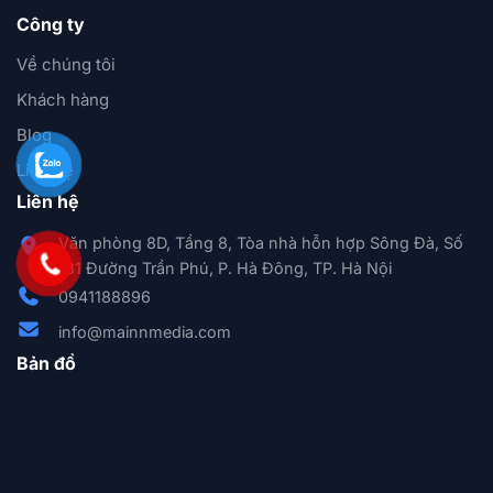
Công ty
Về chúng tôi
Khách hàng
Blog
Liên hệ
Liên hệ
Văn phòng 8D, Tầng 8, Tòa nhà hỗn hợp Sông Đà, Số
131 Đường Trần Phú, P. Hà Đông, TP. Hà Nội
0941188896
info@mainnmedia.com
Bản đồ