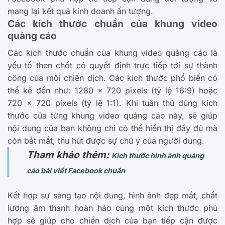
mang lại kết quả kinh doanh ấn tượng.
Các kích thước chuẩn của khung video
quảng cáo
Các kích thước chuẩn của khung video quảng cáo là
yếu tố then chốt có quyết định trực tiếp tới sự thành
công của mỗi chiến dịch. Các kích thước phổ biến có
thể kể đến như: 1280 x 720 pixels (tỷ lệ 16:9) hoặc
720 x 720 pixels (tỷ lệ 1:1). Khi tuân thủ đúng kích
thước của từng khung video quảng cáo này, sẽ giúp
nội dung của bạn không chỉ có thể hiển thị đầy đủ mà
còn bắt mắt, thu hút được sự chú ý của người dùng.
Tham khảo thêm:
Kích thước hình ảnh quảng
cáo bài viết Facebook chuẩn
Kết hợp sự sáng tạo nội dung, hình ảnh đẹp mắt, chất
lượng âm thanh hoàn hảo cùng một kích thước phù
hợp sẽ giúp cho chiến dịch của bạn tiếp cận được