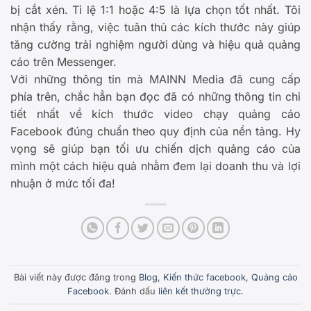
bị cắt xén. Tỉ lệ 1:1 hoặc 4:5 là lựa chọn tốt nhất. Tôi
nhận thấy rằng, việc tuân thủ các kích thước này giúp
tăng cường trải nghiệm người dùng và hiệu quả quảng
cáo trên Messenger.
Với những thông tin mà MAINN Media đã cung cấp
phía trên, chắc hẳn bạn đọc đã có những thông tin chi
tiết nhất về kích thước video chạy quảng cáo
Facebook đúng chuẩn theo quy định của nền tảng. Hy
vọng sẽ giúp bạn tối ưu chiến dịch quảng cáo của
mình một cách hiệu quả nhằm đem lại doanh thu và lợi
nhuận ở mức tối đa!
Bài viết này được đăng trong
Blog
,
Kiến thức facebook
,
Quảng cáo
Facebook
. Đánh dấu
liên kết thường trực
.