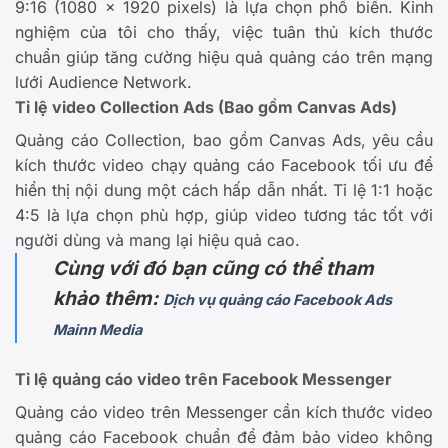
9:16 (1080 x 1920 pixels) là lựa chọn phổ biến. Kinh
nghiệm của tôi cho thấy, việc tuân thủ kích thước
chuẩn giúp tăng cường hiệu quả quảng cáo trên mạng
lưới Audience Network.
Tỉ lệ video Collection Ads (Bao gồm Canvas Ads)
Quảng cáo Collection, bao gồm Canvas Ads, yêu cầu
kích thước video chạy quảng cáo Facebook tối ưu để
hiển thị nội dung một cách hấp dẫn nhất. Tỉ lệ 1:1 hoặc
4:5 là lựa chọn phù hợp, giúp video tương tác tốt với
người dùng và mang lại hiệu quả cao.
Cùng với đó bạn cũng có thể tham
khảo thêm:
Dịch vụ quảng cáo Facebook Ads
Mainn Media
Tỉ lệ quảng cáo video trên Facebook Messenger
Quảng cáo video trên Messenger cần kích thước video
quảng cáo Facebook chuẩn để đảm bảo video không