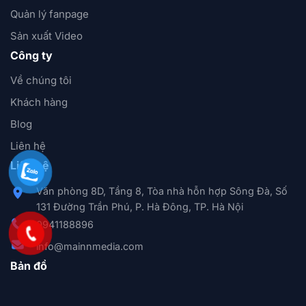
Quản lý fanpage
Sản xuất Video
Công ty
Về chúng tôi
Khách hàng
Blog
Liên hệ
Liên hệ
Văn phòng 8D, Tầng 8, Tòa nhà hỗn hợp Sông Đà, Số
131 Đường Trần Phú, P. Hà Đông, TP. Hà Nội
0941188896
info@mainnmedia.com
Bản đồ