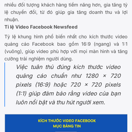
nhiều đối tượng khách hàng tiềm năng hơn, gia tăng tỷ
lệ chuyển đổi, từ đó giúp gia tăng doanh thu và lợi
nhuận.
Tỉ lệ Video Facebook Newsfeed
Tỷ lệ khung hình phổ biến nhất cho kích thước video
quảng cáo Facebook bao gồm 16:9 (ngang) và 1:1
(vuông), giúp video phù hợp với mọi màn hình và tăng
cường trải nghiệm người dùng.
Việc tuân thủ đúng kích thước video
quảng cáo chuẩn như 1280 x 720
pixels (16:9) hoặc 720 x 720 pixels
(1:1) giúp đảm bảo rằng video của bạn
luôn nổi bật và thu hút người xem.