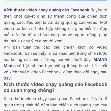
Kích thước video chạy quảng cáo Facebook
là yếu tố
then chốt quyết định sự thành công của chiến dịch
quảng cáo, đặc biệt là với dạng quảng cáo video. Một
video có kích cỡ phù hợp không chỉ giúp hiển thị đẹp
mắt mà còn tối ưu hóa tương tác với người dùng, giúp
thu hút sự chú ý của người xem.
Khi bạn tuân thủ các tiêu chuẩn kích cỡ video
Facebook, bạn sẽ thấy rõ sự khác biệt trong chiến lược
marketing của mình. Trong bài viết dưới đây,
MAINN
Media
sẽ bật mí cho bạn những thông tin chi tiết nhất
về kích thước video Facebook, cùng theo dõi ngay sau
đây!
Kích thước video chạy quảng cáo Facebook
có quan trọng không?
Kích thước video chạy quảng cáo Facebook là yếu tố
quan trọng nhất để đảm bảo chiến dịch quảng cáo của
bạn thu hút sự chú ý và đem lại hiệu quả tối đa. Việc