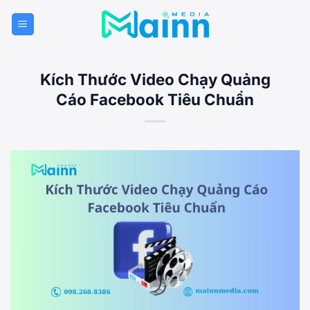
Bỏ
qua
nội
dung
Kích Thước Video Chạy Quảng
Cáo Facebook Tiêu Chuẩn