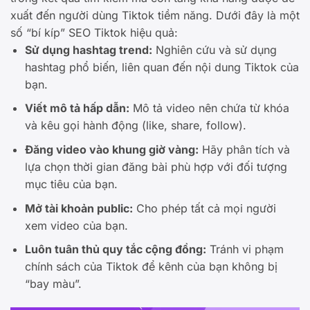
xuất đến người dùng Tiktok tiềm năng. Dưới đây là một
số “bí kíp” SEO Tiktok hiệu quả:
Sử dụng hashtag trend:
Nghiên cứu và sử dụng
hashtag phổ biến, liên quan đến nội dung Tiktok của
bạn.
Viết mô tả hấp dẫn:
Mô tả video nên chứa từ khóa
và kêu gọi hành động (like, share, follow).
Đăng video vào khung giờ vàng:
Hãy phân tích và
lựa chọn thời gian đăng bài phù hợp với đối tượng
mục tiêu của bạn.
Mở tài khoản public:
Cho phép tất cả mọi người
xem video của bạn.
Luôn tuân thủ quy tắc cộng đồng:
Tránh vi phạm
chính sách của Tiktok để kênh của bạn không bị
“bay màu”.