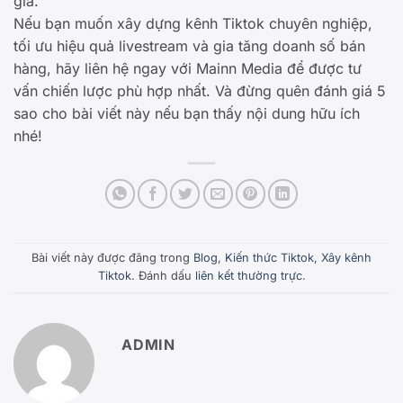
giả.
Nếu bạn muốn xây dựng kênh Tiktok chuyên nghiệp,
tối ưu hiệu quả livestream và gia tăng doanh số bán
hàng, hãy liên hệ ngay với Mainn Media để được tư
vấn chiến lược phù hợp nhất. Và đừng quên đánh giá 5
sao cho bài viết này nếu bạn thấy nội dung hữu ích
nhé!
Bài viết này được đăng trong
Blog
,
Kiến thức Tiktok
,
Xây kênh
Tiktok
. Đánh dấu
liên kết thường trực
.
ADMIN