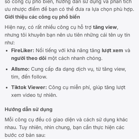
số công cụ phổ biến, hướng dẫn sử dụng và phân tích
ưu nhược điểm để bạn có thể đưa ra lựa chọn phù hợp.
Giới thiệu các công cụ phổ biến
Hiện nay, có rất nhiều công cụ hỗ trợ
tăng view
,
nhưng tôi khuyên bạn nên ưu tiên những cái tên uy tín
như:
FireLiker:
Nổi tiếng với khả năng tăng
lượt xem
và
người theo dõi
một cách nhanh chóng.
Allsmo:
Cung cấp đa dạng dịch vụ, từ tăng view,
tim, đến follow.
Tiktok Viewer:
Công cụ miễn phí, giúp tăng lượt
xem video tự nhiên.
Hướng dẫn sử dụng
Mỗi công cụ đều có giao diện và cách sử dụng khác
nhau. Tuy nhiên, nhìn chung, bạn cần thực hiện các
bước cơ bản sau: