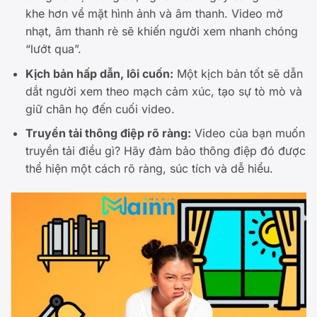
khe hơn về mặt hình ảnh và âm thanh. Video mờ
nhạt, âm thanh rè sẽ khiến người xem nhanh chóng
“lướt qua”.
Kịch bản hấp dẫn, lôi cuốn:
Một kịch bản tốt sẽ dẫn
dắt người xem theo mạch cảm xúc, tạo sự tò mò và
giữ chân họ đến cuối video.
Truyền tải thông điệp rõ ràng:
Video của bạn muốn
truyền tải điều gì? Hãy đảm bảo thông điệp đó được
thể hiện một cách rõ ràng, súc tích và dễ hiểu.