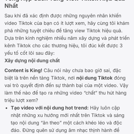
Nhất
Sau khi đã xác định được những nguyên nhân khiến
video Tiktok của bạn có ít lượt xem, hãy cùng tôi khám
phá những tuyệt chiêu để tăng view Tiktok hiệu quả.
Dựa trên kinh nghiệm nhiều năm xây dựng và phát triển
kênh Tiktok cho các thương hiệu, tôi đúc kết được 3
yếu tố cốt lõi sau đây:
Xây dựng nội dung chất
Content is King!
Câu nói này chưa bao giờ sai, đặc
biệt là trên nền tảng Tiktok, nơi
nội dung Tiktok
đóng
vai trò quyết định đến sự thành bại của một video. Vậy
làm thế nào để tạo ra những video “chất” thu hút hàng
triệu lượt xem?
Tạo video với nội dung hot trend:
Hãy luôn cập
nhật những xu hướng mới nhất trên Tiktok và sáng
tạo nội dung “ăn theo” một cách khéo léo và độc
đáo. Đừng quên sử dụng âm nhạc thịnh hành để