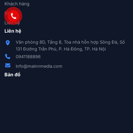
Khách hàng
Blog
Liên hệ
Liên hệ
Văn phòng 8D, Tầng 8, Tòa nhà hỗn hợp Sông Đà, Số
131 Đường Trần Phú, P. Hà Đông, TP. Hà Nội
0941188896
info@mainnmedia.com
Bản đồ