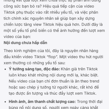
công sức bạn bỏ ra? Hiệu quả tiếp cận của video
Tiktok phụ thuộc vào rất nhiều yếu tố, và việc phân
tích chính xác nguyên nhân sẽ giúp bạn xây dựng
chiến lược tăng view Tiktok hiệu quả hơn. Dưới đây là
một số yếu tố phổ biến có thể ảnh hưởng đến lượt xem
video của bạn:
Nội dung chưa hấp dẫn
Theo kinh nghiệm của tôi, đây là nguyên nhân hàng
đầu khiến video Tiktok “flop”. Một video thu hút người
xem thường có những yếu tố sau:
Ý tưởng sáng tạo, độc đáo:
Khán giả trên Tiktok
luôn khao khát những nội dung mới lạ, khác biệt.
Nếu video của bạn chỉ đơn thuần là ăn theo trend
hoặc sao chép ý tưởng từ người khác, rất khó để
tạo được ấn tượng và thúc đẩy lượt xem Tiktok.
Hình ảnh, âm thanh chất lượng cao:
Trong thời đại
bùng nổ nội dung số, người xem ngày càng khắt