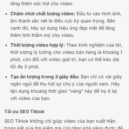
tăng thêm sức hút cho video.
Chăm chút chất lượng video:
Đầu tư vào hình ảnh,
âm thanh sắc nét là điều cực kỳ quan trọng. Bên
cạnh đó, hãy sử dụng hiệu ứng đẹp mắt để tăng
thêm tính thẩm mỹ cho video.
Thời lượng video hợp lý:
Theo kinh nghiệm của tôi,
thời lượng lý tưởng cho video bán hàng là khoảng 1
phút, còn đối với video giải trí, bạn có thể kéo dài
tối đa 3 phút.
Tạo ấn tượng trong 3 giây đầu:
Bạn chỉ có vài giây
ngắn ngủi để thu hút sự chú ý của người xem. Hãy
tận dụng khoảng thời gian “vàng” này để họ ở lại
với video của bạn.
Tối ưu SEO Tiktok
SEO Tiktok không chỉ giúp video của bạn xuất hiện
trong kết quả tìm kiếm mà còn tăng khả năng được đề