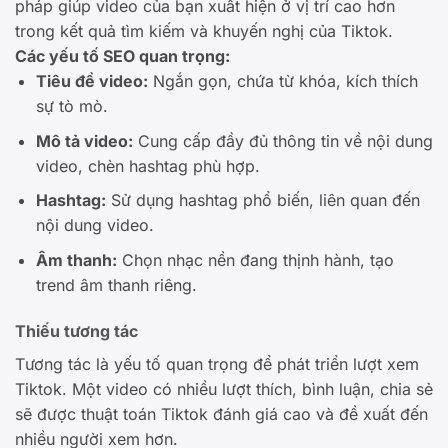
pháp giúp video của bạn xuất hiện ở vị trí cao hơn
trong kết quả tìm kiếm và khuyến nghị của Tiktok.
Các yếu tố SEO quan trọng:
Tiêu đề video:
Ngắn gọn, chứa từ khóa, kích thích
sự tò mò.
Mô tả video:
Cung cấp đầy đủ thông tin về nội dung
video, chèn hashtag phù hợp.
Hashtag:
Sử dụng hashtag phổ biến, liên quan đến
nội dung video.
Âm thanh:
Chọn nhạc nền đang thịnh hành, tạo
trend âm thanh riêng.
Thiếu tương tác
Tương tác là yếu tố quan trọng để phát triển lượt xem
Tiktok. Một video có nhiều lượt thích, bình luận, chia sẻ
sẽ được thuật toán Tiktok đánh giá cao và đề xuất đến
nhiều người xem hơn.