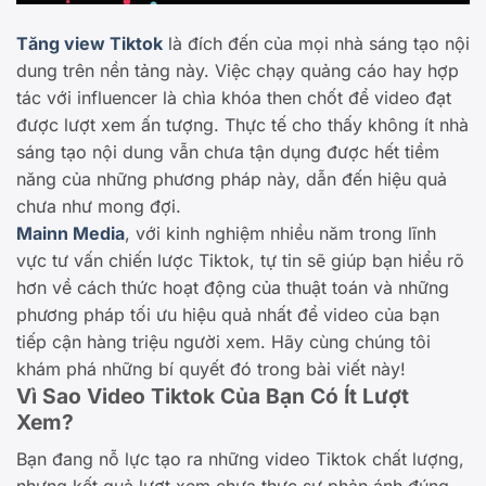
Tăng view Tiktok
là đích đến của mọi nhà sáng tạo nội
dung trên nền tảng này. Việc chạy quảng cáo hay hợp
tác với influencer là chìa khóa then chốt để video đạt
được lượt xem ấn tượng. Thực tế cho thấy không ít nhà
sáng tạo nội dung vẫn chưa tận dụng được hết tiềm
năng của những phương pháp này, dẫn đến hiệu quả
chưa như mong đợi.
Mainn Media
, với kinh nghiệm nhiều năm trong lĩnh
vực tư vấn chiến lược Tiktok, tự tin sẽ giúp bạn hiểu rõ
hơn về cách thức hoạt động của thuật toán và những
phương pháp tối ưu hiệu quả nhất để video của bạn
tiếp cận hàng triệu người xem. Hãy cùng chúng tôi
khám phá những bí quyết đó trong bài viết này!
Vì Sao Video Tiktok Của Bạn Có Ít Lượt
Xem?
Bạn đang nỗ lực tạo ra những video Tiktok chất lượng,
nhưng kết quả lượt xem chưa thực sự phản ánh đúng