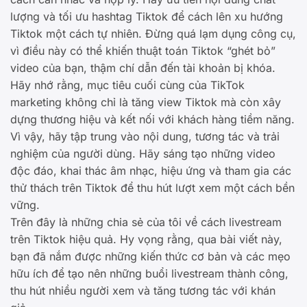
lượng và tối ưu hashtag Tiktok để cách lên xu hướng
Tiktok một cách tự nhiên. Đừng quá lạm dụng công cụ,
vì điều này có thể khiến thuật toán Tiktok “ghét bỏ”
video của bạn, thậm chí dẫn đến tài khoản bị khóa.
Hãy nhớ rằng, mục tiêu cuối cùng của TikTok
marketing không chỉ là tăng view Tiktok mà còn xây
dựng thương hiệu và kết nối với khách hàng tiềm năng.
Vì vậy, hãy tập trung vào nội dung, tương tác và trải
nghiệm của người dùng. Hãy sáng tạo những video
độc đáo, khai thác âm nhạc, hiệu ứng và tham gia các
thử thách trên Tiktok để thu hút lượt xem một cách bền
vững.
Trên đây là những chia sẻ của tôi về cách livestream
trên Tiktok hiệu quả. Hy vọng rằng, qua bài viết này,
bạn đã nắm được những kiến thức cơ bản và các mẹo
hữu ích để tạo nên những buổi livestream thành công,
thu hút nhiều người xem và tăng tương tác với khán