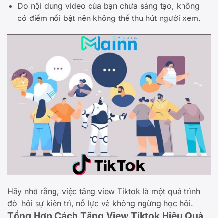
Do nội dung video của bạn chưa sáng tạo, không
có điểm nổi bật nên không thể thu hút người xem.
Hãy nhớ rằng, việc tăng view Tiktok là một quá trình
đòi hỏi sự kiên trì, nỗ lực và không ngừng học hỏi.
Tổng Hợp Cách Tăng View Tiktok Hiệu Quả