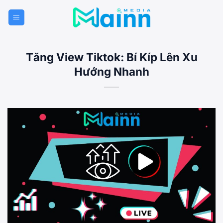
Bỏ
qua
nội
dung
Tăng View Tiktok: Bí Kíp Lên Xu
Hướng Nhanh