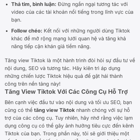
Thả tim, bình luận:
Đừng ngần ngại tương tác với
video của các tài khoản nổi tiếng trong lĩnh vực của
bạn.
Follow chéo:
Kết nối với những người dùng Tiktok
khác để mở rộng mạng lưới quan hệ và tăng khả
năng tiếp cận khán giả tiềm năng.
Tăng view Tiktok là một hành trình đòi hỏi sự đầu tư về
nội dung, SEO và tương tác. Hãy kiên trì áp dụng
những chiến lược Tiktok hiệu quả để gặt hái thành
công trên nền tảng này!
Tăng View Tiktok Với Các Công Cụ Hỗ Trợ
Bên cạnh việc đầu tư vào nội dung và tối ưu SEO, bạn
cũng có thể
tăng view Tiktok
nhanh chóng với sự hỗ
trợ của các công cụ. Tuy nhiên, hãy nhớ rằng việc lạm
dụng công cụ có thể gây ảnh hưởng tiêu cực đến kênh
Tiktok của bạn. Trong phần này, tôi sẽ giới thiệu một