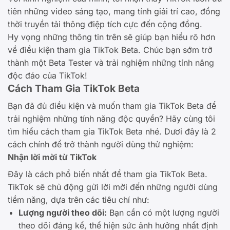
tiên những video sáng tạo, mang tính giải trí cao, đồng
thời truyền tải thông điệp tích cực đến cộng đồng.
Hy vọng những thông tin trên sẽ giúp bạn hiểu rõ hơn
về điều kiện tham gia TikTok Beta. Chúc bạn sớm trở
thành một Beta Tester và trải nghiệm những tính năng
độc đáo của TikTok!
Cách Tham Gia TikTok Beta
Bạn đã đủ điều kiện và muốn tham gia TikTok Beta để
trải nghiệm những tính năng độc quyền? Hãy cùng tôi
tìm hiểu cách tham gia TikTok Beta nhé. Dươi đây là 2
cách chính để trở thành người dùng thử nghiệm:
Nhận lời mời từ TikTok
Đây là cách phổ biến nhất để tham gia TikTok Beta.
TikTok sẽ chủ động gửi lời mời đến những người dùng
tiềm năng, dựa trên các tiêu chí như:
Lượng người theo dõi:
Bạn cần có một lượng người
theo dõi đáng kể, thể hiện sức ảnh hưởng nhất định