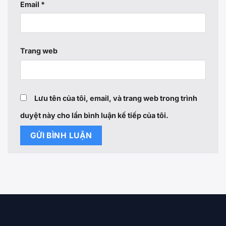
Email
*
Trang web
Lưu tên của tôi, email, và trang web trong trình
duyệt này cho lần bình luận kế tiếp của tôi.