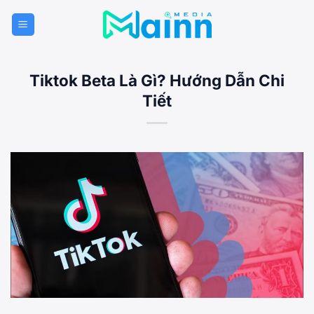
Bỏ
qua
nội
dung
Tiktok Beta Là Gì? Hướng Dẫn Chi
Tiết