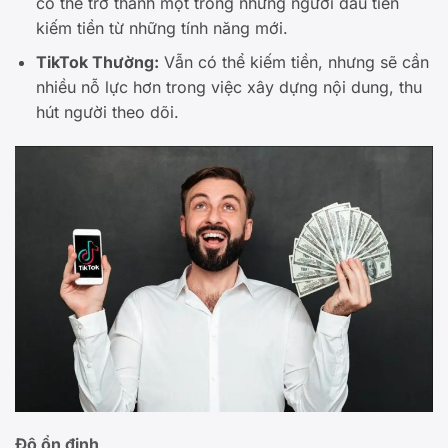
có thể trở thành một trong những người đầu tiên
kiếm tiền từ những tính năng mới.
TikTok Thường:
Vẫn có thể kiếm tiền, nhưng sẽ cần
nhiều nỗ lực hơn trong việc xây dựng nội dung, thu
hút người theo dõi.
Độ ổn định