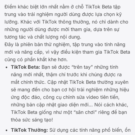
Điểm khác biệt lớn nhất nằm ở chỗ TikTok Beta tập
trung vào trải nghiệm người dùng được lựa chọn kỹ
lưỡng. Khác với TikTok thông thường, nó chỉ dành cho
những người dùng được mời tham gia, dựa trên sự
tương tác và chất lượng nội dung.
Đây là phiên bản thử nghiệm, tập trung vào tính năng
mới và nâng cấp, vì vậy điều kiện tham gia TikTok Beta
cũng có phần khắt khe hơn.
TikTok Beta:
Bạn sẽ được “trên tay” những tính
năng mới nhất, thậm chí trước khi chúng được ra
mắt chính thức. Cập nhật TikTok Beta thường xuyên
sẽ mang đến cho bạn cơ hội trải nghiệm những hiệu
ứng độc đáo, công cụ chỉnh sửa video tiên tiến,
những bản cập nhật giao diện mới… Nói cách khác,
TikTok Beta giống như một “sân chơi” riêng để bạn
thỏa sức sáng tạo!
TikTok Thường:
Sử dụng các tính năng phổ biến, ổn