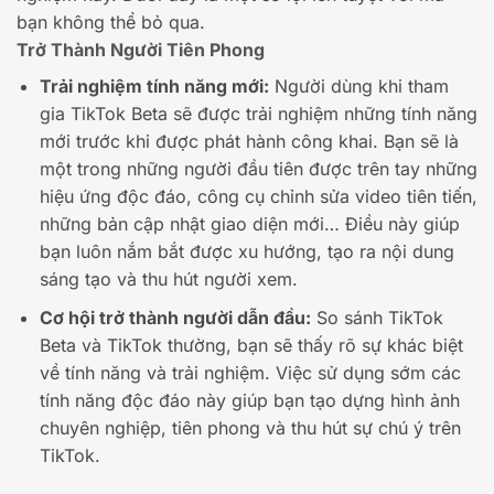
bạn không thể bỏ qua.
Trở Thành Người Tiên Phong
Trải nghiệm tính năng mới:
Người dùng khi tham
gia TikTok Beta sẽ được trải nghiệm những tính năng
mới trước khi được phát hành công khai. Bạn sẽ là
một trong những người đầu tiên được trên tay những
hiệu ứng độc đáo, công cụ chỉnh sửa video tiên tiến,
những bản cập nhật giao diện mới… Điều này giúp
bạn luôn nắm bắt được xu hướng, tạo ra nội dung
sáng tạo và thu hút người xem.
Cơ hội trở thành người dẫn đầu:
So sánh TikTok
Beta và TikTok thường, bạn sẽ thấy rõ sự khác biệt
về tính năng và trải nghiệm. Việc sử dụng sớm các
tính năng độc đáo này giúp bạn tạo dựng hình ảnh
chuyên nghiệp, tiên phong và thu hút sự chú ý trên
TikTok.