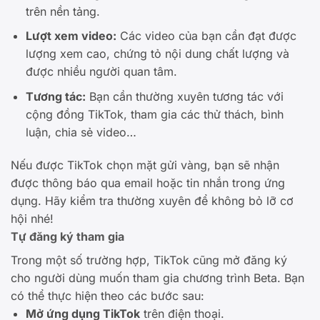
trên nền tảng.
Lượt xem video:
Các video của bạn cần đạt được
lượng xem cao, chứng tỏ nội dung chất lượng và
được nhiều người quan tâm.
Tương tác:
Bạn cần thường xuyên tương tác với
cộng đồng TikTok, tham gia các thử thách, bình
luận, chia sẻ video…
Nếu được TikTok chọn mặt gửi vàng, bạn sẽ nhận
được thông báo qua email hoặc tin nhắn trong ứng
dụng. Hãy kiểm tra thường xuyên để không bỏ lỡ cơ
hội nhé!
Tự đăng ký tham gia
Trong một số trường hợp, TikTok cũng mở đăng ký
cho người dùng muốn tham gia chương trình Beta. Bạn
có thể thực hiện theo các bước sau:
Mở ứng dụng TikTok
trên điện thoại.