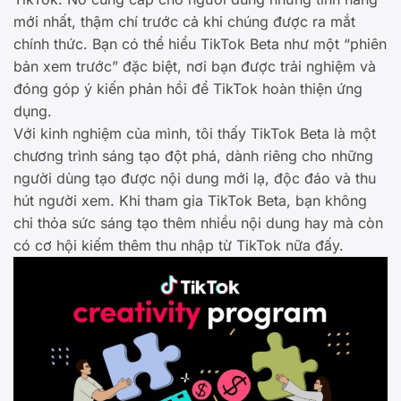
mới nhất, thậm chí trước cả khi chúng được ra mắt
chính thức. Bạn có thể hiểu TikTok Beta như một “phiên
bản xem trước” đặc biệt, nơi bạn được trải nghiệm và
đóng góp ý kiến phản hồi để TikTok hoàn thiện ứng
dụng.
Với kinh nghiệm của mình, tôi thấy TikTok Beta là một
chương trình sáng tạo đột phá, dành riêng cho những
người dùng tạo được nội dung mới lạ, độc đáo và thu
hút người xem. Khi tham gia TikTok Beta, bạn không
chỉ thỏa sức sáng tạo thêm nhiều nội dung hay mà còn
có cơ hội kiếm thêm thu nhập từ TikTok nữa đấy.