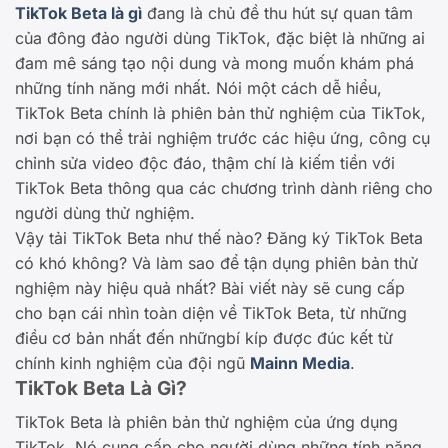
TikTok Beta là gì
đang là chủ đề thu hút sự quan tâm
của đông đảo người dùng TikTok, đặc biệt là những ai
đam mê sáng tạo nội dung và mong muốn khám phá
những tính năng mới nhất. Nói một cách dễ hiểu,
TikTok Beta chính là phiên bản thử nghiệm của TikTok,
nơi bạn có thể trải nghiệm trước các hiệu ứng, công cụ
chỉnh sửa video độc đáo, thậm chí là kiếm tiền với
TikTok Beta thông qua các chương trình dành riêng cho
người dùng thử nghiệm.
Vậy tải TikTok Beta như thế nào? Đăng ký TikTok Beta
có khó không? Và làm sao để tận dụng phiên bản thử
nghiệm này hiệu quả nhất? Bài viết này sẽ cung cấp
cho bạn cái nhìn toàn diện về TikTok Beta, từ những
điều cơ bản nhất đến nhữngbí kíp được đúc kết từ
chính kinh nghiệm của đội ngũ
Mainn Media
.
TikTok Beta Là Gì?
TikTok Beta là phiên bản thử nghiệm của ứng dụng
TikTok. Nó cung cấp cho người dùng những tính năng