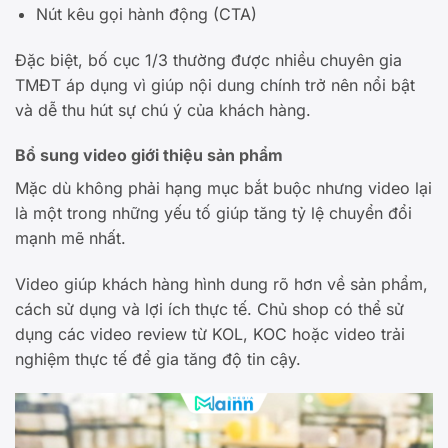
Nút kêu gọi hành động (CTA)
Đặc biệt, bố cục 1/3 thường được nhiều chuyên gia
TMĐT áp dụng vì giúp nội dung chính trở nên nổi bật
và dễ thu hút sự chú ý của khách hàng.
Bổ sung video giới thiệu sản phẩm
Mặc dù không phải hạng mục bắt buộc nhưng video lại
là một trong những yếu tố giúp tăng tỷ lệ chuyển đổi
mạnh mẽ nhất.
Video giúp khách hàng hình dung rõ hơn về sản phẩm,
cách sử dụng và lợi ích thực tế. Chủ shop có thể sử
dụng các video review từ KOL, KOC hoặc video trải
nghiệm thực tế để gia tăng độ tin cậy.