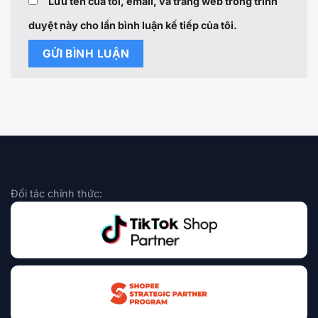
Lưu tên của tôi, email, và trang web trong trình
duyệt này cho lần bình luận kế tiếp của tôi.
Đối tác chính thức: