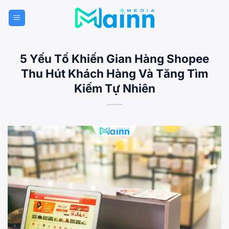
Bỏ
qua
nội
dung
5 Yếu Tố Khiến Gian Hàng Shopee
Thu Hút Khách Hàng Và Tăng Tìm
Kiếm Tự Nhiên