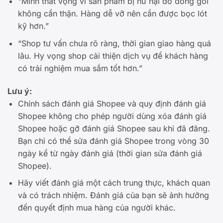
“Mình thất vọng vì sản phẩm bị hư hại do đóng gói
không cẩn thận. Hàng dễ vỡ nên cần được bọc lót
kỹ hơn.”
“Shop tư vấn chưa rõ ràng, thời gian giao hàng quá
lâu. Hy vọng shop cải thiện dịch vụ để khách hàng
có trải nghiệm mua sắm tốt hơn.”
Lưu ý:
Chính sách đánh giá Shopee và quy định đánh giá
Shopee không cho phép người dùng xóa đánh giá
Shopee hoặc gỡ đánh giá Shopee sau khi đã đăng.
Bạn chỉ có thể sửa đánh giá Shopee trong vòng 30
ngày kể từ ngày đánh giá (thời gian sửa đánh giá
Shopee).
Hãy viết đánh giá một cách trung thực, khách quan
và có trách nhiệm. Đánh giá của bạn sẽ ảnh hưởng
đến quyết định mua hàng của người khác.