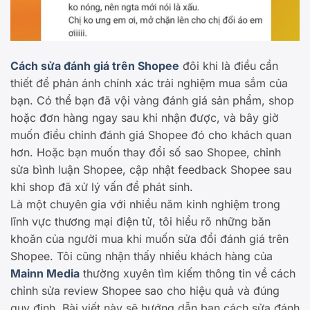
Cách sửa đánh giá trên Shopee
đôi khi là điều cần
thiết để phản ánh chính xác trải nghiệm mua sắm của
bạn. Có thể bạn đã vội vàng đánh giá sản phẩm, shop
hoặc đơn hàng ngay sau khi nhận được, và bây giờ
muốn điều chỉnh đánh giá Shopee đó cho khách quan
hơn. Hoặc bạn muốn thay đổi số sao Shopee, chỉnh
sửa bình luận Shopee, cập nhật feedback Shopee sau
khi shop đã xử lý vấn đề phát sinh.
Là một chuyên gia với nhiều năm kinh nghiệm trong
lĩnh vực thương mại điện tử, tôi hiểu rõ những băn
khoăn của người mua khi muốn sửa đổi đánh giá trên
Shopee. Tôi cũng nhận thấy nhiều khách hàng của
Mainn Media
thường xuyên tìm kiếm thông tin về cách
chỉnh sửa review Shopee sao cho hiệu quả và đúng
quy định. Bài viết này sẽ hướng dẫn bạn cách sửa đánh