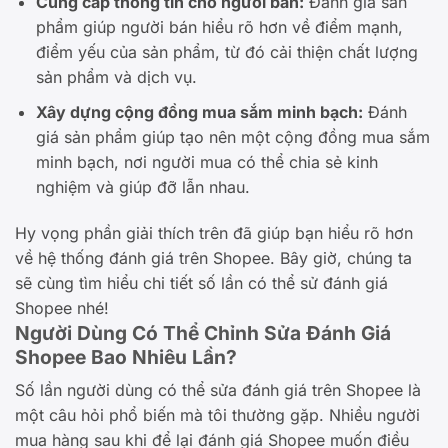
Cung cấp thông tin cho người bán:
Đánh giá sản
phẩm giúp người bán hiểu rõ hơn về điểm mạnh,
điểm yếu của sản phẩm, từ đó cải thiện chất lượng
sản phẩm và dịch vụ.
Xây dựng cộng đồng mua sắm minh bạch:
Đánh
giá sản phẩm giúp tạo nên một cộng đồng mua sắm
minh bạch, nơi người mua có thể chia sẻ kinh
nghiệm và giúp đỡ lẫn nhau.
Hy vọng phần giải thích trên đã giúp bạn hiểu rõ hơn
về hệ thống đánh giá trên Shopee. Bây giờ, chúng ta
sẽ cùng tìm hiểu chi tiết số lần có thể sử đánh giá
Shopee nhé!
Người Dùng Có Thể Chỉnh Sửa Đánh Giá
Shopee Bao Nhiêu Lần?
Số lần người dùng có thể sửa đánh giá trên Shopee là
một câu hỏi phổ biến mà tôi thường gặp. Nhiều người
mua hàng sau khi để lại đánh giá Shopee muốn điều