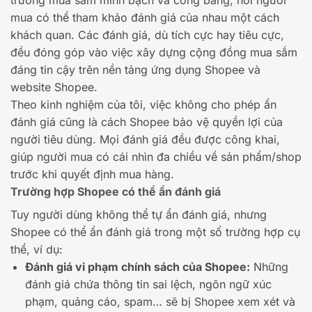
trường mua sắm minh bạch và công bằng, nơi người
mua có thể tham khảo đánh giá của nhau một cách
khách quan. Các đánh giá, dù tích cực hay tiêu cực,
đều đóng góp vào việc xây dựng cộng đồng mua sắm
đáng tin cậy trên nền tảng ứng dụng Shopee và
website Shopee.
Theo kinh nghiệm của tôi, việc không cho phép ẩn
đánh giá cũng là cách Shopee bảo vệ quyền lợi của
người tiêu dùng. Mọi đánh giá đều được công khai,
giúp người mua có cái nhìn đa chiều về sản phẩm/shop
trước khi quyết định mua hàng.
Trường hợp Shopee có thể ẩn đánh giá
Tuy người dùng không thể tự ẩn đánh giá, nhưng
Shopee có thể ẩn đánh giá trong một số trường hợp cụ
thể, ví dụ:
Đánh giá vi phạm chính sách của Shopee:
Những
đánh giá chứa thông tin sai lệch, ngôn ngữ xúc
phạm, quảng cáo, spam… sẽ bị Shopee xem xét và