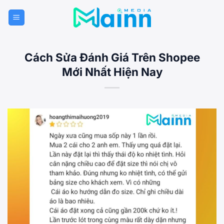
Bỏ
qua
nội
dung
Cách Sửa Đánh Giá Trên Shopee
Mới Nhất Hiện Nay