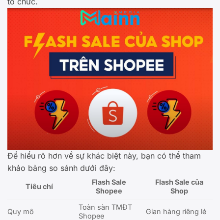
tổ chức.
Để hiểu rõ hơn về sự khác biệt này, bạn có thể tham
khảo bảng so sánh dưới đây:
Flash Sale
Flash Sale của
Tiêu chí
Shopee
Shop
Toàn sàn TMĐT
Quy mô
Gian hàng riêng lẻ
Shopee