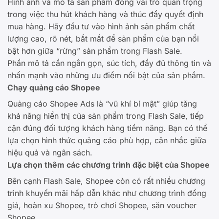
Hình ảnh và mô tả sản phẩm đóng vai trò quan trọng
trong việc thu hút khách hàng và thúc đẩy quyết định
mua hàng. Hãy đầu tư vào hình ảnh sản phẩm chất
lượng cao, rõ nét, bắt mắt để sản phẩm của bạn nổi
bật hơn giữa “rừng” sản phẩm trong Flash Sale.
Phần mô tả cần ngắn gọn, súc tích, đầy đủ thông tin và
nhấn mạnh vào những ưu điểm nổi bật của sản phẩm.
Chạy quảng cáo Shopee
Quảng cáo Shopee Ads là “vũ khí bí mật” giúp tăng
khả năng hiển thị của sản phẩm trong Flash Sale, tiếp
cận đúng đối tượng khách hàng tiềm năng. Bạn có thể
lựa chọn hình thức quảng cáo phù hợp, cân nhắc giữa
hiệu quả và ngân sách.
Lựa chọn thêm các chương trình đặc biệt của Shopee
Bên cạnh Flash Sale, Shopee còn có rất nhiều chương
trình khuyến mãi hấp dẫn khác như chương trình đồng
giá, hoàn xu Shopee, trò chơi Shopee, săn voucher
Shopee…