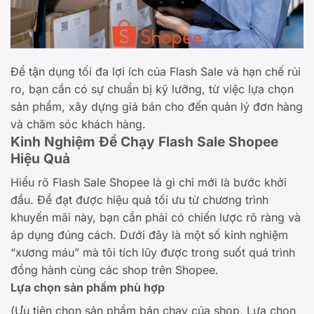
Để tận dụng tối đa lợi ích của Flash Sale và hạn chế rủi
ro, bạn cần có sự chuẩn bị kỹ lưỡng, từ việc lựa chọn
sản phẩm, xây dựng giá bán cho đến quản lý đơn hàng
và chăm sóc khách hàng.
Kinh Nghiệm Để Chạy Flash Sale Shopee
Hiệu Quả
Hiểu rõ Flash Sale Shopee là gì chỉ mới là bước khởi
đầu. Để đạt được hiệu quả tối ưu từ chương trình
khuyến mãi này, bạn cần phải có chiến lược rõ ràng và
áp dụng đúng cách. Dưới đây là một số kinh nghiệm
“xương máu” mà tôi tích lũy được trong suốt quá trình
đồng hành cùng các shop trên Shopee.
Lựa chọn sản phẩm phù hợp
(Ưu tiên chọn sản phẩm bán chạy của shop, Lựa chọn