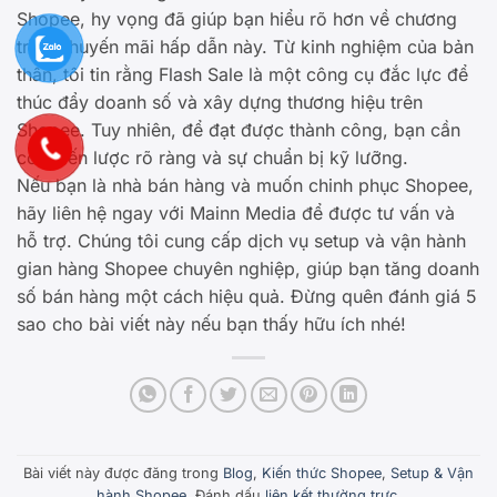
Shopee, hy vọng đã giúp bạn hiểu rõ hơn về chương
trình khuyến mãi hấp dẫn này. Từ kinh nghiệm của bản
thân, tôi tin rằng Flash Sale là một công cụ đắc lực để
thúc đẩy doanh số và xây dựng thương hiệu trên
Shopee. Tuy nhiên, để đạt được thành công, bạn cần
có chiến lược rõ ràng và sự chuẩn bị kỹ lưỡng.
Nếu bạn là nhà bán hàng và muốn chinh phục Shopee,
hãy liên hệ ngay với Mainn Media để được tư vấn và
hỗ trợ. Chúng tôi cung cấp dịch vụ setup và vận hành
gian hàng Shopee chuyên nghiệp, giúp bạn tăng doanh
số bán hàng một cách hiệu quả. Đừng quên đánh giá 5
sao cho bài viết này nếu bạn thấy hữu ích nhé!
Bài viết này được đăng trong
Blog
,
Kiến thức Shopee
,
Setup & Vận
hành Shopee
. Đánh dấu
liên kết thường trực
.