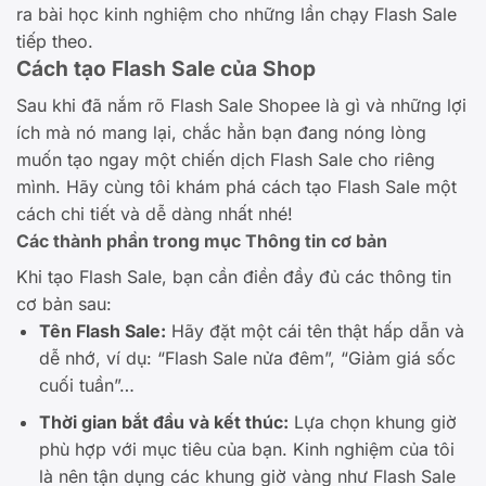
ra bài học kinh nghiệm cho những lần chạy Flash Sale
tiếp theo.
Cách tạo Flash Sale của Shop
Sau khi đã nắm rõ Flash Sale Shopee là gì và những lợi
ích mà nó mang lại, chắc hẳn bạn đang nóng lòng
muốn tạo ngay một chiến dịch Flash Sale cho riêng
mình. Hãy cùng tôi khám phá cách tạo Flash Sale một
cách chi tiết và dễ dàng nhất nhé!
Các thành phần trong mục Thông tin cơ bản
Khi tạo Flash Sale, bạn cần điền đầy đủ các thông tin
cơ bản sau:
Tên Flash Sale:
Hãy đặt một cái tên thật hấp dẫn và
dễ nhớ, ví dụ: “Flash Sale nửa đêm”, “Giảm giá sốc
cuối tuần”…
Thời gian bắt đầu và kết thúc:
Lựa chọn khung giờ
phù hợp với mục tiêu của bạn. Kinh nghiệm của tôi
là nên tận dụng các khung giờ vàng như Flash Sale