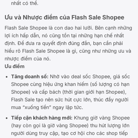
nhất có thể.
Ưu và Nhược điểm của Flash Sale Shopee
Flash Sale Shopee là con dao hai lưỡi. Bên cạnh những
lợi ích hấp dẫn, nó cũng tồn tại những hạn chế nhất
định. Để đưa ra quyết định đúng đắn, bạn cần phải
hiểu rõ Flash Sale Shopee là gì, cũng như những ưu và
nhược điểm của nó.
Ưu điểm
Tăng doanh số:
Nhờ vào deal sốc Shopee, giá sốc
Shopee cùng hiệu ứng khan hiếm (số lượng có hạn
Shopee) và cấp bách (thời gian giới hạn Shopee),
Flash Sale tạo nên sức hút cực lớn, thúc đẩy người
mua “xuống tiền” ngay lập tức.
Tiếp cận khách hàng mới:
Khung giờ vàng Shopee
(hay còn gọi là giờ vàng Shopee) thu hút lượng lớn
người dùng truy cập, tạo cơ hội cho các shop tiếp