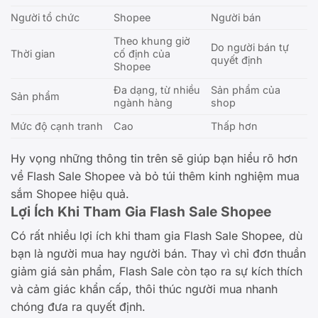
Người tổ chức
Shopee
Người bán
Theo khung giờ
Do người bán tự
Thời gian
cố định của
quyết định
Shopee
Đa dạng, từ nhiều
Sản phẩm của
Sản phẩm
ngành hàng
shop
Mức độ cạnh tranh
Cao
Thấp hơn
Hy vọng những thông tin trên sẽ giúp bạn hiểu rõ hơn
về Flash Sale Shopee và bỏ túi thêm kinh nghiệm mua
sắm Shopee hiệu quả.
Lợi Ích Khi Tham Gia Flash Sale Shopee
Có rất nhiều lợi ích khi tham gia Flash Sale Shopee, dù
bạn là người mua hay người bán. Thay vì chỉ đơn thuần
giảm giá sản phẩm, Flash Sale còn tạo ra sự kích thích
và cảm giác khẩn cấp, thôi thúc người mua nhanh
chóng đưa ra quyết định.