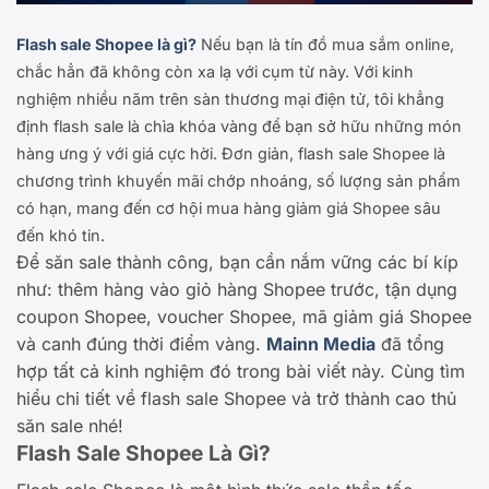
Flash sale Shopee là gì?
Nếu bạn là tín đồ mua sắm online,
chắc hẳn đã không còn xa lạ với cụm từ này. Với kinh
nghiệm nhiều năm trên sàn thương mại điện tử, tôi khẳng
định flash sale là chìa khóa vàng để bạn sở hữu những món
hàng ưng ý với giá cực hời. Đơn giản, flash sale Shopee là
chương trình khuyến mãi chớp nhoáng, số lượng sản phẩm
có hạn, mang đến cơ hội mua hàng giảm giá Shopee sâu
đến khó tin.
Để săn sale thành công, bạn cần nắm vững các bí kíp
như: thêm hàng vào giỏ hàng Shopee trước, tận dụng
coupon Shopee, voucher Shopee, mã giảm giá Shopee
và canh đúng thời điểm vàng.
Mainn Media
đã tổng
hợp tất cả kinh nghiệm đó trong bài viết này. Cùng tìm
hiểu chi tiết về flash sale Shopee và trở thành cao thủ
săn sale nhé!
Flash Sale Shopee Là Gì?