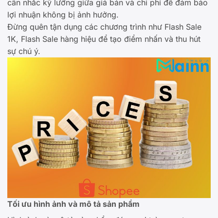
cân nhắc kỹ lưỡng giữa giá bán và chi phí để đảm bảo
lợi nhuận không bị ảnh hưởng.
Đừng quên tận dụng các chương trình như Flash Sale
1K, Flash Sale hàng hiệu để tạo điểm nhấn và thu hút
sự chú ý.
Tối ưu hình ảnh và mô tả sản phẩm