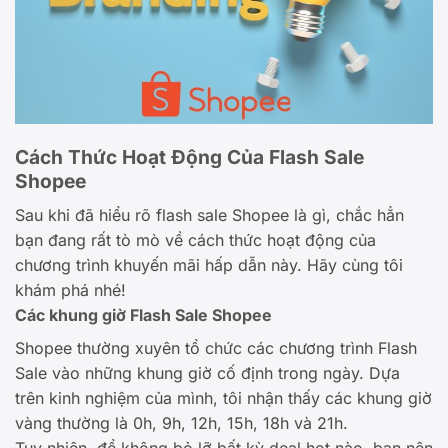
Cách Thức Hoạt Động Của Flash Sale
Shopee
Sau khi đã hiểu rõ flash sale Shopee là gì, chắc hẳn
bạn đang rất tò mò về cách thức hoạt động của
chương trình khuyến mãi hấp dẫn này. Hãy cùng tôi
khám phá nhé!
Các khung giờ Flash Sale Shopee
Shopee thường xuyên tổ chức các chương trình Flash
Sale vào những khung giờ cố định trong ngày. Dựa
trên kinh nghiệm của mình, tôi nhận thấy các khung giờ
vàng thường là 0h, 9h, 12h, 15h, 18h và 21h.
Tuy nhiên, để không bỏ lỡ bất kỳ deal hot nào, bạn nên