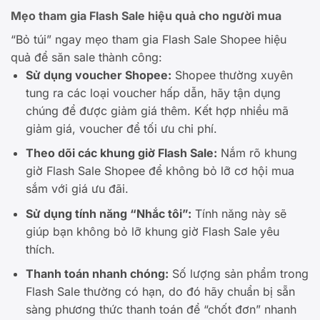
Mẹo tham gia Flash Sale hiệu quả cho người mua
“Bỏ túi” ngay mẹo tham gia Flash Sale Shopee hiệu
quả để săn sale thành công:
Sử dụng voucher Shopee:
Shopee thường xuyên
tung ra các loại voucher hấp dẫn, hãy tận dụng
chúng để được giảm giá thêm. Kết hợp nhiều mã
giảm giá, voucher để tối ưu chi phí.
Theo dõi các khung giờ Flash Sale:
Nắm rõ khung
giờ Flash Sale Shopee để không bỏ lỡ cơ hội mua
sắm với giá ưu đãi.
Sử dụng tính năng “Nhắc tôi”:
Tính năng này sẽ
giúp bạn không bỏ lỡ khung giờ Flash Sale yêu
thích.
Thanh toán nhanh chóng:
Số lượng sản phẩm trong
Flash Sale thường có hạn, do đó hãy chuẩn bị sẵn
sàng phương thức thanh toán để “chốt đơn” nhanh