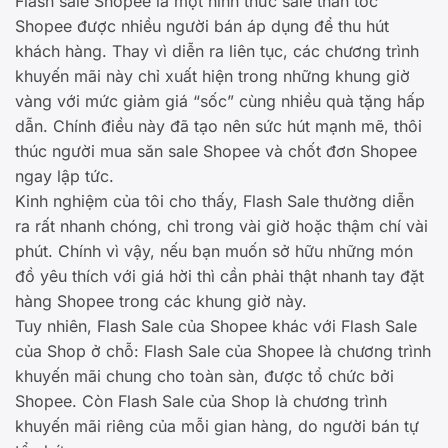
Flash sale Shopee là một hình thức sale thần tốc
Shopee được nhiều người bán áp dụng để thu hút
khách hàng. Thay vì diễn ra liên tục, các chương trình
khuyến mãi này chỉ xuất hiện trong những khung giờ
vàng với mức giảm giá “sốc” cùng nhiều quà tặng hấp
dẫn. Chính điều này đã tạo nên sức hút mạnh mẽ, thôi
thúc người mua săn sale Shopee và chốt đơn Shopee
ngay lập tức.
Kinh nghiệm của tôi cho thấy, Flash Sale thường diễn
ra rất nhanh chóng, chỉ trong vài giờ hoặc thậm chí vài
phút. Chính vì vậy, nếu bạn muốn sở hữu những món
đồ yêu thích với giá hời thì cần phải thật nhanh tay đặt
hàng Shopee trong các khung giờ này.
Tuy nhiên, Flash Sale của Shopee khác với Flash Sale
của Shop ở chỗ: Flash Sale của Shopee là chương trình
khuyến mãi chung cho toàn sàn, được tổ chức bởi
Shopee. Còn Flash Sale của Shop là chương trình
khuyến mãi riêng của mỗi gian hàng, do người bán tự