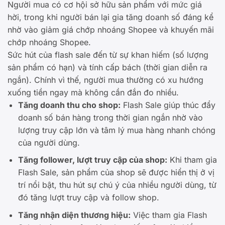
Người mua có cơ hội sở hữu sản phẩm với mức giá
hời, trong khi người bán lại gia tăng doanh số đáng kể
nhờ vào giảm giá chớp nhoáng Shopee và khuyến mãi
chớp nhoáng Shopee.
Sức hút của flash sale đến từ sự khan hiếm (số lượng
sản phẩm có hạn) và tính cấp bách (thời gian diễn ra
ngắn). Chính vì thế, người mua thường có xu hướng
xuống tiền ngay mà không cần đắn đo nhiều.
Tăng doanh thu cho shop:
Flash Sale giúp thúc đẩy
doanh số bán hàng trong thời gian ngắn nhờ vào
lượng truy cập lớn và tâm lý mua hàng nhanh chóng
của người dùng.
Tăng follower, lượt truy cập của shop:
Khi tham gia
Flash Sale, sản phẩm của shop sẽ được hiển thị ở vị
trí nổi bật, thu hút sự chú ý của nhiều người dùng, từ
đó tăng lượt truy cập và follow shop.
Tăng nhận diện thương hiệu:
Việc tham gia Flash