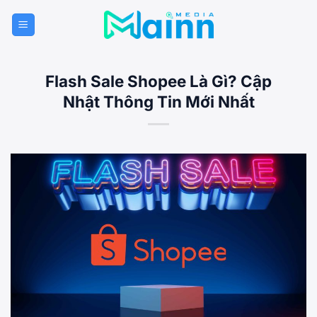
Bỏ
qua
nội
dung
Flash Sale Shopee Là Gì? Cập
Nhật Thông Tin Mới Nhất