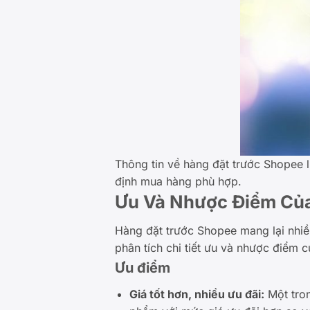
Thông tin về hàng đặt trước Shopee 
định mua hàng phù hợp.
Ưu Và Nhược Điểm Của
Hàng đặt trước Shopee mang lại nhiề
phân tích chi tiết ưu và nhược điểm 
Ưu điểm
Giá tốt hơn, nhiều ưu đãi:
Một tron