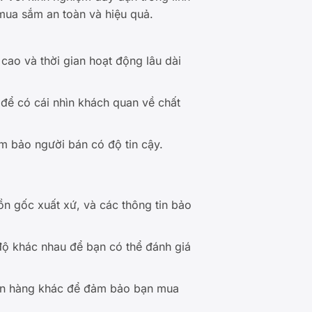
 mua sắm an toàn và hiệu quả.
cao và thời gian hoạt động lâu dài
 để có cái nhìn khách quan về chất
ảm bảo người bán có độ tin cậy.
ồn gốc xuất xứ, và các thông tin bảo
độ khác nhau để bạn có thể đánh giá
bán hàng khác để đảm bảo bạn mua