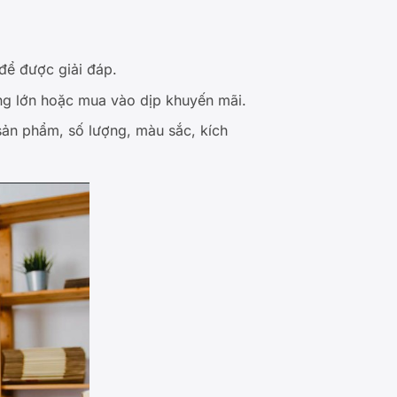
để được giải đáp.
ợng lớn hoặc mua vào dịp khuyến mãi.
 sản phẩm, số lượng, màu sắc, kích