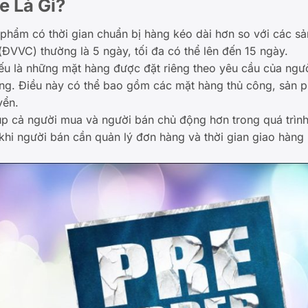
e Là Gì?
phẩm có thời gian chuẩn bị hàng kéo dài hơn so với các s
ĐVVC) thường là 5 ngày, tối đa có thể lên đến 15 ngày.
u là những mặt hàng được đặt riêng theo yêu cầu của ng
hàng. Điều này có thể bao gồm các mặt hàng thủ công, sản 
yển.
úp cả người mua và người bán chủ động hơn trong quá trình
 khi người bán cần quản lý đơn hàng và thời gian giao hàn