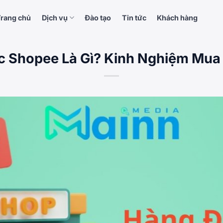
rang chủ
Dịch vụ
Đào tạo
Tin tức
Khách hàng
c Shopee Là Gì? Kinh Nghiệm Mua