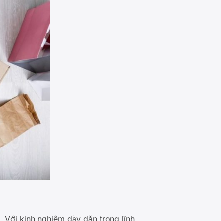
. Với kinh nghiệm dày dặn trong lĩnh