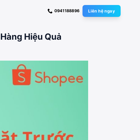
0941188896
Liên hệ ngay
 Hàng Hiệu Quả