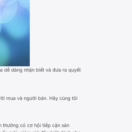
a dễ dàng nhận biết và đưa ra quyết
ười mua và người bán. Hãy cùng tôi
n thường có cơ hội tiếp cận sản