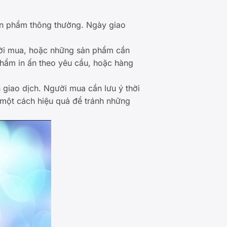
ản phẩm thông thường. Ngày giao
ười mua, hoặc những sản phẩm cần
phẩm in ấn theo yêu cầu, hoặc hàng
 giao dịch. Người mua cần lưu ý thời
g một cách hiệu quả để tránh những