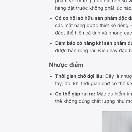
phẩm với mức giá ưu đãi hơn so v
hàng đặt trước không phải lúc nào c
Có cơ hội sở hữu sản phẩm độc đ
các mặt hàng được thiết kế riêng
đáo, thể hiện cá tính và phong các
Đảm bảo có hàng khi sản phẩm đư
được bán rộng rãi. Điều này đặc bi
Nhược điểm
Thời gian chờ đợi lâu:
Đây là nhược
tay, đôi khi thời gian chờ có thể k
Có thể gặp rủi ro:
Mặc dù hiếm khi
thể không đúng chất lượng như mo