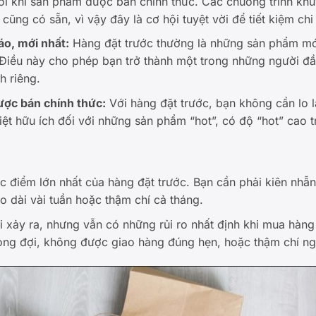
ới khi sản phẩm được bán chính thức. Các chương trình khu
ũng có sẵn, vì vậy đây là cơ hội tuyệt vời để tiết kiệm chi 
áo, mới nhất:
Hàng đặt trước thường là những sản phẩm mới
. Điều này cho phép bạn trở thành một trong những người đ
h riêng.
ợc bán chính thức:
Với hàng đặt trước, bạn không cần lo 
ệt hữu ích đối với những sản phẩm “hot”, có độ “hot” cao tr
 điểm lớn nhất của hàng đặt trước. Bạn cần phải kiên nhẫ
éo dài vài tuần hoặc thậm chí cả tháng.
 xảy ra, nhưng vẫn có những rủi ro nhất định khi mua hàng
ng đợi, không được giao hàng đúng hẹn, hoặc thậm chí ng