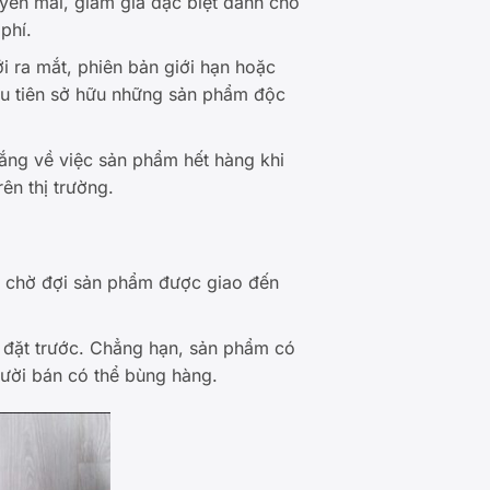
yến mãi, giảm giá đặc biệt dành cho
phí.
 ra mắt, phiên bản giới hạn hoặc
ầu tiên sở hữu những sản phẩm độc
lắng về việc sản phẩm hết hàng khi
ên thị trường.
n chờ đợi sản phẩm được giao đến
 đặt trước. Chẳng hạn, sản phẩm có
ười bán có thể bùng hàng.