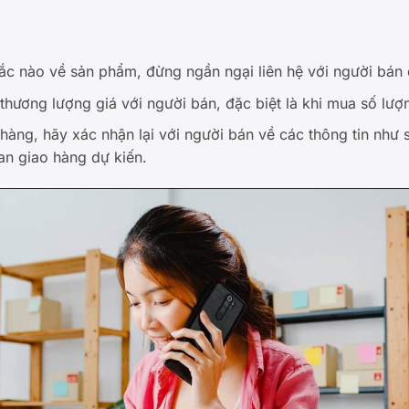
ắc nào về sản phẩm, đừng ngần ngại liên hệ với người bán 
 thương lượng giá với người bán, đặc biệt là khi mua số lư
 hàng, hãy xác nhận lại với người bán về các thông tin như
ian giao hàng dự kiến.