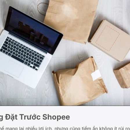
g Đặt Trước Shopee
 mang lại nhiều lợi ích, nhưng cũng tiềm ẩn không ít rủi ro