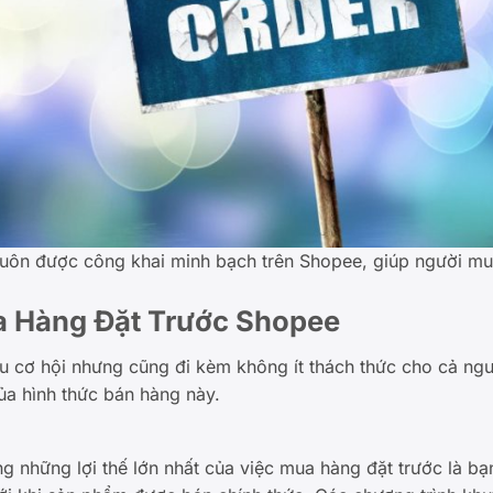
luôn được công khai minh bạch trên Shopee, giúp người mu
 Hàng Đặt Trước Shopee
u cơ hội nhưng cũng đi kèm không ít thách thức cho cả ng
của hình thức bán hàng này.
g những lợi thế lớn nhất của việc mua hàng đặt trước là bạ