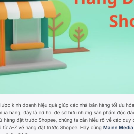
 lược kinh doanh hiệu quả giúp các nhà bán hàng tối ưu hó
mua hàng, đây là cơ hội để sở hữu những sản phẩm độc đáo
 từ hàng đặt trước Shopee, chúng ta cần hiểu rõ về các quy 
 rõ từ A-Z về hàng đặt trước Shopee. Hãy cùng
Mainn Media