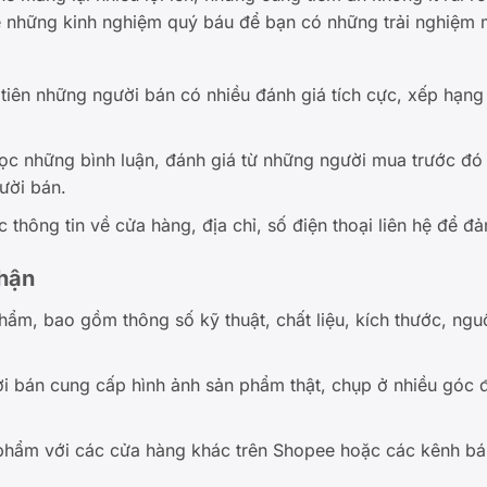
 sẻ những kinh nghiệm quý báu để bạn có những trải nghiệm
 tiên những người bán có nhiều đánh giá tích cực, xếp hạng 
đọc những bình luận, đánh giá từ những người mua trước đó
ười bán.
c thông tin về cửa hàng, địa chỉ, số điện thoại liên hệ để đ
hận
hẩm, bao gồm thông số kỹ thuật, chất liệu, kích thước, ngu
ời bán cung cấp hình ảnh sản phẩm thật, chụp ở nhiều góc 
n phẩm với các cửa hàng khác trên Shopee hoặc các kênh 