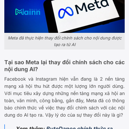
Meta đã thực hiện thay đổi chính sách cho nội dung được
tạo ra từ AI
Tại sao Meta lại thay đổi chính sách cho các
nội dung AI?
Facebook và Instagram hiện vẫn đang là 2 nền tảng
mạng xã hội thu hút được một lượng lớn người dùng.
Với mục tiêu xây dựng những nền tảng mạng xã hội an
toàn, văn minh, công bằng, gần đây, Meta đã có thông
báo chính thức về việc thay đổi chính sách với các nội
dung do AI tạo ra. Vậy lý do của sự thay đổi này là gì?
Xem thêm:
ByteDance chính thức ra