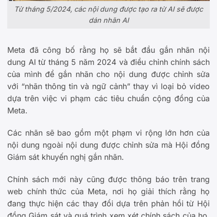
Từ tháng 5/2024, các nội dung được tạo ra từ AI sẽ được
dán nhãn AI
Meta đã công bố rằng họ sẽ bắt đầu gắn nhãn nội
dung AI từ tháng 5 năm 2024 và điều chỉnh chính sách
của mình để gắn nhãn cho nội dung được chỉnh sửa
với “nhãn thông tin và ngữ cảnh” thay vì loại bỏ video
dựa trên việc vi phạm các tiêu chuẩn cộng đồng của
Meta.
Các nhãn sẽ bao gồm một phạm vi rộng lớn hơn của
nội dung ngoài nội dung được chỉnh sửa mà Hội đồng
Giám sát khuyến nghị gắn nhãn.
Chính sách mới này cũng được thông báo trên trang
web chính thức của Meta, nơi họ giải thích rằng họ
đang thực hiện các thay đổi dựa trên phản hồi từ Hội
đồng Giám sát và quá trình xem xét chính sách của họ,