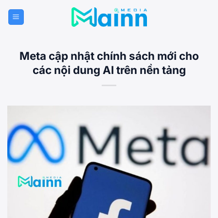
Bỏ
qua
nội
dung
Meta cập nhật chính sách mới cho
các nội dung AI trên nền tảng