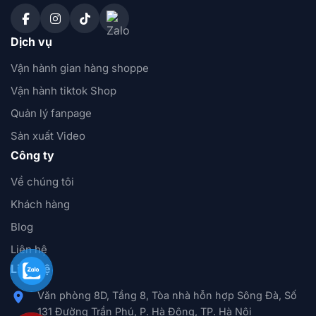
Dịch vụ
Vận hành gian hàng shoppe
Vận hành tiktok Shop
Quản lý fanpage
Sản xuất Video
Công ty
Về chúng tôi
Khách hàng
Blog
Liên hệ
Liên hệ
Văn phòng 8D, Tầng 8, Tòa nhà hỗn hợp Sông Đà, Số
131 Đường Trần Phú, P. Hà Đông, TP. Hà Nội