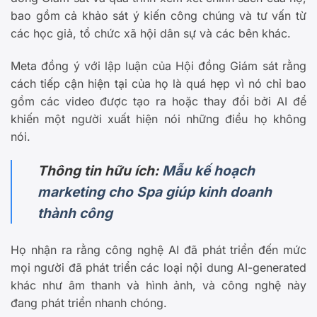
bao gồm cả khảo sát ý kiến công chúng và tư vấn từ
các học giả, tổ chức xã hội dân sự và các bên khác.
Meta đồng ý với lập luận của Hội đồng Giám sát rằng
cách tiếp cận hiện tại của họ là quá hẹp vì nó chỉ bao
gồm các video được tạo ra hoặc thay đổi bởi AI để
khiến một người xuất hiện nói những điều họ không
nói.
Thông tin hữu ích:
Mẫu kế hoạch
marketing cho Spa giúp kinh doanh
thành công
Họ nhận ra rằng công nghệ AI đã phát triển đến mức
mọi người đã phát triển các loại nội dung AI-generated
khác như âm thanh và hình ảnh, và công nghệ này
đang phát triển nhanh chóng.