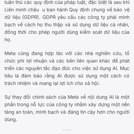
tuân thủ các quy định của pháp luật, đặc biệt là sau khi
Liên minh châu u ban hành Quy định chung về bảo vệ
dữ liệu (GDPR). GDPR yêu cầu các công ty phải minh
bạch về cách họ thu thập và sử dụng dữ liệu cá nhân,
đồng thời cho phép người dùng kiểm soát dữ liệu của
họ.
Meta cũng đang hợp tác với các nhà nghiên cứu, tổ
chức phi lợi nhuận và các bên liên quan khác để phát
triển các nguyên tắc đạo đức cho việc sử dụng AI. Mục
tiêu là đảm bảo rằng AI được sử dụng một cách có
trách nhiệm và mang lại lợi ích cho xã hội.
Sự thay đổi chính sách của Meta về nội dung AI là một
phần trong nỗ lực của công ty nhằm xây dựng một nền
tảng an toàn, minh bạch và đáng tin cậy hơn cho người
dùng.