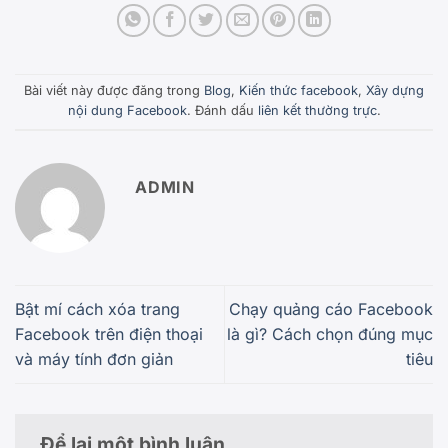
Bài viết này được đăng trong
Blog
,
Kiến thức facebook
,
Xây dựng
nội dung Facebook
. Đánh dấu
liên kết thường trực
.
ADMIN
Bật mí cách xóa trang
Chạy quảng cáo Facebook
Facebook trên điện thoại
là gì? Cách chọn đúng mục
và máy tính đơn giản
tiêu
Để lại một bình luận