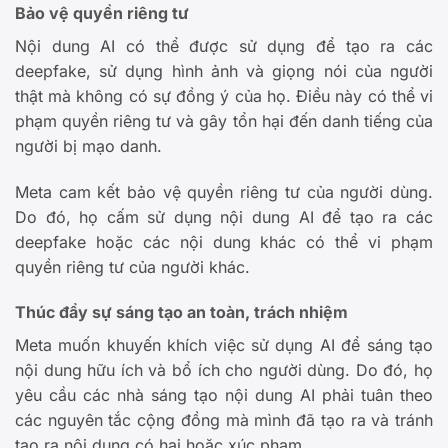
Bảo vệ quyền riêng tư
Nội dung AI có thể được sử dụng để tạo ra các
deepfake, sử dụng hình ảnh và giọng nói của người
thật mà không có sự đồng ý của họ. Điều này có thể vi
phạm quyền riêng tư và gây tổn hại đến danh tiếng của
người bị mạo danh.
Meta cam kết bảo vệ quyền riêng tư của người dùng.
Do đó, họ cấm sử dụng nội dung AI để tạo ra các
deepfake hoặc các nội dung khác có thể vi phạm
quyền riêng tư của người khác.
Thúc đẩy sự sáng tạo an toàn, trách nhiệm
Meta muốn khuyến khích việc sử dụng AI để sáng tạo
nội dung hữu ích và bổ ích cho người dùng. Do đó, họ
yêu cầu các nhà sáng tạo nội dung AI phải tuân theo
các nguyên tắc cộng đồng mà mình đã tạo ra và tránh
tạo ra nội dung có hại hoặc xúc phạm.