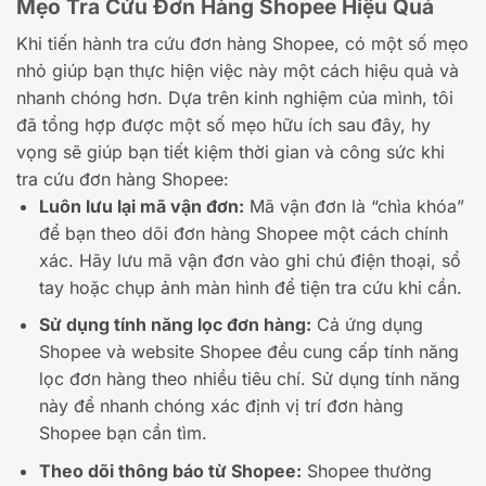
Mẹo Tra Cứu Đơn Hàng Shopee Hiệu Quả
Khi tiến hành tra cứu đơn hàng Shopee, có một số mẹo
nhỏ giúp bạn thực hiện việc này một cách hiệu quả và
nhanh chóng hơn. Dựa trên kinh nghiệm của mình, tôi
đã tổng hợp được một số mẹo hữu ích sau đây, hy
vọng sẽ giúp bạn tiết kiệm thời gian và công sức khi
tra cứu đơn hàng Shopee:
Luôn lưu lại mã vận đơn:
Mã vận đơn là “chìa khóa”
để bạn theo dõi đơn hàng Shopee một cách chính
xác. Hãy lưu mã vận đơn vào ghi chú điện thoại, sổ
tay hoặc chụp ảnh màn hình để tiện tra cứu khi cần.
Sử dụng tính năng lọc đơn hàng:
Cả ứng dụng
Shopee và website Shopee đều cung cấp tính năng
lọc đơn hàng theo nhiều tiêu chí. Sử dụng tính năng
này để nhanh chóng xác định vị trí đơn hàng
Shopee bạn cần tìm.
Theo dõi thông báo từ Shopee:
Shopee thường