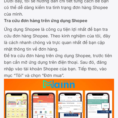
Dưới đây, tôi sẽ hướng dẫn chi tiết từng cách để bạn
có thể dễ dàng kiểm tra tình trạng đơn hàng Shopee
của mình.
Tra cứu đơn hàng trên ứng dụng Shopee
Ứng dụng Shopee là công cụ tiện lợi nhất để bạn tra
cứu đơn hàng Shopee. Theo kinh nghiệm của tôi, đây
là cách nhanh chóng và trực quan nhất để bạn cập
nhật thông tin về đơn hàng.
Để tra cứu đơn hàng trên ứng dụng Shopee, trước tiên
bạn cần mở ứng dụng trên điện thoại. Sau đó, đăng
nhập vào tài khoản Shopee của bạn. Tiếp theo, vào
mục “Tôi” và chọn “Đơn mua”.