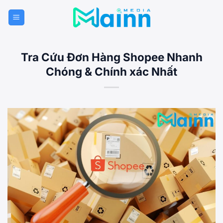
Bỏ
qua
nội
dung
Tra Cứu Đơn Hàng Shopee Nhanh
Chóng & Chính xác Nhất