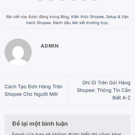
Bài viết này được đăng trong
Blog
,
Kiến thức Shopee
,
Setup & Vận
hành Shopee
. Đánh dấu
liên kết thường trực
.
ADMIN
Ghi Gì Trên Gói Hàng
Cách Tạo Đơn Hàng Trên
Shopee: Thông Tin Cần
Shopee Cho Người Mới
Biết A-Z
Để lại một bình luận
Email của bạn sẽ không được hiển thị công khai.