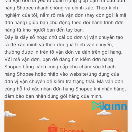
Mã vận đơn là yếu tố quan trọng giúp bạn tra cứu đơn
hàng Shopee nhanh chóng và chính xác. Theo kinh
nghiệm của tôi, nắm rõ mã vận đơn (hay còn gọi là mã
đơn hàng) giúp bạn chủ động theo dõi hành trình đơn
hàng từ kho người bán đến tay bạn.
Đây là dãy số hoặc chữ cái do đơn vị vận chuyển tạo
ra để xác minh và theo dõi quá trình vận chuyển,
thường được in trên tờ vận đơn và dán trên gói hàng.
Với mã vận đơn, bạn dễ dàng tìm kiếm đơn hàng
Shopee bằng cách cung cấp cho chăm sóc khách
hàng Shopee hoặc nhập vào website/ứng dụng của
đơn vị vận chuyển để kiểm tra trạng thái. Mã vận đơn
cũng hỗ trợ xác nhận đơn hàng Shopee khi nhận hàng,
đảm bảo bạn nhận đúng gói hàng của mình.