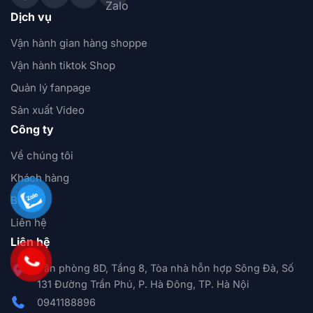
Dịch vụ
Vận hành gian hàng shoppe
Vận hành tiktok Shop
Quản lý fanpage
Sản xuất Video
Công ty
Về chúng tôi
Khách hàng
Blog
Liên hệ
Liên hệ
Văn phòng 8D, Tầng 8, Tòa nhà hỗn hợp Sông Đà, Số
131 Đường Trần Phú, P. Hà Đông, TP. Hà Nội
0941188896