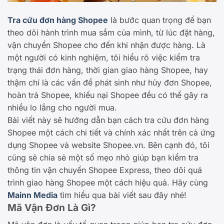
Tra cứu đơn hàng Shopee
là bước quan trọng để bạn
theo dõi hành trình mua sắm của mình, từ lúc đặt hàng,
vận chuyển Shopee cho đến khi nhận được hàng. Là
một người có kinh nghiệm, tôi hiểu rõ việc kiểm tra
trạng thái đơn hàng, thời gian giao hàng Shopee, hay
thậm chí là các vấn đề phát sinh như hủy đơn Shopee,
hoàn trả Shopee, khiếu nại Shopee đều có thể gây ra
nhiều lo lắng cho người mua.
Bài viết này sẽ hướng dẫn bạn cách tra cứu đơn hàng
Shopee một cách chi tiết và chính xác nhất trên cả ứng
dụng Shopee và website Shopee.vn. Bên cạnh đó, tôi
cũng sẽ chia sẻ một số mẹo nhỏ giúp bạn kiểm tra
thông tin vận chuyển Shopee Express, theo dõi quá
trình giao hàng Shopee một cách hiệu quả. Hãy cùng
Mainn Media
tìm hiểu qua bài viết sau đây nhé!
Mã Vận Đơn Là Gì?