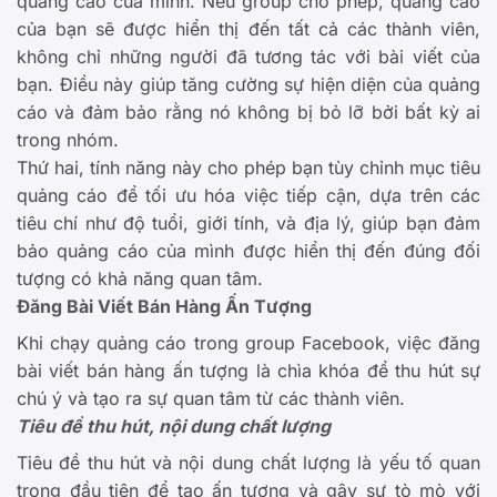
quảng cáo của mình. Nếu group cho phép, quảng cáo
của bạn sẽ được hiển thị đến tất cả các thành viên,
không chỉ những người đã tương tác với bài viết của
bạn. Điều này giúp tăng cường sự hiện diện của quảng
cáo và đảm bảo rằng nó không bị bỏ lỡ bởi bất kỳ ai
trong nhóm.
Thứ hai, tính năng này cho phép bạn tùy chỉnh mục tiêu
quảng cáo để tối ưu hóa việc tiếp cận, dựa trên các
tiêu chí như độ tuổi, giới tính, và địa lý, giúp bạn đảm
bảo quảng cáo của mình được hiển thị đến đúng đối
tượng có khả năng quan tâm.
Đăng Bài Viết Bán Hàng Ấn Tượng
Khi chạy quảng cáo trong group Facebook, việc đăng
bài viết bán hàng ấn tượng là chìa khóa để thu hút sự
chú ý và tạo ra sự quan tâm từ các thành viên.
Tiêu đề thu hút, nội dung chất lượng
Tiêu đề thu hút và nội dung chất lượng là yếu tố quan
trọng đầu tiên để tạo ấn tượng và gây sự tò mò với