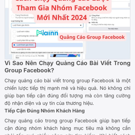
Vì Sao Nên Chạy Quảng Cáo Bài Viết Trong
Group Facebook?
Chạy quảng cáo bài viết trong group Facebook là một
chiến lược tiếp thị mạnh mẽ và hiệu quả. Nó không chỉ
giúp bạn tiếp cận đúng đối tượng mà còn tăng cường
độ nhận diện và uy tín của thương hiệu.
Tiếp Cận Đúng Nhóm Khách Hàng
Chạy quảng cáo trong group Facebook giúp bạn tiếp
cận đúng nhóm khách hàng mục tiêu mà không cần