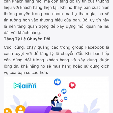
cận khách hàng mới mà còn tăng độ uy tín của thương
hiệu với khách hàng hiện tại. Khi họ thấy bạn xuất hiện
thường xuyên trong các nhóm mà họ tham gia, họ sẽ
tin tưởng hơn vào thương hiệu của bạn. Bởi uy tín này
là nền tảng quan trọng để xây dựng mối quan hệ lâu
dài với khách hàng.
Tăng Tỷ Lệ Chuyển Đổi
Cuối cùng, chạy quảng cáo trong group Facebook là
cách tuyệt vời để tăng tỷ lệ chuyển đổi. Khi bạn tiếp
cận đúng đối tượng khách hàng và xây dựng được
lòng tin, khả năng họ sẽ mua hàng hoặc sử dụng dịch
vụ của bạn sẽ cao hơn.