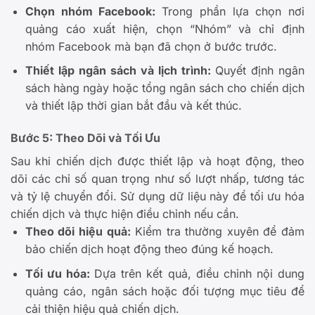
Chọn nhóm Facebook:
Trong phần lựa chọn nơi
quảng cáo xuất hiện, chọn “Nhóm” và chỉ định
nhóm Facebook mà bạn đã chọn ở bước trước.
Thiết lập ngân sách và lịch trình:
Quyết định ngân
sách hàng ngày hoặc tổng ngân sách cho chiến dịch
và thiết lập thời gian bắt đầu và kết thúc.
Bước 5: Theo Dõi và Tối Ưu
Sau khi chiến dịch được thiết lập và hoạt động, theo
dõi các chỉ số quan trọng như số lượt nhấp, tương tác
và tỷ lệ chuyển đổi. Sử dụng dữ liệu này để tối ưu hóa
chiến dịch và thực hiện điều chỉnh nếu cần.
Theo dõi hiệu quả:
Kiểm tra thường xuyên để đảm
bảo chiến dịch hoạt động theo đúng kế hoạch.
Tối ưu hóa:
Dựa trên kết quả, điều chỉnh nội dung
quảng cáo, ngân sách hoặc đối tượng mục tiêu để
cải thiện hiệu quả chiến dịch.