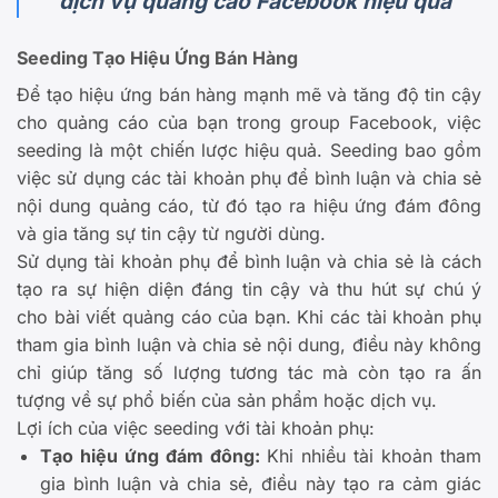
dịch vụ quảng cáo Facebook hiệu quả
Seeding Tạo Hiệu Ứng Bán Hàng
Để tạo hiệu ứng bán hàng mạnh mẽ và tăng độ tin cậy
cho quảng cáo của bạn trong group Facebook, việc
seeding là một chiến lược hiệu quả. Seeding bao gồm
việc sử dụng các tài khoản phụ để bình luận và chia sẻ
nội dung quảng cáo, từ đó tạo ra hiệu ứng đám đông
và gia tăng sự tin cậy từ người dùng.
Sử dụng tài khoản phụ để bình luận và chia sẻ là cách
tạo ra sự hiện diện đáng tin cậy và thu hút sự chú ý
cho bài viết quảng cáo của bạn. Khi các tài khoản phụ
tham gia bình luận và chia sẻ nội dung, điều này không
chỉ giúp tăng số lượng tương tác mà còn tạo ra ấn
tượng về sự phổ biến của sản phẩm hoặc dịch vụ.
Lợi ích của việc seeding với tài khoản phụ:
Tạo hiệu ứng đám đông:
Khi nhiều tài khoản tham
gia bình luận và chia sẻ, điều này tạo ra cảm giác