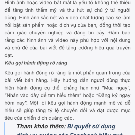
Hình ảnh hoặc video bắt mắt là yếu tố không thể thiếu
để tăng tính thẩm mỹ và thu hút sự chú ý từ người
dùng. Hình ảnh sắc nét và video chất lượng cao sẽ làm
nổi bật sản phẩm hoặc dịch vụ của bạn, đồng thời tạo
cảm giác chuyên nghiệp và đáng tin cậy. Đảm bảo
rằng các hình ảnh và video này phù hợp với nội dung
và chủ đề của bài viết để tăng cường hiệu quả truyền
đạt.
Kêu gọi hành động rõ ràng
Kêu gọi hành động rõ ràng là một phần quan trọng của
bài viết bán hàng. Hãy hướng dẫn người dùng thực
hiện hành động cụ thể, chẳng hạn như “Mua ngay”,
“Nhấn vào đây để tìm hiểu thêm” hoặc “Đăng ký ngay
hôm nay”. Một lời kêu gọi hành động mạnh mẽ và dễ
hiểu sẽ giúp tăng tỷ lệ chuyển đổi và đạt được mục
tiêu của chiến dịch quảng cáo.
Tham khảo thêm:
Bí quyết sử dụng