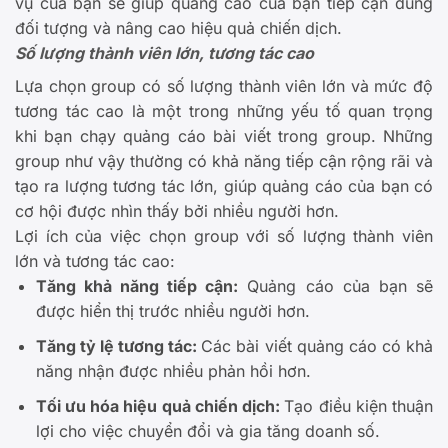
vụ của bạn sẽ giúp quảng cáo của bạn tiếp cận đúng
đối tượng và nâng cao hiệu quả chiến dịch.
Số lượng thành viên lớn, tương tác cao
Lựa chọn group có số lượng thành viên lớn và mức độ
tương tác cao là một trong những yếu tố quan trọng
khi bạn chạy quảng cáo bài viết trong group. Những
group như vậy thường có khả năng tiếp cận rộng rãi và
tạo ra lượng tương tác lớn, giúp quảng cáo của bạn có
cơ hội được nhìn thấy bởi nhiều người hơn.
Lợi ích của việc chọn group với số lượng thành viên
lớn và tương tác cao:
Tăng khả năng tiếp cận:
Quảng cáo của bạn sẽ
được hiển thị trước nhiều người hơn.
Tăng tỷ lệ tương tác:
Các bài viết quảng cáo có khả
năng nhận được nhiều phản hồi hơn.
Tối ưu hóa hiệu quả chiến dịch:
Tạo điều kiện thuận
lợi cho việc chuyển đổi và gia tăng doanh số.