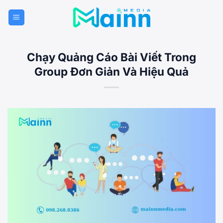
Bỏ
qua
nội
dung
Chạy Quảng Cáo Bài Viết Trong
Group Đơn Giản Và Hiệu Quả