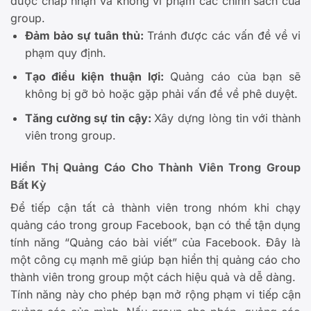
được chấp nhận và không vi phạm các chính sách của
group.
Đảm bảo sự tuân thủ:
Tránh được các vấn đề về vi
phạm quy định.
Tạo điều kiện thuận lợi:
Quảng cáo của bạn sẽ
không bị gỡ bỏ hoặc gặp phải vấn đề về phê duyệt.
Tăng cường sự tin cậy:
Xây dựng lòng tin với thành
viên trong group.
Hiển Thị Quảng Cáo Cho Thành Viên Trong Group
Bất Kỳ
Để tiếp cận tất cả thành viên trong nhóm khi chạy
quảng cáo trong group Facebook, bạn có thể tận dụng
tính năng “Quảng cáo bài viết” của Facebook. Đây là
một công cụ mạnh mẽ giúp bạn hiển thị quảng cáo cho
thành viên trong group một cách hiệu quả và dễ dàng.
Tính năng này cho phép bạn mở rộng phạm vi tiếp cận