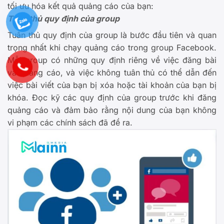
tối ưu hóa kết quả quảng cáo của bạn:
Tuân thủ quy định của group
Tuân thủ quy định của group là bước đầu tiên và quan
trọng nhất khi chạy quảng cáo trong group Facebook.
Mỗi group có những quy định riêng về việc đăng bài
và quảng cáo, và việc không tuân thủ có thể dẫn đến
việc bài viết của bạn bị xóa hoặc tài khoản của bạn bị
khóa. Đọc kỹ các quy định của group trước khi đăng
quảng cáo và đảm bảo rằng nội dung của bạn không
vi phạm các chính sách đã đề ra.