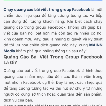
Chạy quảng cáo bài viết trong group Facebook
là một
chiến lược hiệu quả để tăng cường tương tác và tiếp
cận đúng đối tượng khách hàng. Khi biết cách chạy
quảng cáo trong group Facebook, không chỉ giúp bài
viết của bạn nổi bật hơn mà còn tạo ra nhiều cơ hội
kinh doanh mới. Vậy, đâu là những bí quyết và kỹ thuật
để tối ưu hóa chiến dịch quảng cáo này, cùng
MAINN
Media
khám phá qua những thông tin sau đây!
Quảng Cáo Bài Viết Trong Group Facebook
Là Gì?
Quảng cáo bài viết trong group Facebook là hình thức
quảng cáo nhắm mục tiêu đến các thành viên trong
một nhóm Facebook cụ thể. Đây là một cách hiệu quả
để tăng cường tương tác và thu hút sự chú ý từ những
người có cùng sở thích hoặc quan tâm đến sản phẩm,
dịch vụ của bạn.
Chạy quảng cáo bài viết trong group
giúp bài viết của