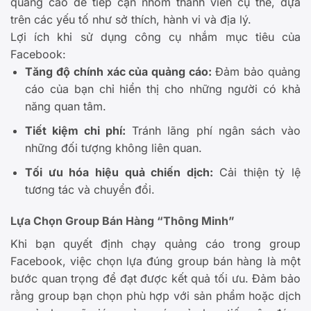
quảng cáo để tiếp cận nhóm thành viên cụ thể, dựa
trên các yếu tố như sở thích, hành vi và địa lý.
Lợi ích khi sử dụng công cụ nhắm mục tiêu của
Facebook:
Tăng độ chính xác của quảng cáo:
Đảm bảo quảng
cáo của bạn chỉ hiển thị cho những người có khả
năng quan tâm.
Tiết kiệm chi phí:
Tránh lãng phí ngân sách vào
những đối tượng không liên quan.
Tối ưu hóa hiệu quả chiến dịch:
Cải thiện tỷ lệ
tương tác và chuyển đổi.
Lựa Chọn Group Bán Hàng “Thông Minh”
Khi bạn quyết định chạy quảng cáo trong group
Facebook, việc chọn lựa đúng group bán hàng là một
bước quan trọng để đạt được kết quả tối ưu. Đảm bảo
rằng group bạn chọn phù hợp với sản phẩm hoặc dịch