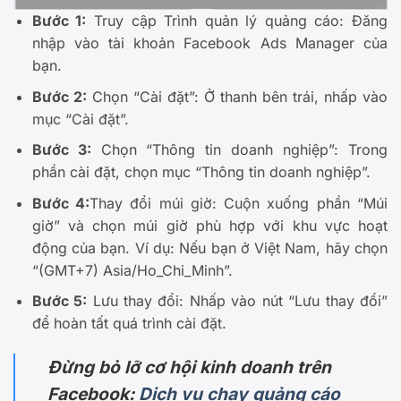
Bước 1:
Truy cập Trình quản lý quảng cáo: Đăng
nhập vào tài khoản Facebook Ads Manager của
bạn.
Bước 2:
Chọn “Cài đặt”: Ở thanh bên trái, nhấp vào
mục “Cài đặt”.
Bước 3:
Chọn “Thông tin doanh nghiệp”: Trong
phần cài đặt, chọn mục “Thông tin doanh nghiệp”.
Bước 4:
Thay đổi múi giờ: Cuộn xuống phần “Múi
giờ” và chọn múi giờ phù hợp với khu vực hoạt
động của bạn. Ví dụ: Nếu bạn ở Việt Nam, hãy chọn
“(GMT+7) Asia/Ho_Chi_Minh”.
Bước 5:
Lưu thay đổi: Nhấp vào nút “Lưu thay đổi”
để hoàn tất quá trình cài đặt.
Đừng bỏ lỡ cơ hội kinh doanh trên
Facebook:
Dịch vụ chạy quảng cáo