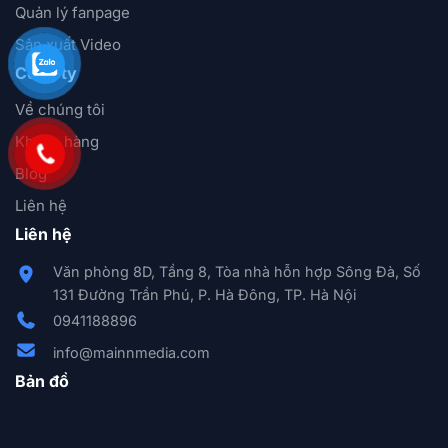
Quản lý fanpage
Sản xuất Video
Công ty
Về chúng tôi
Khách hàng
Blog
Liên hệ
Liên hệ
Văn phòng 8D, Tầng 8, Tòa nhà hỗn hợp Sông Đà, Số
131 Đường Trần Phú, P. Hà Đông, TP. Hà Nội
0941188896
info@mainnmedia.com
Bản đồ