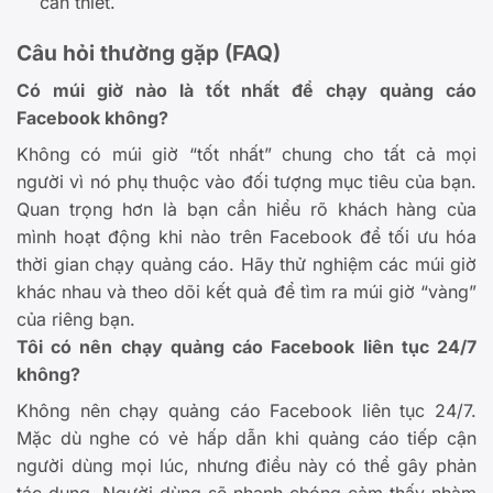
cần thiết.
Câu hỏi thường gặp (FAQ)
Có múi giờ nào là tốt nhất để chạy quảng cáo
Facebook không?
Không có múi giờ “tốt nhất” chung cho tất cả mọi
người vì nó phụ thuộc vào đối tượng mục tiêu của bạn.
Quan trọng hơn là bạn cần hiểu rõ khách hàng của
mình hoạt động khi nào trên Facebook để tối ưu hóa
thời gian chạy quảng cáo. Hãy thử nghiệm các múi giờ
khác nhau và theo dõi kết quả để tìm ra múi giờ “vàng”
của riêng bạn.
Tôi có nên chạy quảng cáo Facebook liên tục 24/7
không?
Không nên chạy quảng cáo Facebook liên tục 24/7.
Mặc dù nghe có vẻ hấp dẫn khi quảng cáo tiếp cận
người dùng mọi lúc, nhưng điều này có thể gây phản
tác dụng. Người dùng sẽ nhanh chóng cảm thấy nhàm