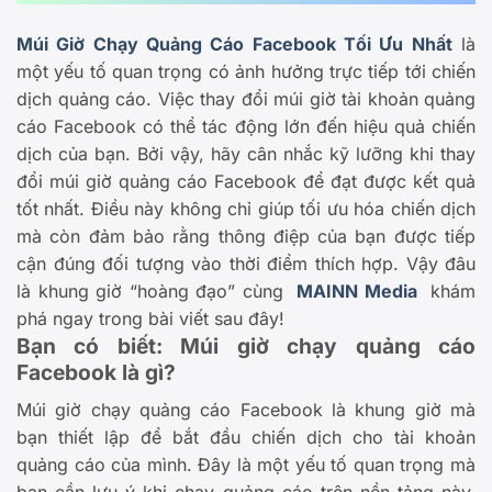
Múi Giờ Chạy Quảng Cáo Facebook Tối Ưu Nhất
là
một yếu tố quan trọng có ảnh hưởng trực tiếp tới chiến
dịch quảng cáo. Việc thay đổi múi giờ tài khoản quảng
cáo Facebook có thể tác động lớn đến hiệu quả chiến
dịch của bạn. Bởi vậy, hãy cân nhắc kỹ lưỡng khi thay
đổi múi giờ quảng cáo Facebook để đạt được kết quả
tốt nhất. Điều này không chỉ giúp tối ưu hóa chiến dịch
mà còn đảm bảo rằng thông điệp của bạn được tiếp
cận đúng đối tượng vào thời điểm thích hợp. Vậy đâu
là khung giờ “hoàng đạo” cùng
MAINN Media
khám
phá ngay trong bài viết sau đây!
Bạn có biết: Múi giờ chạy quảng cáo
Facebook là gì?
Múi giờ chạy quảng cáo Facebook là khung giờ mà
bạn thiết lập để bắt đầu chiến dịch cho tài khoản
quảng cáo của mình. Đây là một yếu tố quan trọng mà
bạn cần lưu ý khi chạy quảng cáo trên nền tảng này.