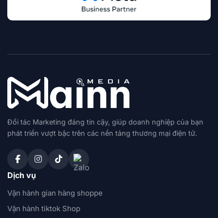
Đối tác Marketing đáng tin cậy, giúp doanh nghiệp của bạn
phát triển vượt bậc trên các nền tảng thương mại điện tử.
Dịch vụ
Vận hành gian hàng shoppe
Vận hành tiktok Shop