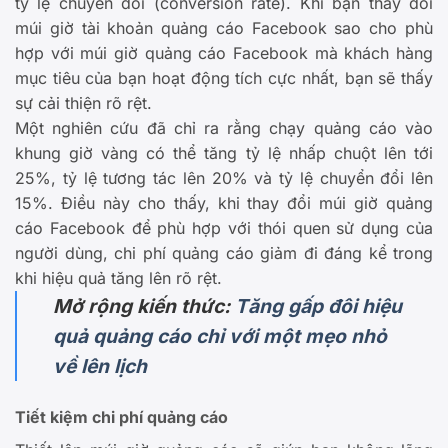
tỷ lệ chuyển đổi (conversion rate). Khi bạn thay đổi
múi giờ tài khoản quảng cáo Facebook sao cho phù
hợp với múi giờ quảng cáo Facebook mà khách hàng
mục tiêu của bạn hoạt động tích cực nhất, bạn sẽ thấy
sự cải thiện rõ rệt.
Một nghiên cứu đã chỉ ra rằng chạy quảng cáo vào
khung giờ vàng có thể tăng tỷ lệ nhấp chuột lên tới
25%, tỷ lệ tương tác lên 20% và tỷ lệ chuyển đổi lên
15%. Điều này cho thấy, khi thay đổi múi giờ quảng
cáo Facebook để phù hợp với thói quen sử dụng của
người dùng, chi phí quảng cáo giảm đi đáng kể trong
khi hiệu quả tăng lên rõ rệt.
Mở rộng kiến thức:
Tăng gấp đôi hiệu
quả quảng cáo chỉ với một mẹo nhỏ
về lên lịch
Tiết kiệm chi phí quảng cáo