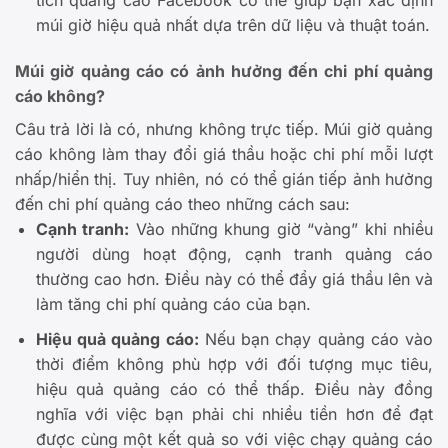
tích quảng cáo Facebook có thể giúp bạn xác định
múi giờ hiệu quả nhất dựa trên dữ liệu và thuật toán.
Múi giờ quảng cáo có ảnh hưởng đến chi phí quảng
cáo không?
Câu trả lời là có, nhưng không trực tiếp. Múi giờ quảng
cáo không làm thay đổi giá thầu hoặc chi phí mỗi lượt
nhấp/hiển thị. Tuy nhiên, nó có thể gián tiếp ảnh hưởng
đến chi phí quảng cáo theo những cách sau:
Cạnh tranh:
Vào những khung giờ “vàng” khi nhiều
người dùng hoạt động, cạnh tranh quảng cáo
thường cao hơn. Điều này có thể đẩy giá thầu lên và
làm tăng chi phí quảng cáo của bạn.
Hiệu quả quảng cáo:
Nếu bạn chạy quảng cáo vào
thời điểm không phù hợp với đối tượng mục tiêu,
hiệu quả quảng cáo có thể thấp. Điều này đồng
nghĩa với việc bạn phải chi nhiều tiền hơn để đạt
được cùng một kết quả so với việc chạy quảng cáo