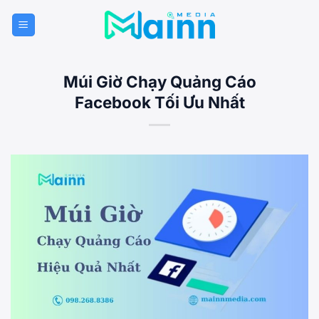
Bỏ
qua
nội
dung
Múi Giờ Chạy Quảng Cáo
Facebook Tối Ưu Nhất