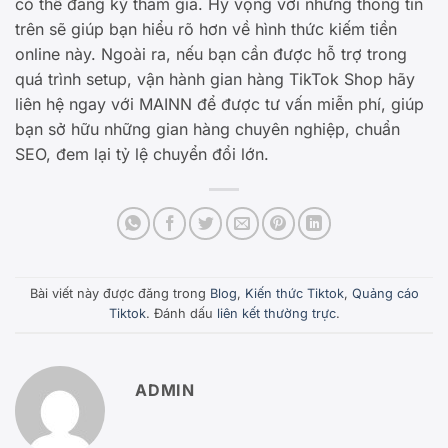
có thể đăng ký tham gia. Hy vọng với những thông tin
trên sẽ giúp bạn hiểu rõ hơn về hình thức kiếm tiền
online này. Ngoài ra, nếu bạn cần được hỗ trợ trong
quá trình setup, vận hành gian hàng TikTok Shop hãy
liên hệ ngay với MAINN để được tư vấn miễn phí, giúp
bạn sở hữu những gian hàng chuyên nghiệp, chuẩn
SEO, đem lại tỷ lệ chuyển đổi lớn.
Bài viết này được đăng trong
Blog
,
Kiến thức Tiktok
,
Quảng cáo
Tiktok
. Đánh dấu
liên kết thường trực
.
ADMIN