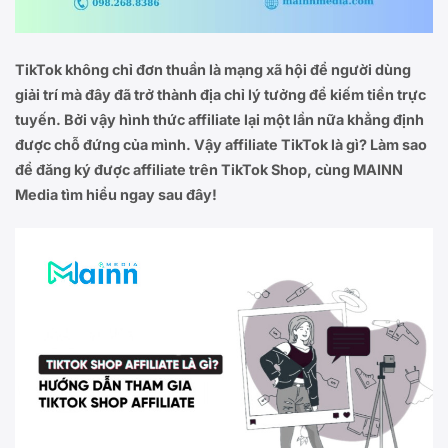
TikTok không chỉ đơn thuần là mạng xã hội để người dùng
giải trí mà đây đã trở thành địa chỉ lý tưởng để kiếm tiền trực
tuyến. Bởi vậy hình thức affiliate lại một lần nữa khẳng định
được chỗ đứng của mình. Vậy affiliate TikTok là gì? Làm sao
để đăng ký được affiliate trên TikTok Shop, cùng MAINN
Media tìm hiểu ngay sau đây!