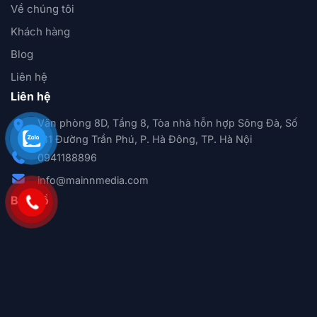
Về chúng tôi
Khách hàng
Blog
Liên hệ
Liên hệ
Văn phòng 8D, Tầng 8, Tòa nhà hỗn hợp Sông Đà, Số
131 Đường Trần Phú, P. Hà Đông, TP. Hà Nội
0941188896
info@mainnmedia.com
Bản đồ